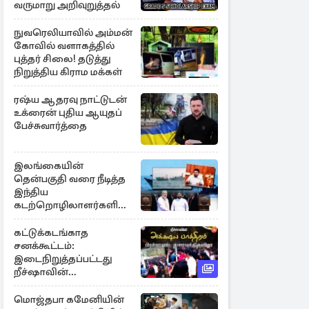
வருமாறு அறிவுறுத்தல்
நுவரெலியாவில் அம்மன்
கோவில் வளாகத்தில்
புத்தர் சிலை! தடுத்து
நிறுத்திய கிராம மக்கள்
ரஷ்ய ஆதரவு நாட்டுடன்
உக்ரைன் புதிய ஆயுதப்
பேச்சுவார்த்தை
இலங்கையின்
தென்பகுதி வரை நீடித்த
இந்திய
கடற்றொழிலாளர்களின்
ஊடுருவல்
கட்டுக்கடங்காத
சனக்கூட்டம்:
இடைநிறுத்தப்பட்டது
றீச்ஷாவின்
உணவுத்திருவிழா!
மொஜ்தபா கமேனியின்