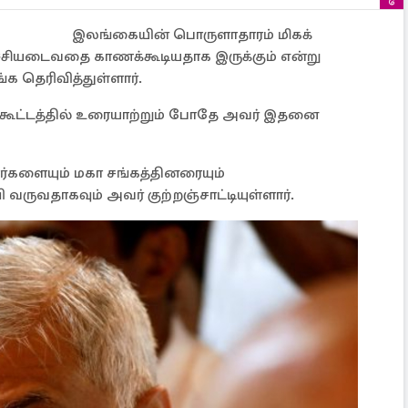
இலங்கையின் பொருளாதாரம் மிகக்
ீழ்ச்சியடைவதை காணக்கூடியதாக இருக்கும் என்று
க தெரிவித்துள்ளார்.
ழு கூட்டத்தில் உரையாற்றும் போதே அவர் இதனை
ரர்களையும் மகா சங்கத்தினரையும்
ருவதாகவும் அவர் குற்றஞ்சாட்டியுள்ளார்.