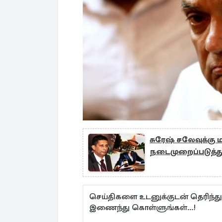
சுரேஷ் சலேவுக்க
நடைமுறைப்படுத்த
செய்திகளை உடனுக்குடன் தெரிந்த
இணைந்து கொள்ளுங்கள்...!