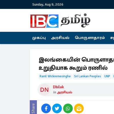
Sunday, Aug 9, 2026
முகப்பு
அரசியல்
பொருளாதாரம்
ச
இலங்கையின் பொருளாதாரம
உறுதியாக கூறும் ரணில்
Ranil Wickremesinghe
Sri Lankan Peoples
UNP
Dhilak
in
அரசியல்
Share