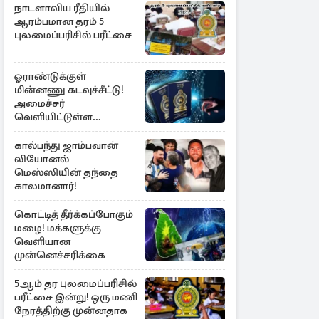
நாடளாவிய ரீதியில்
ஆரம்பமான தரம் 5
புலமைப்பரிசில் பரீட்சை
ஓராண்டுக்குள்
மின்னணு கடவுச்சீட்டு!
அமைச்சர்
வெளியிட்டுள்ள
அறிவிப்பு
கால்பந்து ஜாம்பவான்
லியோனல்
மெஸ்ஸியின் தந்தை
காலமானார்!
கொட்டித் தீர்க்கப்போகும்
மழை! மக்களுக்கு
வெளியான
முன்னெச்சரிக்கை
5ஆம் தர புலமைப்பரிசில்
பரீட்சை இன்று! ஒரு மணி
நேரத்திற்கு முன்னதாக