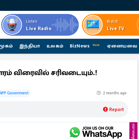
Listen
Watch
Live Radio
Live TV
மூகம்
இந்தியா
உலகம்
BizNews
ஏனையவை
New
் விரைவில் சரிவடையும்.!
NPP Government
2 months ago
Report
விளம்பரம்