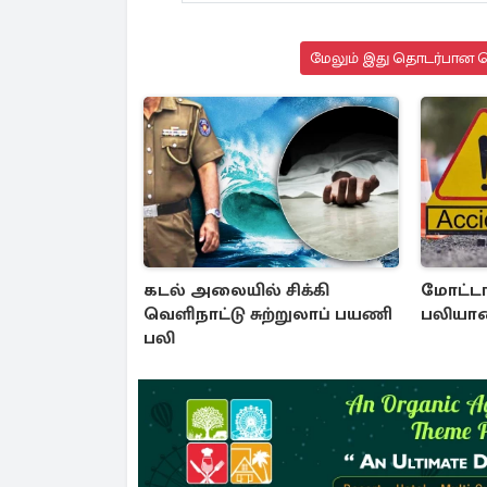
மேலும் இது தொடர்பான செ
கடல் அலையில் சிக்கி
மோட்டார
வெளிநாட்டு சுற்றுலாப் பயணி
பலியா
பலி