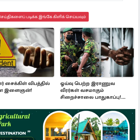
ய்திகளைப் படிக்க இங்கே கிளிக் செய்யவும்
் சைக்கிள் விபத்தில்
ஓய்வு பெற்ற இராணுவ
ன இளைஞன்!
வீரர்கள் வசமாகும்
சிறைச்சாலை பாதுகாப்பு!
அரசாங்கத்தின் முக்கிய முடிவு