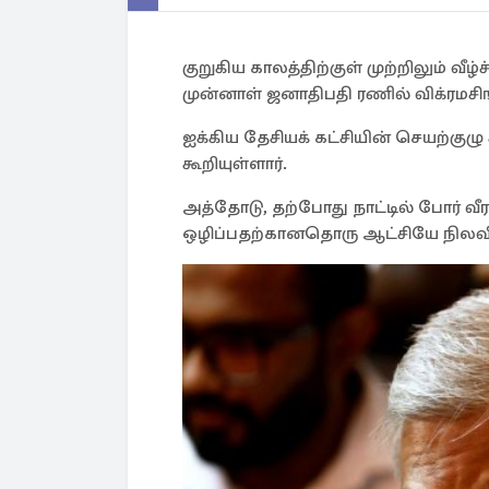
குறுகிய காலத்திற்குள் முற்றிலும் வ
முன்னாள் ஜனாதிபதி ரணில் விக்ரமசிங்
ஐக்கிய தேசியக் கட்சியின் செயற்கு
கூறியுள்ளார்.
அத்தோடு, தற்போது நாட்டில் போர் வீ
ஒழிப்பதற்கானதொரு ஆட்சியே நிலவி வ