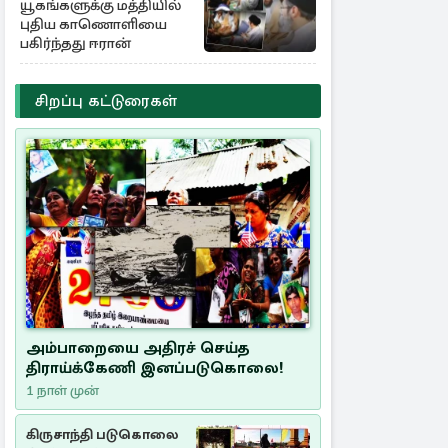
யூகங்களுக்கு மத்தியில்
புதிய காணொளியை
பகிர்ந்தது ஈரான்
சிறப்பு கட்டுரைகள்
அம்பாறையை அதிரச் செய்த
திராய்க்கேணி இனப்படுகொலை!
1 நாள் முன்
கிருசாந்தி படுகொலை