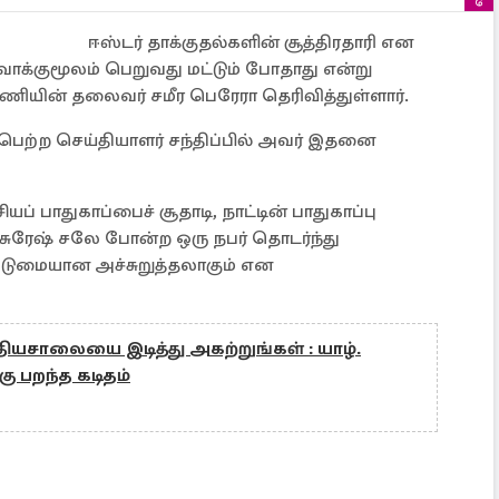
ஈஸ்டர் தாக்குதல்களின் சூத்திரதாரி என
 வாக்குமூலம் பெறுவது மட்டும் போதாது என்று
யின் தலைவர் சமீர பெரேரா தெரிவித்துள்ளார்.
ெற்ற செய்தியாளர் சந்திப்பில் அவர் இதனை
யப் பாதுகாப்பைச் சூதாடி, நாட்டின் பாதுகாப்பு
சுரேஷ் சலே போன்ற ஒரு நபர் தொடர்ந்து
ு கடுமையான அச்சுறுத்தலாகும் என
ியசாலையை இடித்து அகற்றுங்கள் : யாழ்.
 பறந்த கடிதம்