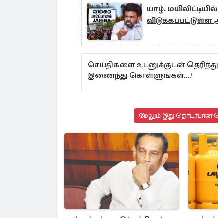
யாழ். மயிலிட்டியி
விடுக்கப்பட்டுள்ள
செய்திகளை உடனுக்குடன் தெரிந்த
இணைந்து கொள்ளுங்கள்...!
மேலும் இது தொடர்பான செ