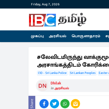
Friday, Aug 7, 2026
முகப்பு
அரசியல்
பொருளாதாரம்
ச
சலேவிடமிருந்து வாக்குமூ
அரசாங்கத்திடம் கோரிக்
CID - Sri Lanka Police
Sri Lankan Peoples
Easter 
Dhilak
in
அரசியல்
Share