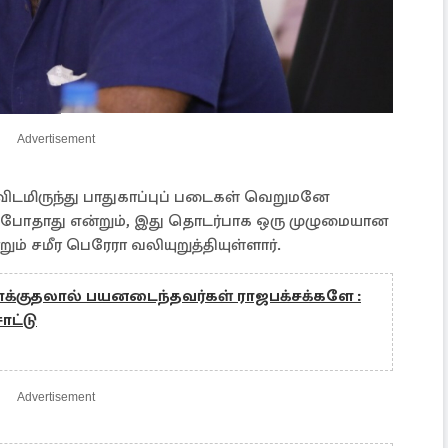
Advertisement
ிடமிருந்து பாதுகாப்புப் படைகள் வெறுமனே
் போதாது என்றும், இது தொடர்பாக ஒரு முழுமையான
் சமீர பெரேரா வலியுறுத்தியுள்ளார்.
தாக்குதலால் பயனடைந்தவர்கள் ராஜபக்சக்களே :
ாட்டு
Advertisement