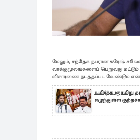
மேலும், சந்தேக நபரான சுரேஷ் சலேவ
வாக்குமூலங்களைப் பெறுவது மட்டும
விசாரணை நடத்தப்பட வேண்டும் என்றும
உயிர்த்த ஞாயிறு 
எழுந்துள்ள குற்றச்ச