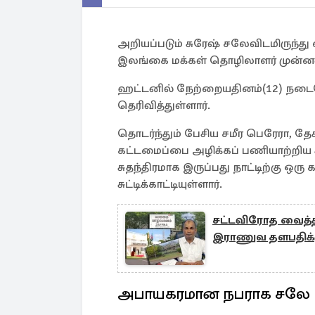
அறியப்படும் சுரேஷ் சலேவிடமிருந்து
இலங்கை மக்கள் தொழிலாளர் முன்னணி
ஹட்டனில் நேற்றையதினம்(12) நடைப
தெரிவித்துள்ளார்.
தொடர்ந்தும் பேசிய சமீர பெரேரா, தேசி
கட்டமைப்பை அழிக்கப் பணியாற்றிய 
சுதந்திரமாக இருப்பது நாட்டிற்கு ஒர
சுட்டிக்காட்டியுள்ளார்.
சட்டவிரோத வைத்த
இராணுவ தளபதிக்கு
அபாயகரமான நபராக சலே