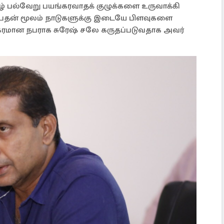
ழ் பல்வேறு பயங்கரவாதக் குழுக்களை உருவாக்கி
ிப்பதன் மூலம் நாடுகளுக்கு இடையே பிளவுகளை
கரமான நபராக சுரேஷ் சலே கருதப்படுவதாக அவர்