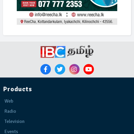
Products
Web
Radio
Television
Events