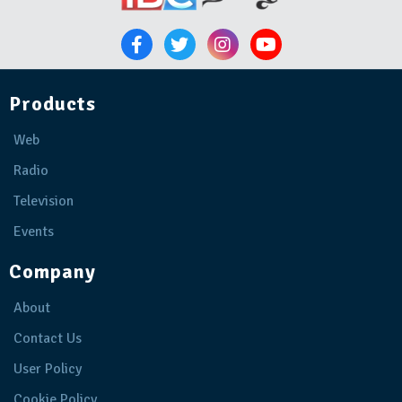
Products
Web
Radio
Television
Events
Company
About
Contact Us
User Policy
Cookie Policy