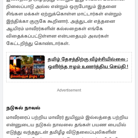
நிலைப்பாடு அல்ல என்றும் ஒருபோதும் இதனை
சிங்கள மக்கள் ஏற்றுக்கொள்ள மாட்டார்கள் என்றும்
இந்திக்கா குருகே கூறினார். அத்துடன் எத்தனை
ஆயிரம் மாவீரர்களின் கல்லறைகள் எங்கே
விதைக்கப்பட்டுள்ளன என்பதையும் அவர்கள்
கேட்டறிந்து கொண்டார்கள்.
தமிழ் தேசத்திற்கு வீழ்ச்சியில்லை :
ஒளிர்ந்த ஈழம் உணர்த்திய செய்தி !
Advertisement
நடுகல் நாவல்
மாவீரரைப் பற்றிய மாவீரர் துயிலும் இல்லத்தை பற்றிய
என்னுடைய நடுகல் நாவலை தங்கள் பயண பையில்
எடுத்து வந்ததுடன் தமிழீழ விடுதலைப்புலிகளின்