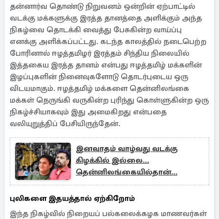
தன்னார்வ தொண்டு நிறுவனம் ஒன்றின் ஏற்பாட்டில்
வடக்கு மக்களுக்கு இரத்த தானத்தை அளிக்கும் அந்த
நிகழ்வை தொடக்கி வைத்து பேசுகின்ற வாய்ப்பு
எனக்கு அளிக்கப்பட்டது. கடந்த காலத்தில் நடைபெற்ற
போரினால் ஈழத்தமிழர் இரத்தம் சிந்திய நிலையில்
இத்தகைய இரத்த தானம் என்பது ஈழத்தமிழ் மக்களின்
இழப்புகளின் நினைவுகளோடு தொடர்புடைய ஒரு
விடயமாகும். ஈழத்தமிழ் மக்களை தென்னிலங்கை
மக்கள் நெருங்கி வருகின்ற புரிந்து கொள்ளுகின்ற ஒரு
நிகழ்ச்சியாகவும் இது அமைகிறது என்பதை
வலியுறுத்திப் பேசியிருந்தேன்.
இனவாதம் வாழ்வது வடக்கு
கிழக்கில் இல்லை…
தென்னிலங்கையில்தான்…
புலிகளை இதயத்தால் ஏற்கிறோம்
இந்த நிகழ்வில் நிறையப் பல்கலைக்கழக மாணவர்கள்