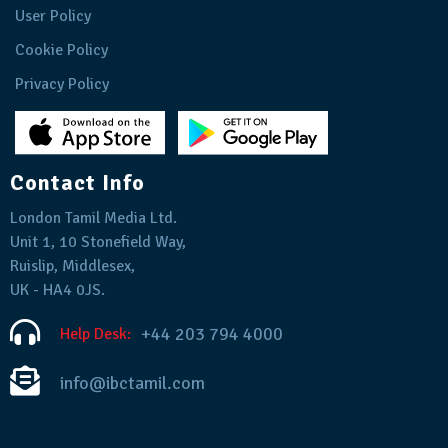
User Policy
Cookie Policy
Privacy Policy
Contact Info
London Tamil Media Ltd.
Unit 1, 10 Stonefield Way,
Ruislip, Middlesex,
UK - HA4 0JS.
+44 203 794 4000
Help Desk:
info@ibctamil.com