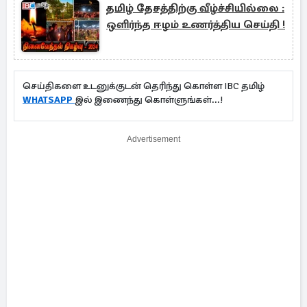
தமிழ் தேசத்திற்கு வீழ்ச்சியில்லை :
ஒளிர்ந்த ஈழம் உணர்த்திய செய்தி !
செய்திகளை உடனுக்குடன் தெரிந்து கொள்ள IBC தமிழ்
WHATSAPP
இல் இணைந்து கொள்ளுங்கள்...!
Advertisement