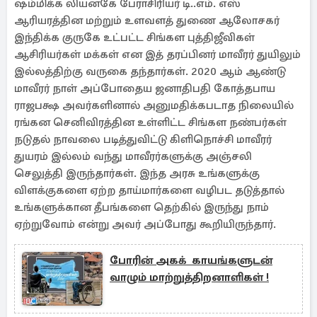
ஷம்மிக்க லியனகே பேராசிரியர் டி..எம். எஸ்
ஆரியரத்தின மற்றும் உளவளத் துணை ஆலோசகர்
இந்திக்க குருகே உட்பட்ட சிங்கள புத்திஜீவிகள்
ஆசிரியர்கள் மக்கள் என இத் தரப்பினர் மாவீரர் துயிலும்
இல்லத்திற்கு வருகை தந்தார்கள். 2020 ஆம் ஆண்டு
மாவீரர் நாள் அப்போதைய ஜனாதிபதி கோத்தபாய
ராஜபக்ஷ அவர்களினால் அனுமதிக்கபடாத நிலையில்
ரங்கன செனிவிரத்தின உள்ளிட்ட சிங்கள நண்பர்கள்
நடுதல் நாவலை படித்துவிட்டு கிளிநொச்சி மாவீரர்
துயரம் இல்லம் வந்து மாவீரர்களுக்கு அஞ்சலி
செலுத்தி இருந்தார்கள். இந்த அரசு உங்களுக்கு
விளக்குகளை ஏற்ற தாய்மார்களை வழிபட தடுத்தால்
உங்களுக்கான தீபங்களை தெற்கில் இருந்து நாம்
ஏற்றுவோம் என்று அவர் அப்போது கூறியிருந்தார்.
போரின் அகக் காயங்களுடன்
வாழும் மாற்றுத்திறனாளிகள் !