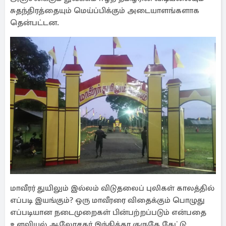
சுதந்திரத்தையும் மெய்ப்பிக்கும் அடையாளங்களாக
தென்பட்டன.
மாவீரர் துயிலும் இல்லம் விடுதலைப் புலிகள் காலத்தில்
எப்படி இயங்கும்? ஒரு மாவீரரை விதைக்கும் பொழுது
எப்படியான நடைமுறைகள் பின்பற்றப்படும் என்பதை
உளவியல் ஆலோசகர் இந்திக்கா குருகே கேட்டு