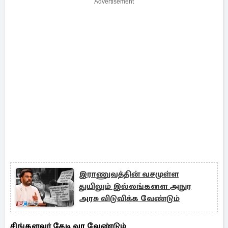
Advertisement
இராணுவத்தின் வசமுள்ள
துயிலும் இல்லங்களை அநுர
அரசு விடுவிக்க வேண்டும்
சிங்களவர் தேடி வர வேண்டும்