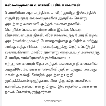
கல்லறைகளை வணங்கிய சிங்களவர்கள்
பேராசிரியர் ஆரியரத்தின, மாவீரர் துயிலு இல்லத்தில்
எஞ்சி இருந்த கல்லறைகளின் அருகில் சென்று
அவற்றை வணங்கி அந்தக் கல்லறைகளில்
பொறிக்கப்பட்ட மாவீரர்களின் இயக்க பெயர்,
வீரச்சாவடைந்த திகதி, வீரச் சாவடைந்த போர் நிகழ்வு,
அவர்களின் முகவரி போன்றவற்றை தமிழில் வாசித்து
அங்கு வந்த சிங்கள நண்பர்களுக்கு தெரியப்படுத்தி
வணங்கினார். மாவீரர் நாளன்று ஏற்றப்பட்டு அணைந்து
போயிரு சாம்பிராணிக் குச்சிகளையும்
கற்பூரங்களையும் தேடி அந்தக் கல்லறை நிலைகளில்
அருகிலேயே ரங்கன செனிவிரத்தின மற்றும் அவரது
மகன் அகஸ்தீ மீண்டும் அவற்றை பற்றி
மூட்டிக்கொண்டிருந்தனர். பிரசாத்துஷித வனசிங்க
உள்ளிட்ட நண்பர்கள் துயிலும் இலலத்தில் மரங்களை
நாடிக் கொண்டிருந்தார்கள்.
Advertisement