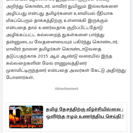
அறிந்து கொண்டார். மாவீரர் துயிலும் இல்லங்களை
அழிப்பது என்பது தமிழர்களை உளவியல் ரீதியாக
மிகப்பெரும் தாக்கத்திற்கு உள்ளாக்கி இருக்கும்
என்பதை தாம் உணர்வதாக குறிப்பிட்டதோடு
அழிக்கப்பட்ட கல்லறைத் துகள்களை பார்த்து
தன்னுடைய வேதனையையும் பகிர்ந்து கொண்டார்.
மாவீரர் நாளை தமிழர்கள் கொண்டாடுவதை
தடுப்பதற்காக 2015 ஆம் ஆண்டு வரையில் இந்த
கல்லறைகளின் மேல் ராணுவத்தினர்
முகாமிட்டிருந்தனர் என்பதை அவர்கள் கேட்டு அதிர்ந்து
போனார்கள்.
Advertisement
தமிழ் தேசத்திற்கு வீழ்ச்சியில்லை :
ஒளிர்ந்த ஈழம் உணர்த்திய செய்தி !