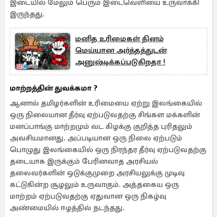
இடையில் மேலும் பெரும் இடைவெளியை உருவாக்கி
இருந்தது.
மனித உரிமைகள் தினம்
மெய்யான அர்த்தத்துடன்
அனுஷ்டிக்கப்படுகிறதா !
மாற்றத்தின் துவக்கமா ?
ஆனால் தமிழர்களின் உரிமையை ஏற்று இலங்கையில்
ஒரு நிலையான தீர்வு ஏற்படுவதற்கு சிங்கள மக்களின்
மனப்பாங்கு மாற்றமும் வட கிழக்கு குறித்த புரிதலும்
அவசியமானது. அப்படியான ஒரு நிலை ஏற்படும்
பொழுது இலங்கையில் ஒரு நிரந்தர தீர்வு ஏற்படுவதற்கு
தடையாக இருக்கும் பேரினவாத அரசியல்
தலைவர்களின் ஒடுக்குமுறை அரசியலுக்கு முடிவு
கட்டுகின்ற சூழலும் உருவாகும். அத்தகைய ஒரு
மாற்றம் ஏற்படுவதற்கு ஏதுவான ஒரு நிகழ்வு
அண்மையில் ஈழத்தில் நடந்தது.