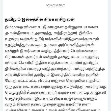
Advertisement
துயிலும் இல்லத்தில் சிங்கள சிறுவன்
இம்முறை ரங்கன எட்டு வயதான தன்னுடைய மகன்
அகஸ்தீயையும் அழைத்து வந்திருந்தார். இங்கே
உறங்குபவர்கள் தமிழ் மக்களின் விடுதலைக்காகவும்
சுதந்திரத்துக்காகவும் தம்மை அர்ப்பணித்தவர்கள்
என்றும் இவர்களை வழிநடத்தியவர் பெரியண்ணா
பிரபாகரன் அவர்கள் என்றும் தன்னுடைய மகனுக்கு
ரங்கன செனிவிரத்தின உருக்கமாக மாவீரர் துயிலும்
இல்லத்தில் வைத்து எடுத்துரைத்தார். அங்கு வந்திருந்த
அகஸ்தீ மாவீரர் துயிலும் இல்லத்தில் மாவீரர் நாளின்
போது கட்டப்பட்ட சிவப்பு மஞ்சள் கொடியில் எஞ்சிய
ஒரு துண்டை கல்லறைகளுக்கு கட்டுவித்து அவற்றுக்கு
மெழுகுதிரி தீபங்களை ஏற்றி மரங்களை நாட்டி அஞ்சலி
செலுத்தினான். இன்றைய சிங்கள இளைஞர்களும்
வரும் சிங்கள தலை முறைகளும் மாவீரர்களை
அஞ்சலிக்கும் துவக்கம் ஈழத் தமிழரின் விடியலையும்