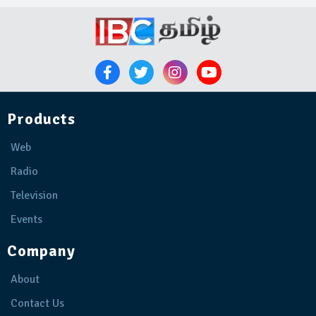
Products
Web
Radio
Television
Events
Company
About
Contact Us