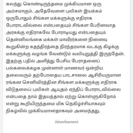
கலந்து கொண்டிருந்தமை முக்கியமான ஒரு
அம்சமாகும். அதேவேளை புலிகள் இயக்கம்
ஒருபோதும் சிங்கள மக்களுக்கு எதிராக
போராடவில்லை என்பதையும் சிங்கள பேரினவாத
அரசுக்கு எதிராகவே போராடியது என்பதையும்
தென்னிலங்கை மக்கள் மாவீரர்களை நினைவு
கூறுகின்ற சுதந்திரத்தை நிரந்தரமாக வடக்கு கிழக்கு
மக்களுக்கு வழங்க வேண்டும் வலியுறுத்தி இருந்தேன்.
இதற்கு பதில் அளித்து பேசிய பேராதனைப்
பல்கலைக்கழக முன்னாள் மாணவர் ஒன்றிய
தலைவரும் தற்போதைய பாடசாலை ஆசிரியருமான
ரங்கன செனிவிரத்தின சிங்கள மக்களுக்கு எதிராக
விடுதலைப் புலிகள் ஆயுதம் ஏந்திப் போராடவில்லை
என்பதை நாம் இதயத்தால் ஏற்று கொள்ளுகிறோம்
என்று கூறியிருந்தமை மிக நெகிழ்ச்சியாகவும்
நிகழ்வில் முக்கியமானதாகவும் அமைந்தது.
Advertisement