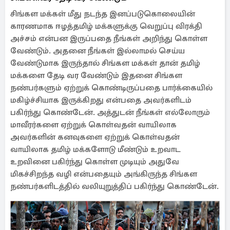
சிங்கள மக்கள் மீது நடந்த இனப்படுகொலையின்
காரணமாக ஈழத்தமிழ் மக்களுக்கு வெறுப்பு விரக்தி
அச்சம் என்பன இருப்பதை நீங்கள் அறிந்து கொள்ள
வேண்டும். அதனை நீங்கள் இல்லாமல் செய்ய
வேண்டுமாக இருந்தால் சிங்கள மக்கள் தான் தமிழ்
மக்களை தேடி வர வேண்டும் இதனை சிங்கள
நண்பர்களும் ஏற்றுக் கொண்டிருப்பதை பார்க்கையில்
மகிழ்ச்சியாக இருக்கிறது என்பதை அவர்களிடம்
பகிர்ந்து கொண்டேன். அத்துடன் நீங்கள் எல்லோரும்
மாவீரர்களை ஏற்றுக் கொள்வதன் வாயிலாக
அவர்களின் கனவுகளை ஏற்றுக் கொள்வதன்
வாயிலாக தமிழ் மக்களோடு மீண்டும் உறவாட
உறவினை பகிர்ந்து கொள்ள முடியும் அதுவே
மிகச்சிறந்த வழி என்பதையும் அங்கிருந்த சிங்கள
நண்பர்களிடத்தில் வலியுறுத்திப் பகிர்ந்து கொண்டேன்.