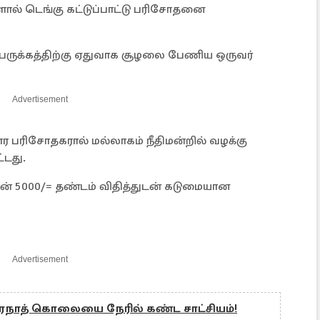
ளால் டெங்கு கட்டுப்பாட்டு பரிசோதனை
பெருக்கத்திற்கு ஏதுவாக சூழலை பேணிய ஒருவர்
Advertisement
ார பரிசோதகரால் மல்லாகம் நீதிமன்றில் வழக்கு
்டது.
 5000/= தண்டம் விதித்துடன் கடுமையான
Advertisement
்திரநாத் கொலையை நேரில் கண்ட சாட்சியம்!