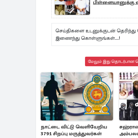
பிள்ளையானுக்கு எ
செய்திகளை உடனுக்குடன் தெரிந்த
இணைந்து கொள்ளுங்கள்...!
மேலும் இது தொடர்பான செ
நாட்டை விட்டு வெளியேறிய
சஹ்ரான
3791 சிறப்பு மருத்துவர்கள்
அம்பலப