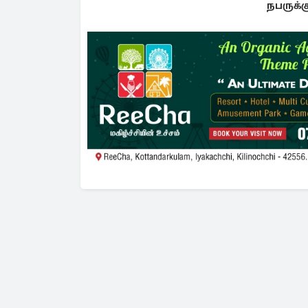
நபருக்க