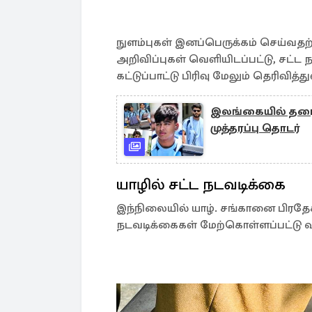
நுளம்புகள் இனப்பெருக்கம் செய்வதற்கு
அறிவிப்புகள் வெளியிடப்பட்டு, சட்ட 
கட்டுப்பாட்டு பிரிவு மேலும் தெரிவித்த
இலங்கையில் தரை
முத்தரப்பு தொடர்
யாழில் சட்ட நடவடிக்கை
இந்நிலையில் யாழ். சங்கானை பிரதேசத
நடவடிக்கைகள் மேற்கொள்ளப்பட்டு 