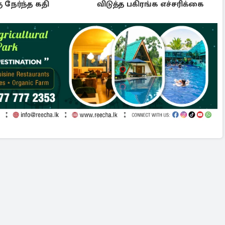
ு நேர்ந்த கதி
விடுத்த பகிரங்க எச்சரிக்கை