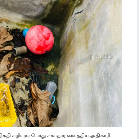
ிகதி சுழிபுரம் பொது சுகாதார வைத்திய அதிகாரி