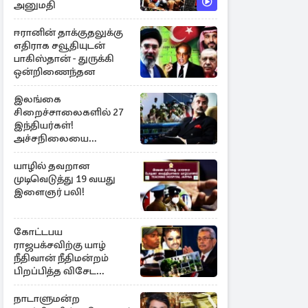
அனுமதி
ஈரானின் தாக்குதலுக்கு
எதிராக சவூதியுடன்
பாகிஸ்தான் - துருக்கி
ஒன்றிணைந்தன
இலங்கை
சிறைச்சாலைகளில் 27
இந்தியர்கள்!
அச்சநிலையை
மையப்படுத்தி
ஜெயசங்கர் அறிக்கை
யாழில் தவறான
முடிவெடுத்து 19 வயது
இளைஞர் பலி!
கோட்டபய
ராஜபக்சவிற்கு யாழ்
நீதிவான் நீதிமன்றம்
பிறப்பித்த விசேட
உத்தரவு!
நாடாளுமன்ற