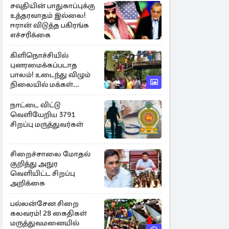
சவுதியின் பாதுகாப்புக்கு
உத்தரவாதம் இல்லை!
ஈரான் விடுத்த பகிரங்க
எச்சரிக்கை
கிளிநொச்சியில்
புனரமைக்கப்படாத
பாலம்! உடைந்து விழும்
நிலையில் மக்கள்
போராட்டம்
நாட்டை விட்டு
வெளியேறிய 3791
சிறப்பு மருத்துவர்கள்
சிறைச்சாலை மோதல்
குறித்து அநுர
வெளியிட்ட சிறப்பு
அறிக்கை
பல்லன்சேன சிறை
கலவரம்! 28 கைதிகள்
மருத்துவமனையில்