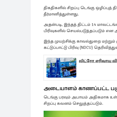
திகதிகளில் சிறப்பு டெங்கு ஒழிப்புத்
தீர்மானித்துள்ளது.
அதன்படி, இந்தத் திட்டம் 14 மாவட்டங
பிரிவுகளில் செயல்படுத்தப்படும் என 
இந்த முயற்சிக்கு காவல்துறை மற்றும
கட்டுப்பாட்டு பிரிவு (NDCU) தெரிவித்து
லிட்ரோ எரிவாயு வி
அடையாளம் காணப்பட்ட பக
டெங்கு பரவும் அபாயம் அதிகமாக உள
சிறப்பு கவனம் செலுத்தப்படும்.