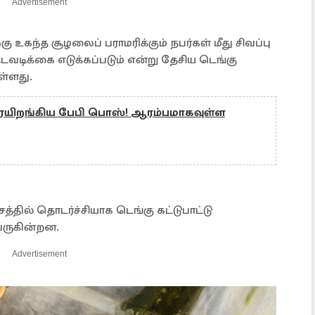
Advertisement
 உகந்த சூழலைப் பராமரிக்கும் நபர்கள் மீது சிவப்பு
நடவடிக்கை எடுக்கப்படும் என்று தேசிய டெங்கு
ுள்ளது.
யிறங்கிய பேபி பொஸ்! ஆரம்பமாகவுள்ள
்தில் தொடர்ச்சியாக டெங்கு கட்டுபாட்டு
வருகின்றன.
Advertisement