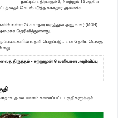
நாட்டில் எதிர்வரும் 8, 9 மற்றும் 10 ஆகிய
 திட்டத்தைச் செயல்படுத்த சுகாதார அமைச்சு
்களில் உள்ள 74 சுகாதார மருத்துவ அலுவலர் (MOH)
அமைச்சு தெரிவித்துள்ளது.
் முப்படைகளின் உதவி பெறப்படும் என தேசிய டெங்கு
ள்ளது.
லைத் திருத்தம் - சற்றுமுன் வெளியான அறிவிப்பு
ுதி
்ளதாக அடையாளம் காணப்பட்ட பகுதிகளுக்குச்