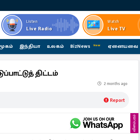
Listen
Watch
Live Radio
Live TV
மூகம்
இந்தியா
உலகம்
BizNews
ஏனையவை
New
ுப்பாட்டுத் திட்டம்
2 months ago
Report
விளம்பரம்