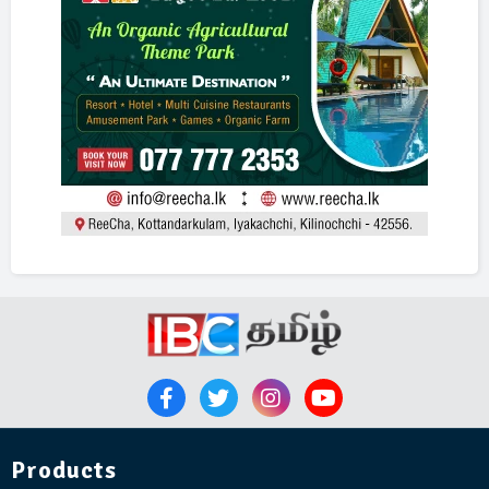
Products