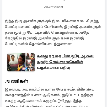
Advertisement
இந்த இரு அணிகளுக்கும் இடையிலான கடைசி ஐந்து
போட்டிகளைப் பற்றிப் பேசினால், இரண்டு அணிகளும்
தலா மூன்று போட்டிகளில் வென்றுள்ளன. அதே
நேரத்தில் இரண்டு அணிகளும் தலா இரண்டு
போட்டிகளில் தோல்வியடைந்துள்ளன.
தனது தந்தையின் ஒரே ஆசை!
துனித் வெல்லாலகேயின்
உருக்கமான பதிவு
அணிகள்
இதன்படி அபுதாபியில் உள்ள ஷேக் சயீத் கிரிக்கெட்
மைதானத்தில் உள்ள ஆடுகளம், துடுப்பாட்டத்திற்கு
உகந்த ஆடுகளமாகக் கருதப்படுகிறது. இந்த
ஆடுகளத்தில் வீரர்கள் அதிக ஓட்டங்களை பெற