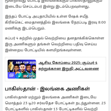
மூன்றாவது போட்டி இலங்கைக்கும் பாகிஸ்தானுக்கும்
இடையே செப்டம்பர் இன்று இடம்பெறவுள்ளது.
இந்தப் போட்டி அபுதாபியில் உள்ள ஷேக் சயீத்
கிரிக்கெட் மைதானத்தில் இலங்கை நேரப்படி இரவு 8:00
மணிக்கு இடம்பெறும்.
சுப்பர் 4 சுற்றில் முதல் வெற்றியை தனதாக்கிக்கொள்ள
இரு அணிகளும் தங்கள் வெற்றியை பதிவு செய்ய
இன்றைய போட்டியில் களமிறங்கவுள்ளன.
ஆசிய கோப்பை 2025: சூப்பர் 4
சுற்றுக்கான இறுதி அட்டவணை
பாகிஸ்தான் - இலங்கை அணிகள்
பாகிஸ்தான் மற்றும் இலங்கை அணிகள் இடையே
மொத்தம் 23 டி20 சர்வதேச போட்டிகள் நடந்துள்ளன. 23
போட்டிகளில் பாகிஸ்தான் 13 போட்டிகளில் வெற்றி