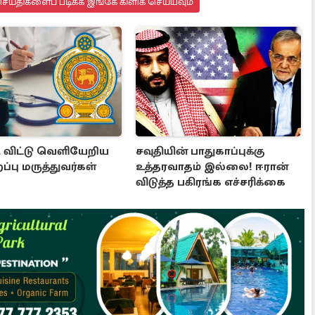
ய்திகளைப் படிக்க இங்கே கிளிக் செய்யவும்
 விட்டு வெளியேறிய
சவுதியின் பாதுகாப்புக்கு
ப்பு மருத்துவர்கள்
உத்தரவாதம் இல்லை! ஈரான்
விடுத்த பகிரங்க எச்சரிக்கை