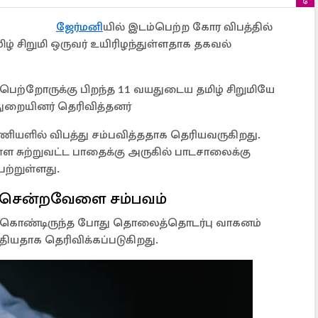
ஜேர்மனி
யில் இடம்பெற்ற கோர விபத்தில்
 சிறுமி ஒருவர் உயிரிழந்துள்ளதாக தகவல்
பெற்றோருக்கு பிறந்த 11 வயதுடைய தமிழ் சிறுமியே
துறையினர் தெரிவித்தனர்
ியளில் விபத்து சம்பவித்ததாக தெரியவருகிறது.
்ள சுற்றுவட்ட பாதைக்கு அருகில் பாடசாலைக்கு
ற்றுள்ளது.
 சென்றவேளை சம்பவம்
ு கொண்டிருந்த போது தொலைத்தொடர்பு வாகனம்
தியதாக தெரிவிக்கப்படுகிறது.