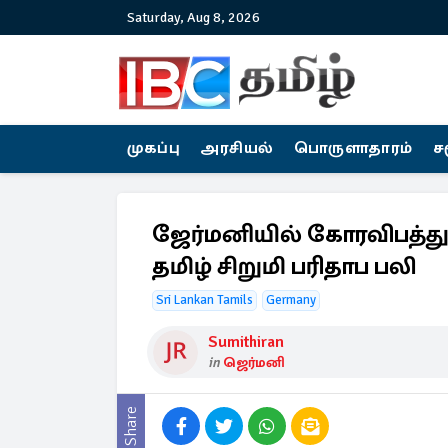
Saturday, Aug 8, 2026
முகப்பு
அரசியல்
பொருளாதாரம்
ச
ஜேர்மனியில் கோரவிபத்த
தமிழ் சிறுமி பரிதாப பலி
Sri Lankan Tamils
Germany
Sumithiran
in
ஜெர்மனி
Share