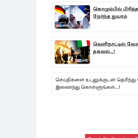
கொழும்பில் பிரித
நேர்ந்த துயரம்
வெளிநாட்டில் வே
தகவல்...!
செய்திகளை உடனுக்குடன் தெரிந்து
இணைந்து கொள்ளுங்கள்...!