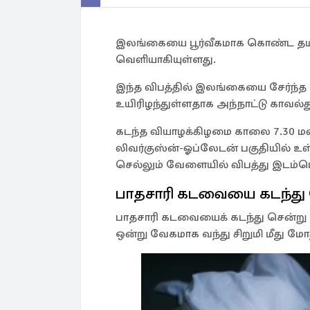
இலங்கையை பூர்வீகமாக கொண்ட தமிழ்
வெளியாகியுள்ளது.
இந்த விபத்தில் இலங்கையை சேர்ந்த 
உயிரிழந்துள்ளதாக அந்நாட்டு காவல்
கடந்த வியாழக்கிழமை காலை 7.30 மண
லிவர்குஸ்ன்-ஓப்லேடன் பகுதியில் உள
செல்லும் வேளையில் விபத்து இடம்பெ
பாதசாரி கடவையை கடந்து
பாதசாரி கடவையைக் கடந்து சென்ற
ஒன்று வேகமாக வந்து சிறுமி மீது மோ