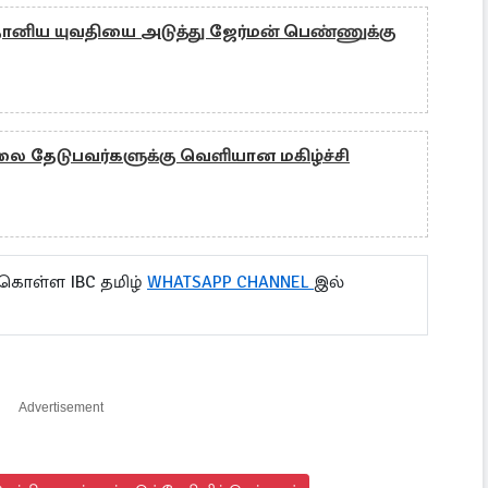
்தானிய யுவதியை அடுத்து ஜேர்மன் பெண்ணுக்கு
லை தேடுபவர்களுக்கு வெளியான மகிழ்ச்சி
 கொள்ள IBC தமிழ்
WHATSAPP CHANNEL
இல்
Advertisement