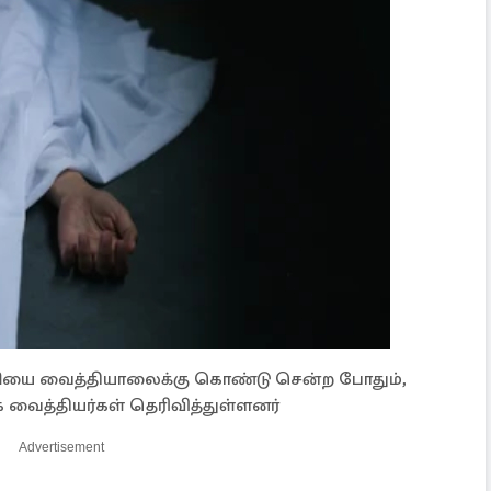
ுமியை வைத்தியாலைக்கு கொண்டு சென்ற போதும்,
 வைத்தியர்கள் தெரிவித்துள்ளனர்
Advertisement