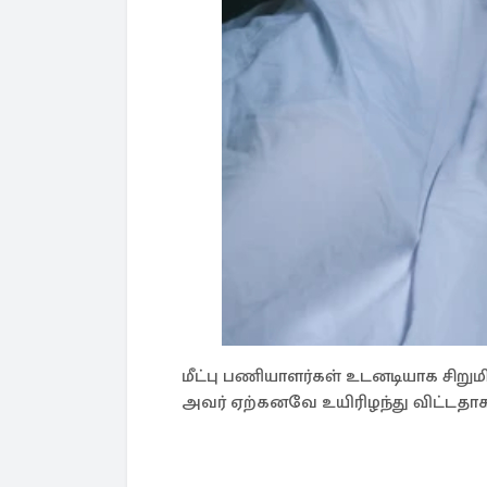
மீட்பு பணியாளர்கள் உடனடியாக சிற
அவர் ஏற்கனவே உயிரிழந்து விட்டதாக