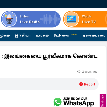
Listen
Watch
Live Radio
Live TV
மூகம்
இந்தியா
உலகம்
BizNews
ஏனையவை
New
ு : இலங்கையை பூர்வீகமாக கொண்ட
2 years ago
Report
விளம்பரம்