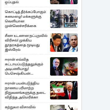
ஒப்புதல்
கொட்டித் தீர்க்கப்போகும்
கனமழை! மக்களுக்கு
வெளியான
முன்னெச்சரிக்கை
சீனா உடனான நட்புறவில்
விரிசல்! முக்கிய
தூதரகத்தை மூடியது
இஸ்ரேல்
ஈரான் எவ்வித
கட்டாயப்படுத்தலுக்கும்
அடிபணியாது!
பெசெஷ்கியன்
அறிவிப்பு
ஈரான் பயன்படுத்திய
நாணய பரிமாற்ற
நிறுவனங்களுக்கு தடை
விதித்த அமெரிக்கா
சுற்றுலா விசாவில்