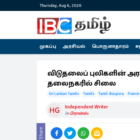
Thursday, Aug 6, 2026
முகப்பு
அரசியல்
பொருளாதாரம்
ச
விடுதலைப் புலிகளின் அ
தலைநகரில் சிலை
Sri Lankan Tamils
Tamils
Tamil diaspora
France
Independent Writer
in
பிரான்ஸ்
Share