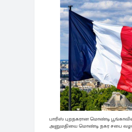
பாரிஸ் புறநகரான மொண்டி பூங்காவில
அனுமதியை மொண்டி நகர சபை வழங்