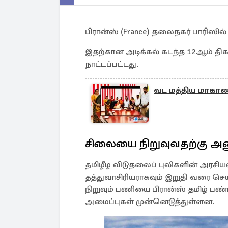
பிரான்ஸ் (France) தலைநகர் பாரிஸி
இதற்கான அடிக்கல் கடந்த 12ஆம் திக
நாட்டப்பட்டது.
வட மத்திய மாகா
சிலையை நிறுவுவதற்கு அ
தமிழீழ விடுதலைப் புலிகளின் அரச
தத்துவாசிரியராகவும் இறுதி வரை ச
நிறுவும் பணியை பிரான்ஸ் தமிழ் பண்
அமைப்புகள் முன்னெடுத்துள்ளன.