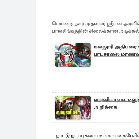
மொண்டி நகர முதல்வர் ஸ்ரீபன் அர்வில
பாலசிங்கத்தின் சிலைக்கான அடிக்கல
கல்லூரி அதிபரை வ
பாடசாலை மாணவர
வவுனியாவை உலுக்
அறிக்கை
நாட்டு நடப்புகளை உங்கள் கைபேசி