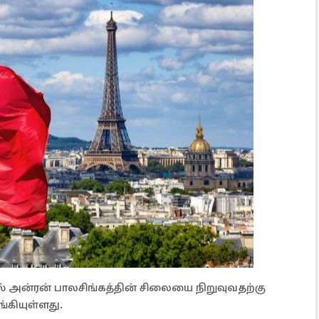
் அன்ரன் பாலசிங்கத்தின் சிலையை நிறுவுவதற்கு
கியுள்ளது.