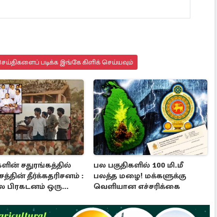
ய்திகளைப் படிக்க இங்கே கிளிக் செய்யவும்
ளின் சதுரங்கத்தில்
பல பகுதிகளில் 100 மி.மீ
த்தின் தீர்க்கதரிசனம் :
பலத்த மழை! மக்களுக்கு
ை பிரகடனம் ஒரு
வெளியான எச்சரிக்கை
ுப் பாடம்