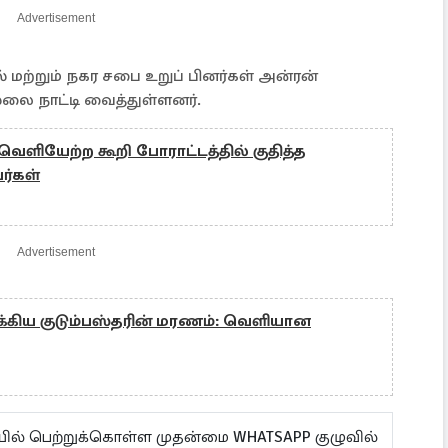
Advertisement
் மற்றும் நகர சபை உறுப் பினர்கள் அன்ரன்
்லை நாட்டி வைத்துள்ளனர்.
ெளியேற்ற கூறி போராட்டத்தில் குதித்த
்கள்
Advertisement
கிய குடும்பஸ்தரின் மரணம்: வெளியான
யில் பெற்றுக்கொள்ள முதன்மை WHATSAPP குழுவில்