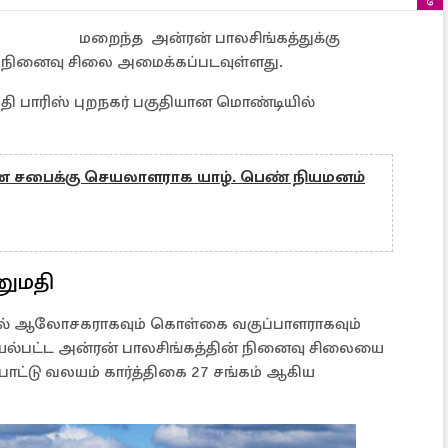
மறைந்த அன்ரன் பாலசிங்கத்துக்கு
ல் நினைவு சிலை அமைக்கப்படவுள்ளது.
தி பாரிஸ் புறநகர் பகுதியான மொண்டியில்
ண சபைக்கு செயலாளராக யாழ். பெண் நியமனம்
னுமதி
ியல் ஆலோசகராகவும் கொள்கை வகுப்பாளராகவும்
ெயல்பட்ட அன்ரன் பாலசிங்கத்தின் நினைவு சிலையை
பாட்டு வலயம் கார்த்திகை 27 சங்கம் ஆகிய