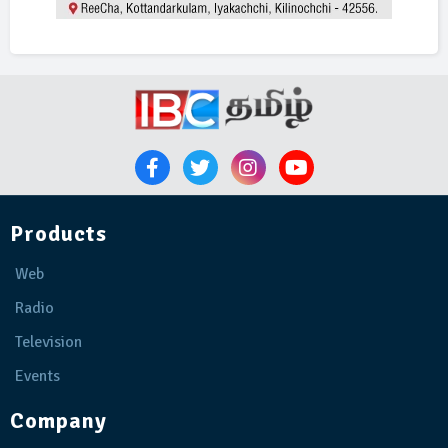
Products
Web
Radio
Television
Events
Company