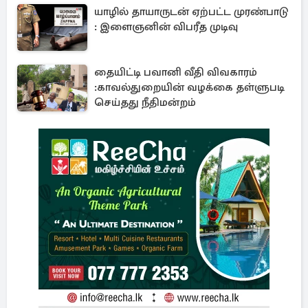
யாழில் தாயாருடன் ஏற்பட்ட முரண்பாடு
: இளைஞனின் விபரீத முடிவு
தையிட்டி பவானி வீதி விவகாரம்
:காவல்துறையின் வழக்கை தள்ளுபடி
செய்தது நீதிமன்றம்