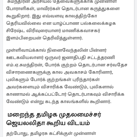
சுமந்திரன் அரசியல் தேவைகளுக்காக முன்னாள்
போராளிகள், மாவீரர்கள் தொடர்பான கருத்துகளை
கூறுகிறார். இது எவ்வளவு காலத்திற்கோ
தெரியவில்லை என யாழ்ப்பாண பல்கலைக்கழக
சிரேஷ்ட விரிவுரையாளர் மாணிக்கவாசகர்
இளம்பிறையன் தெரிவித்துள்ளார்.
முள்ளிவாய்க்கால் நினைவேந்தலின் பின்னர்
ஊடகவியலாளர் ஒருவர் ஜனாதிபதி சட்டத்தரணி
எம்.ஏ.சுமந்திரன், போர்க் குற்றம் தொடர்பான சர்வதேச
விசாரணைகளுக்கு கால அவகாசம் கோரினார்,
புலிகளும் போர்க் குற்றங்கள் புரிந்தார்கள்
அவர்களையும் விசாரிக்க வேண்டும், புலிகளால்
காணாமல் ஆக்கப்பட்டோர் தொடர்பாகவும் விசாரிக்க
வேண்டும் என்று கடந்த காலங்களில் கூறினார்.
மறைந்த தமிழக முதலமைச்சர்
ஜெயலலிதா கூறிய விடயம்
தற்போது, தமிழரசு கட்சிக்குள் முன்னாள்