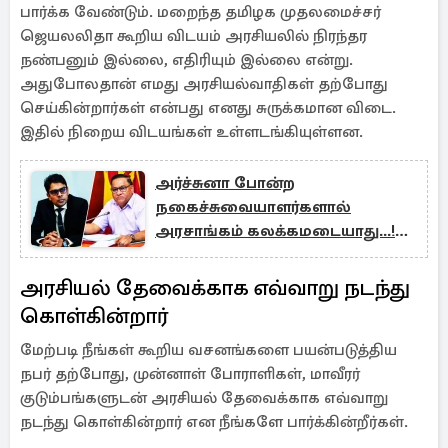
பார்க்க வேண்டும். மறைந்த தமிழக முதலமைச்சர்
ஜெயலலிதா கூறிய விடயம் அரசியலில் நிரந்தர
நண்பனும் இல்லை, எதிரியும் இல்லை என்று.
அதுபோலதான் எமது அரசியல்வாதிகள் தற்போது
செய்கின்றார்கள் என்பது எனது சுருக்கமான விடை.
இதில் நிறைய விடயங்கள் உள்ளடங்கியுள்ளன.
அர்ச்சுனா போன்ற
நகைச்சுவையாளர்களால்
அரசாங்கம் கலக்கமடையாது...!
விஜித ஹேரத்
அரசியல் தேவைக்காக எவ்வாறு நடந்து
கொள்கின்றார்
மேற்படி நீங்கள் கூறிய வசனங்களை பயன்படுத்திய
நபர் தற்போது, முன்னாள் போராளிகள், மாவீரர்
குடும்பங்களுடன் அரசியல் தேவைக்காக எவ்வாறு
நடந்து கொள்கின்றார் என நீங்களே பார்க்கின்றீர்கள்.