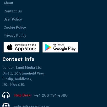
About
Contact Us
User Policy
Cookie Policy
Privacy Policy
Contact Info
London Tamil Media Ltd.
Unit 1, 10 Stonefield Way,
Ruislip, Middlesex,
UK - HA4 0JS.
+44 203 794 4000
Help Desk:
info@ibctamil.com