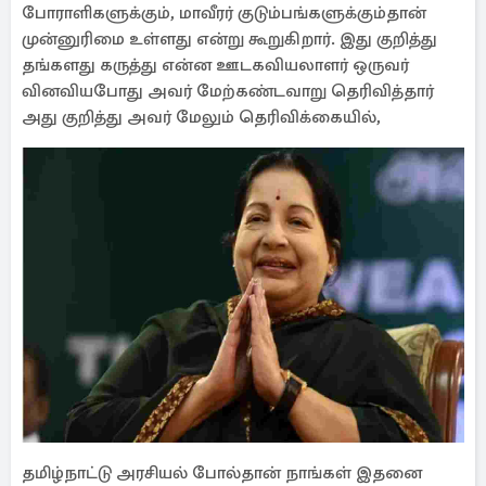
போராளிகளுக்கும், மாவீரர் குடும்பங்களுக்கும்தான்
முன்னுரிமை உள்ளது என்று கூறுகிறார். இது குறித்து
தங்களது கருத்து என்ன ஊடகவியலாளர் ஒருவர்
வினவியபோது அவர் மேற்கண்டவாறு தெரிவித்தார்
அது குறித்து அவர் மேலும் தெரிவிக்கையில்,
தமிழ்நாட்டு அரசியல் போல்தான் நாங்கள் இதனை