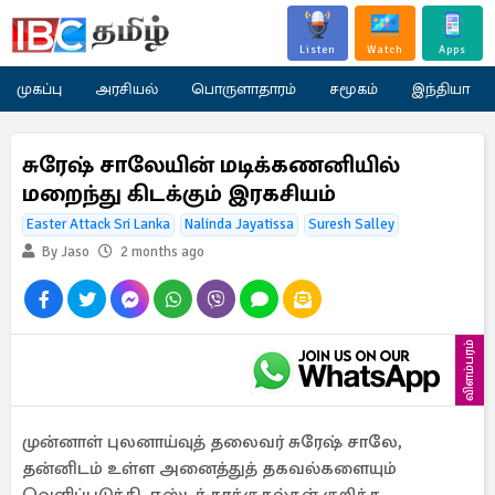
Listen
Watch
Apps
முகப்பு
அரசியல்
பொருளாதாரம்
சமூகம்
இந்தியா
சுரேஷ் சாலேயின் மடிக்கணனியில்
மறைந்து கிடக்கும் இரகசியம்
Easter Attack Sri Lanka
Nalinda Jayatissa
Suresh Salley
By Jaso
2 months ago
விளம்பரம்
முன்னாள் புலனாய்வுத் தலைவர் சுரேஷ் சாலே,
தன்னிடம் உள்ள அனைத்துத் தகவல்களையும்