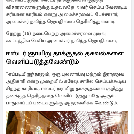
வெளிப்படுத்தி, ஈஸ்டர் தாக்குதல்கள் குறித்த
விசாரணைகளுக்கு உதவுவதே அவர் செய்ய வேண்டிய
சரியான காரியம் என்று அமைச்சரவைப் பேச்சாளர்,
அமைச்சர் நலிந்த ஜெயதிஸ்ஸ தெரிவித்துள்ளார்.
நேற்று (16) நடைபெற்ற அமைச்சரவை முடிவு
கூட்டத்தில் பேசிய அமைச்சர் நலிந்த ஜெயதிஸ்ஸ,
ஈஸ்டர் ஞாயிறு தாக்குதல் தகவல்களை
வெளிப்படுத்தவேண்டும்
“எப்படியிருந்தாலும், ஒரு புலனாய்வு மற்றும் இராணுவ
அதிகாரி என்ற முறையில் சுரேஷ் சாலே செய்யக்கூடிய
சிறந்த காரியம், ஈஸ்டர் ஞாயிறு தாக்குதல்கள் குறித்து
தனக்குத் தெரிந்ததை வெளிப்படுத்துவதே ஆகும்.
பாதுகாப்புப் படைகளுக்கு ஆதரவளிக்க வேண்டும்.