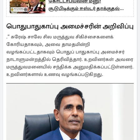
கோட்டாபயவின் மனு!
சூடுபிடிக்கும் ஈஸ்டர் தாக்குதல்
விவகாரம்
பொதுபாதுகாப்பு அமைச்சரின் அறிவிப்பு
.” சுரேஷ் சாலே சில மருத்துவ சிகிச்சைகளைக்
கோரியதாகவும், அவை தாமதமின்றி
வழங்கப்பட்டதாகவும் பொதுப் பாதுகாப்பு அமைச்சர்
நாடாளுமன்றத்தில் தெரிவித்தார். உறவினர்கள் அவரை
மருத்துவமனையில் சந்திக்க அனுமதிக்கப்பட்டுள்ளனர்.
உறவினர்களால் உணவு வழங்கப்படுகிறது.