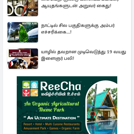
ஆயுதங்களுடன் அறுவர் கைது!
நாட்டில் சில பகுதிகளுக்கு அம்பர்
எச்சரிக்கை...!
யாழில் தவறான முடிவெடுத்து 19 வயது
இளைஞர் பலி!