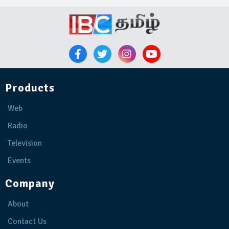
Products
Web
Radio
Television
Events
Company
About
Contact Us