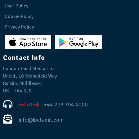
User Policy
Cookie Policy
Privacy Policy
Contact Info
London Tamil Media Ltd.
Unit 1, 10 Stonefield Way,
Ruislip, Middlesex,
UK - HA4 0JS.
+44 203 794 4000
Help Desk:
info@ibctamil.com