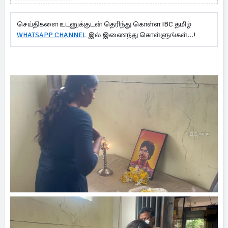
செய்திகளை உடனுக்குடன் தெரிந்து கொள்ள IBC தமிழ்
WHATSAPP CHANNEL
இல் இணைந்து கொள்ளுங்கள்...!