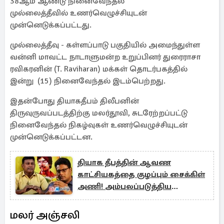
38ஆம் ஆண்டு நினைவேந்தல்
முல்லைத்தீவில் உணர்வெழுச்சியுடன்
முன்னெடுக்கப்பட்டது.
முல்லைத்தீவு - கள்ளப்பாடு பகுதியில் அமைந்துள்ள
வன்னி மாவட்ட நாடாளுமன்ற உறுப்பினர் துரைராசா
ரவிகரனின் (T. Raviharan) மக்கள் தொடர்பகத்தில்
இன்று (15) நினைவேந்தல் இடம்பெற்றது.
இதன்போது தியாகதீபம் திலீபனின்
திருவுருவப்படத்திற்கு மலர்தூவி, சுடரேற்றப்பட்டு
நினைவேந்தல் நிகழ்வுகள் உணர்வெழுச்சியுடன்
முன்னெடுக்கப்பட்டன.
தியாக தீபத்தின் ஆவண
காட்சியகத்தை குழப்பும் சைக்கிள்
அணி! அம்பலப்படுத்திய
மணிவண்ணன் தரப்பு
மலர் அஞ்சலி