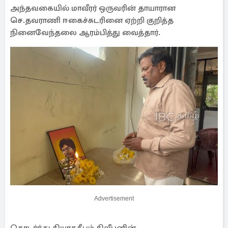
அந்தவகையில் மாவீரர் ஒருவரின் தாயாரான
செ.தவராணி ஈகைச்சுடரினை ஏற்றி குறித்த
நினைவேந்தலை ஆரம்பித்து வைத்தார்.
Advertisement