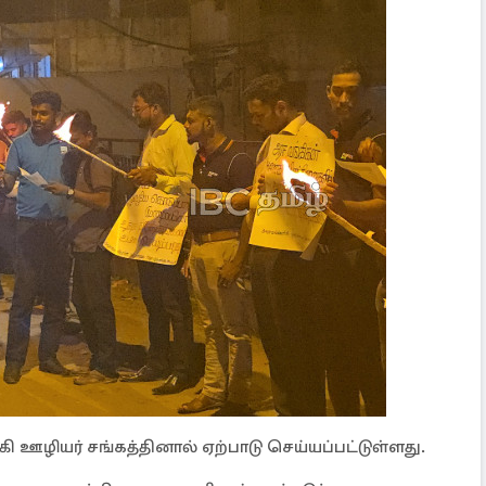
 ஊழியர் சங்கத்தினால் ஏற்பாடு செய்யப்பட்டுள்ளது.