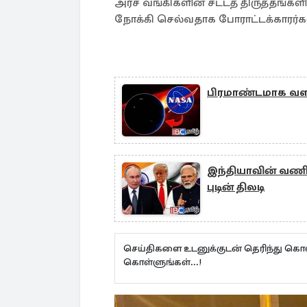
அரச வங்கிகளின் சட்டத் திருத்தங்க
நோக்கி செல்வதாக போராட்டக்காரர்கள்
பிரமாண்டமாக வளர்
இந்தியாவின் வணிக 
புடின் திலடி
செய்திகளை உடனுக்குடன் தெரிந்து கொள
கொள்ளுங்கள்...!