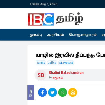
Friday, Aug 7, 2026
முகப்பு
அரசியல்
பொருளாதாரம்
ச
யாழில் இரவில் தீப்பந்த போ
Tamils
Jaffna
SL Protest
Shalini Balachandran
in
சமூகம்
Share