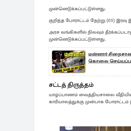
முன்னெடுக்கப்பட்டுள்ளது.
குறித்த போராட்டம் நேற்று (03) இரவு
அரச வங்கிகளில் நிலவும் தீர்க்கப்ப
முன்னெடுக்கப்பட்டுள்ளது.
மன்னார் சிறைசாலை
கொலை செய்யப்பட்ட
சட்டத் திருத்தம்
யாழ்ப்பாணம் வைத்தியசாலை வீதியில
காரியாலத்துக்கு முன்பாக போராட்டம்