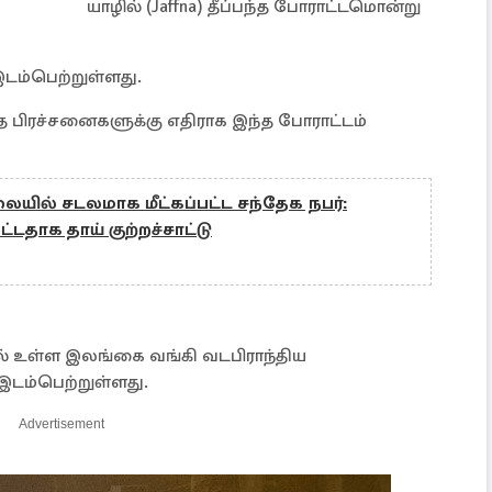
யாழில் (Jaffna) தீப்பந்த போராட்டமொன்று
 இடம்பெற்றுள்ளது.
டாத பிரச்சனைகளுக்கு எதிராக இந்த போராட்டம்
யில் சடலமாக மீட்கப்பட்ட சந்தேக நபர்:
தாக தாய் குற்றச்சாட்டு
் உள்ள இலங்கை வங்கி வடபிராந்திய
 இடம்பெற்றுள்ளது.
Advertisement