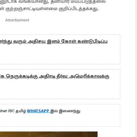
ளினூடாக வங்கியானது, தனியார் மயப்படுத்தலை
 குற்றஞ்சாட்டியுள்ளமை குறிப்பிடத்தக்கது.
Advertisement
ந்து வரும் அதிசய இளம் கோள் கண்டுபிடிப்பு
நெருக்கடிக்கு அதிரடி தீர்வு: அமெரிக்காவுக்கு
்ள IBC தமிழ்
WHATSAPP
இல் இணைந்து