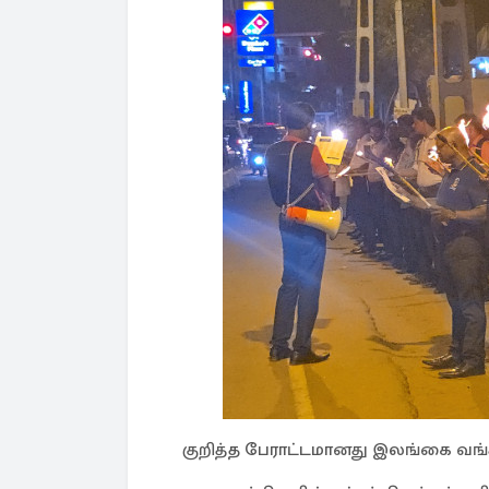
குறித்த பேராட்டமானது இலங்கை வங்கி