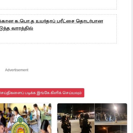
்கான க.பொ.த உயர்தரப் பரீட்சை தொடர்பான
ுத்த வாரத்தில்
Advertisement
ய்திகளைப் படிக்க இங்கே கிளிக் செய்யவும்