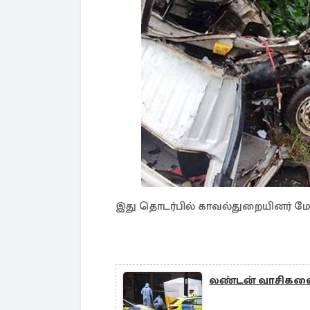
இது தொடர்பில் காவல்துறையினர்
லண்டன் வாசிகள