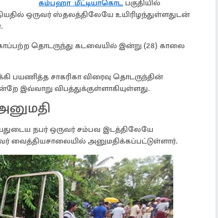
கம்பஹா மீட்டியாகொட
பகுதியில்
ில் ஒருவர் ஸ்தலத்திலேயே உயிரிழந்துள்ளதுடன்
.
காப்பற்ற தொடருந்து கடவையில் இன்று (28) காலை
கி பயணித்த சாகரிகா விரைவு தொடருந்தின்
 இவ்வாறு விபத்துக்குள்ளாகியுள்ளது.
அனுமதி
யதுடைய நபர் ஒருவர் சம்பவ இடத்திலேயே
ர் வைத்தியசாலையில் அனுமதிக்கப்பட்டுள்ளார்.