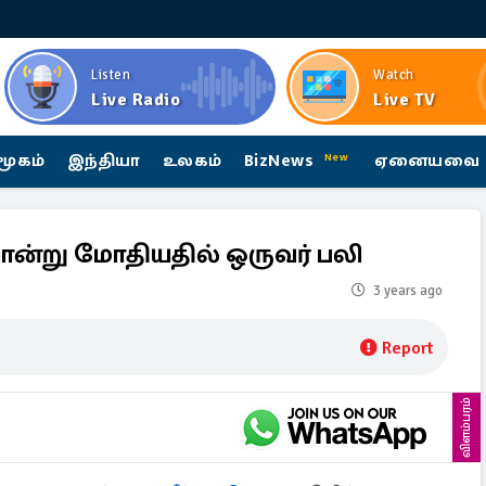
Listen
Watch
Live Radio
Live TV
மூகம்
இந்தியா
உலகம்
BizNews
ஏனையவை
New
்று மோதியதில் ஒருவர் பலி
3 years ago
Report
விளம்பரம்