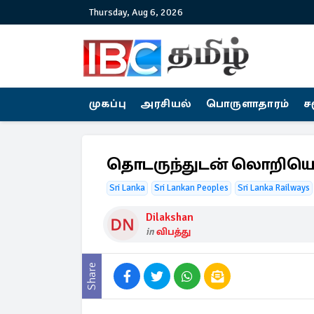
Thursday, Aug 6, 2026
முகப்பு
அரசியல்
பொருளாதாரம்
ச
தொடருந்துடன் லொறியொன
Sri Lanka
Sri Lankan Peoples
Sri Lanka Railways
Dilakshan
in
விபத்து
Share