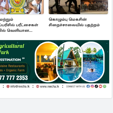
மற்றும்
கொழும்பு மெகசின்
பரிசில் பரீட்சைகள்
சிறைச்சாலையில் பதற்றம்
பில் வெளியான
பு