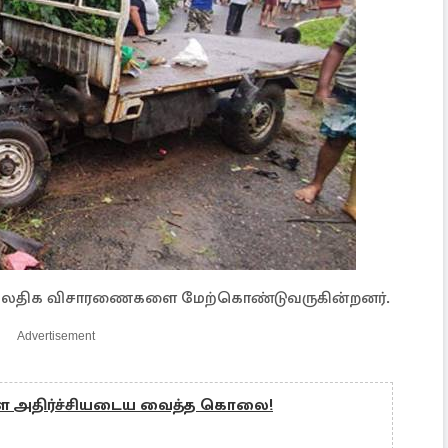
 மேலதிக விசாரணைகளை மேற்கொண்டுவருகின்றனர்.
Advertisement
ை அதிர்ச்சியடைய வைத்த கொலை!