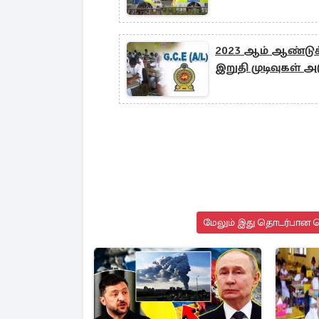
2023 ஆம் ஆண்டுக
இறுதி முடிவுகள் அட
மேலும் இது தொடர்பான செ