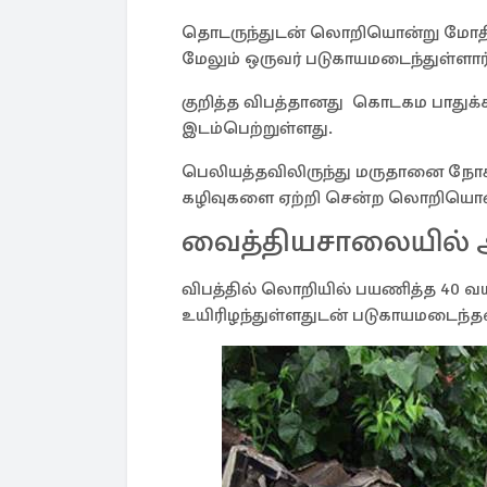
தொடருந்துடன் லொறியொன்று மோதியத
மேலும் ஒருவர் படுகாயமடைந்துள்ளார்
குறித்த விபத்தானது கொடகம பாதுக்
இடம்பெற்றுள்ளது.
பெலியத்தவிலிருந்து மருதானை நோக்
கழிவுகளை ஏற்றி சென்ற லொறியொன்றே
வைத்தியசாலையில் 
விபத்தில் லொறியில் பயணித்த 40 வ
உயிரிழந்துள்ளதுடன் படுகாயமடைந்தவ