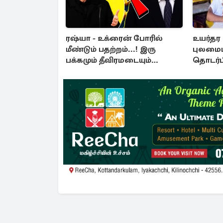
ரஷ்யா - உக்ரைன் போரில்
உயர்தர 
மீண்டும் பதற்றம்...! இரு
புலமைப்
பக்கமும் தீவிரமடையும்
தொடர்
தாக்குதல்கள்
அறிவிப்