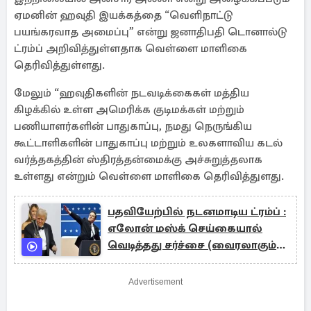
ஏமனின் ஹவுதி இயக்கத்தை “வெளிநாட்டு
பயங்கரவாத அமைப்பு” என்று ஜனாதிபதி டொனால்டு
ட்ரம்ப் அறிவித்துள்ளதாக வெள்ளை மாளிகை
தெரிவித்துள்ளது.
மேலும் “ஹவுதிகளின் நடவடிக்கைகள் மத்திய
கிழக்கில் உள்ள அமெரிக்க குடிமக்கள் மற்றும்
பணியாளர்களின் பாதுகாப்பு, நமது நெருங்கிய
கூட்டாளிகளின் பாதுகாப்பு மற்றும் உலகளாவிய கடல்
வர்த்தகத்தின் ஸ்திரத்தன்மைக்கு அச்சுறுத்தலாக
உள்ளது என்றும் வெள்ளை மாளிகை தெரிவித்துளது.
பதவியேற்பில் நடனமாடிய ட்ரம்ப் :
எலோன் மஸ்க் செய்கையால்
வெடித்தது சர்ச்சை (வைரலாகும்
காணொளிகள்)
Advertisement