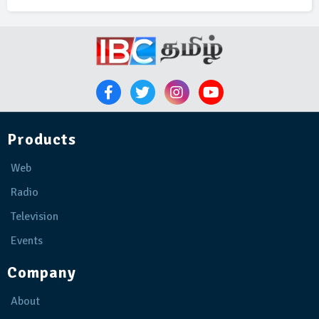
Products
Web
Radio
Television
Events
Company
About