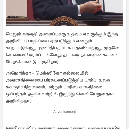
மேலும் ஹவுதி அமைப்புக்கு உதவும் எவருக்கும் இந்த
அறிவிப்பு பாதிப்பை ஏற்படுத்தும் என்றும்
கூறப்படுகிறது. ஜனாதிபதியாக பதவியேற்றது முதலே
டெனால்டு டிரம்ப் பல்வேறு தடாலடி நடவடிக்கைகளை
மேற்கொண்டு வருகிறார்.
அமெரிக்கா – மெக்ஸிகோ எல்லையில்
அவரசநிலையை பிரகடனப்படுத்திய ட்ரம்ப், உலக
சுகாதார நிறுவனம், மற்றும் பாரிஸ் காலநிலை
ஒப்பந்தம் ஆகியவற்றில் இருந்து வெளியேறுவதாக
அறிவித்தார்.
Advertisement
இந்நிலையில் அன்சார் அல்லா என்று அழைக்கப்படும்