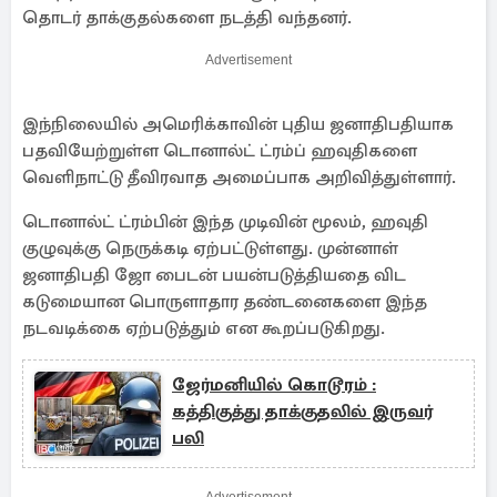
தொடர் தாக்குதல்களை நடத்தி வந்தனர்.
Advertisement
இந்நிலையில் அமெரிக்காவின் புதிய ஜனாதிபதியாக
பதவியேற்றுள்ள டொனால்ட் ட்ரம்ப் ஹவுதிகளை
வெளிநாட்டு தீவிரவாத அமைப்பாக அறிவித்துள்ளார்.
டொனால்ட் ட்ரம்பின் இந்த முடிவின் மூலம், ஹவுதி
குழுவுக்கு நெருக்கடி ஏற்பட்டுள்ளது. முன்னாள்
ஜனாதிபதி ஜோ பைடன் பயன்படுத்தியதை விட
கடுமையான பொருளாதார தண்டனைகளை இந்த
நடவடிக்கை ஏற்படுத்தும் என கூறப்படுகிறது.
ஜேர்மனியில் கொடூரம் :
கத்திகுத்து தாக்குதலில் இருவர்
பலி