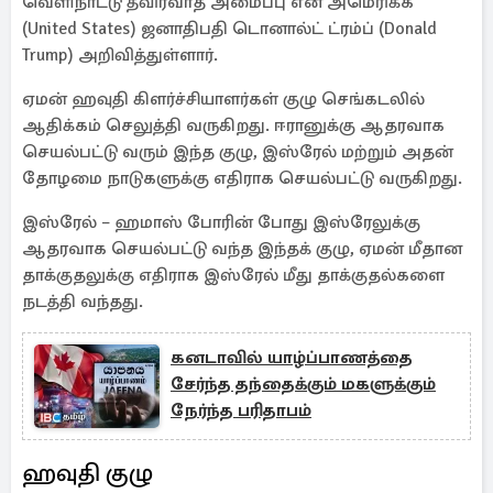
வெளிநாட்டு தீவிரவாத அமைப்பு என அமெரிக்க
(United States) ஜனாதிபதி டொனால்ட் ட்ரம்ப் (Donald
Trump) அறிவித்துள்ளார்.
ஏமன் ஹவுதி கிளர்ச்சியாளர்கள் குழு செங்கடலில்
ஆதிக்கம் செலுத்தி வருகிறது. ஈரானுக்கு ஆதரவாக
செயல்பட்டு வரும் இந்த குழு, இஸ்ரேல் மற்றும் அதன்
தோழமை நாடுகளுக்கு எதிராக செயல்பட்டு வருகிறது.
இஸ்ரேல் – ஹமாஸ் போரின் போது இஸ்ரேலுக்கு
ஆதரவாக செயல்பட்டு வந்த இந்தக் குழு, ஏமன் மீதான
தாக்குதலுக்கு எதிராக இஸ்ரேல் மீது தாக்குதல்களை
நடத்தி வந்தது.
கனடாவில் யாழ்ப்பாணத்தை
சேர்ந்த தந்தைக்கும் மகளுக்கும்
நேர்ந்த பரிதாபம்
ஹவுதி குழு