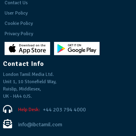
Contact Us
User Policy
Cookie Policy
Privacy Policy
Contact Info
London Tamil Media Ltd.
Unit 1, 10 Stonefield Way,
Ruislip, Middlesex,
UK - HA4 0JS.
+44 203 794 4000
Help Desk:
info@ibctamil.com