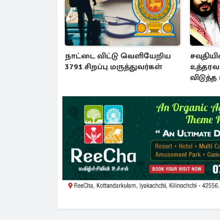
நாட்டை விட்டு வெளியேறிய
சவுதியின
3791 சிறப்பு மருத்துவர்கள்
உத்தரவ
விடுத்த