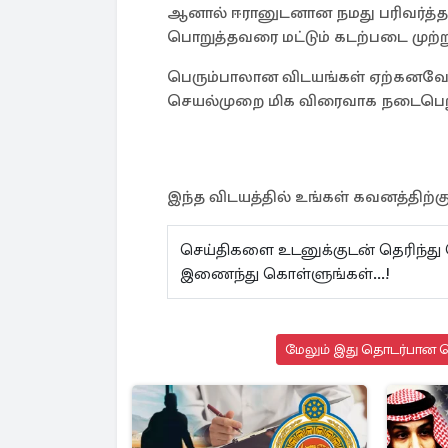
ஆனால் ஈரானுடனான நமது பரிவர்த
பொறுத்தவரை மட்டும் கடற்படை முற்று
பெரும்பாலான விடயங்கள் ஏற்கனவே பே
செயல்முறை மிக விரைவாக நடைபெறு
இந்த விடயத்தில் உங்கள் கவனத்திற்கு 
செய்திகளை உடனுக்குடன் தெரிந்த
இணைந்து கொள்ளுங்கள்...!
மேலும் இது தொடர்பான செ