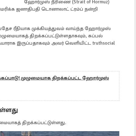
ஹோர்முஸ் நீரிணை (Strait of Hormuz)
ரிக்க ஜனாதிபதி டொனாலாட் ட்ரம்ப் நன்றி
வதேச ரீதியாக முக்கியத்துவம் வாய்ந்த ஹோர்முஸ்
முழுமையாகத் திறக்கப்பட்டுள்ளதாகவும், கப்பல்
தயாராக இருப்பதாகவும் அவர் வெளியிட்ட truthsocial
்கப்பாடு! முழுமையாக திறக்கப்பட்ட ஹோர்முஸ்
ுள்ளது
ுமையாகத் திறக்கப்பட்டுள்ளது.