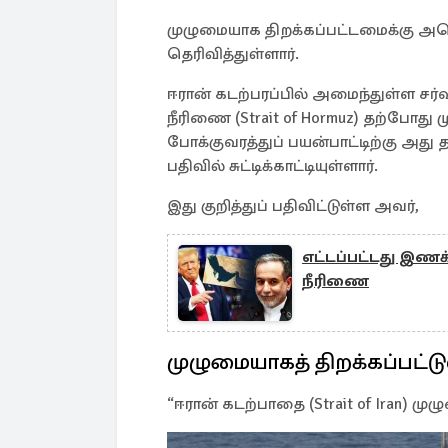
முழுமையாக திறக்கப்பட்டமைக்கு அமெ
தெரிவித்துள்ளார்.
ஈரான் கடற்பரப்பில் அமைந்துள்ள சர்
நீரிணை (Strait of Hormuz) தற்போது 
போக்குவரத்துப் பயன்பாட்டிற்கு அது 
பதிவில் சுட்டிக்காட்டியுள்ளார்.
இது குறித்துப் பதிவிட்டுள்ள அவர்,
எட்டப்பட்டது இணக
நீரிணை
முழுமையாகத் திறக்கப்பட்ட
“ஈரான் கடற்பாதை (Strait of Iran) முழ