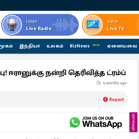
Listen
Watch
Live Radio
Live TV
மூகம்
இந்தியா
உலகம்
BizNews
ஏனையவை
New
 ஈரானுக்கு நன்றி தெரிவித்த ட்ரம்ப்
4 months ago
Report
விளம்பரம்