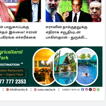
் பாதுகாப்புக்கு
ஈரானின் தாக்குதலுக்கு
ாதம் இல்லை! ஈரான்
எதிராக சவூதியுடன்
 பகிரங்க எச்சரிக்கை
பாகிஸ்தான் - துருக்கி
ஒன்றிணைந்தன