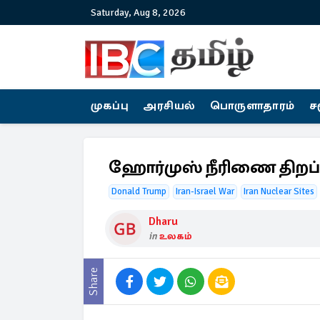
Saturday, Aug 8, 2026
முகப்பு
அரசியல்
பொருளாதாரம்
ச
ஹோர்முஸ் நீரிணை திறப்பு!
Donald Trump
Iran-Israel War
Iran Nuclear Sites
Dharu
in
உலகம்
Share