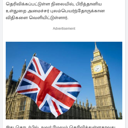
தெரிவிக்கப்பட்டுள்ள நிலையில், பிரித்தானிய
உள்துறை அமைச்சர் புலம்பெயர்ந்தோருக்கான
விதிகளை வெளியிட்டுள்ளார்.
Advertisement
இது தொடர்பில் அவர் மேலும் தெரிவித்துள்ளதாவது,