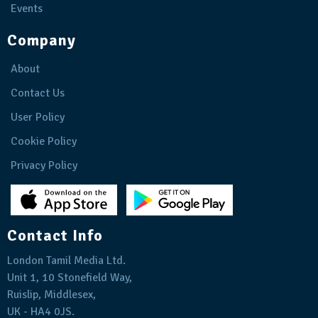
Events
Company
About
Contact Us
User Policy
Cookie Policy
Privacy Policy
Contact Info
London Tamil Media Ltd.
Unit 1, 10 Stonefield Way,
Ruislip, Middlesex,
UK - HA4 0JS.