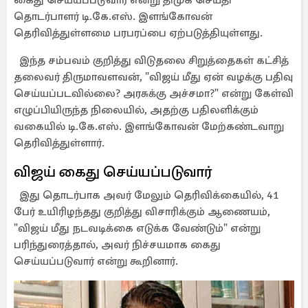
கைது செய்யப்படுவார் என்று திமுக செய்தி
தொடர்பாளர் டி.கே.எஸ். இளங்கோவன்
தெரிவித்துள்ளமை பரபரப்பை ஏற்படுத்தியுள்ளது.
இந்த சம்பவம் குறித்து விடுதலை சிறுத்தைகள் கட்சித்
தலைவர் திருமாவளவன், "விஜய் மீது ஏன் வழக்கு பதிவு
செய்யப்படவில்லை? அரசுக்கு அச்சமா?" என்று கேள்வி
எழுப்பியிருந்த நிலையில், அதற்கு பதிலளிக்கும்
வகையில் டி.கே.எஸ். இளங்கோவன் மேற்கண்டவாறு
தெரிவித்துள்ளார்.
விஜய் கைது செய்யப்படுவார்
இது தொடர்பாக அவர் மேலும் தெரிவிக்கையில், 41
பேர் உயிரிழந்தது குறித்து விசாரிக்கும் ஆணையம்,
"விஜய் மீது நடவடிக்கை எடுக்க வேண்டும்" என்று
பரிந்துரைத்தால், அவர் நிச்சயமாக கைது
செய்யப்படுவார் என்று கூறினார்.