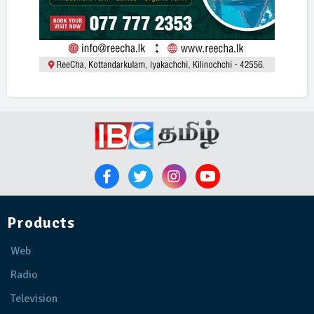
Products
Web
Radio
Television