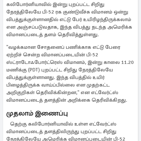
கலிபோர்னியாவில் இன்று புறப்பட்ட சிறிது
நேரத்திலேயே பி-52 ரக குண்டுவீச்சு விமானம் ஒன்று
விபத்துக்குள்ளானதில் எட்டு பேர் உயிரிழந்திருக்கலாம்
என அஞ்சப்படுவதாக, இந்த விபத்து நடந்த அமெரிக்க
விமானப்படைத் தளம் தெரிவித்துள்ளது.
"வழக்கமான சோதனைப் பணிக்காக எட்டு பேரை
ஏற்றிச் சென்ற விமானப்படையின் பி-52
ஸ்ட்ராடோஃபோர்ட்ரெஸ் விமானம், இன்று காலை 11.20
மணிக்கு (PDT) புறப்பட்ட சிறிது நேரத்திலேயே
விபத்துக்குள்ளானது. இந்த விபத்தில் உயிர்
பிழைத்திருக்க வாய்ப்பில்லை என முதற்கட்ட
அறிகுறிகள் தெரிவிக்கின்றன," என எட்வேர்ட்ஸ்
விமானப்படைத் தளத்தின் அறிக்கை தெரிவிக்கிறது.
முதலாம் இணைப்பு
தெற்கு கலிபோர்னியாவில் உள்ள எட்வேர்ட்ஸ்
விமானப்படைத் தளத்திலிருந்து புறப்பட்ட சிறிது
நேரத்திலேயே அமெரிக்க விமானப்படையின் பி-52