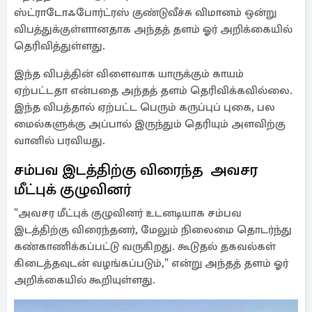
ஸ்ட்ராடோஃபோர்ட்ரஸ் குண்டுவீச்சு விமானம் ஒன்று
விபத்துக்குள்ளானதாக அந்தத் தளம் ஓர் அறிக்கையில்
தெரிவித்துள்ளது.
இந்த விபத்தின் விளைவாக யாருக்கும் காயம்
ஏற்பட்டதா என்பதை அந்தத் தளம் தெரிவிக்கவில்லை.
இந்த விபத்தால் ஏற்பட்ட பெரும் கருப்புப் புகை, பல
மைல்களுக்கு அப்பால் இருந்தும் தெரியும் அளவிற்கு
வானில் பரவியது.
சம்பவ இடத்திற்கு விரைந்த அவசர
மீட்புக் குழுவினர்
"அவசர மீட்புக் குழுவினர் உடனடியாக சம்பவ
இடத்திற்கு விரைந்தனர், மேலும் நிலைமை தொடர்ந்து
கண்காணிக்கப்பட்டு வருகிறது. கூடுதல் தகவல்கள்
கிடைத்தவுடன் வழங்கப்படும்," என்று அந்தத் தளம் ஓர்
அறிக்கையில் கூறியுள்ளது.