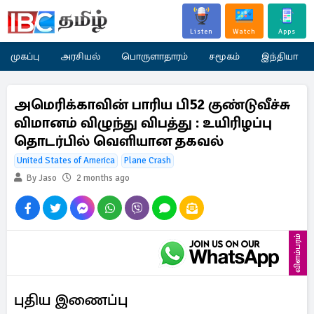
Listen
Watch
Apps
முகப்பு
அரசியல்
பொருளாதாரம்
சமூகம்
இந்தியா
அமெரிக்காவின் பாரிய பி52 குண்டுவீச்சு
விமானம் விழுந்து விபத்து : உயிரிழப்பு
தொடர்பில் வெளியான தகவல்
United States of America
Plane Crash
By Jaso
2 months ago
விளம்பரம்
புதிய இணைப்பு