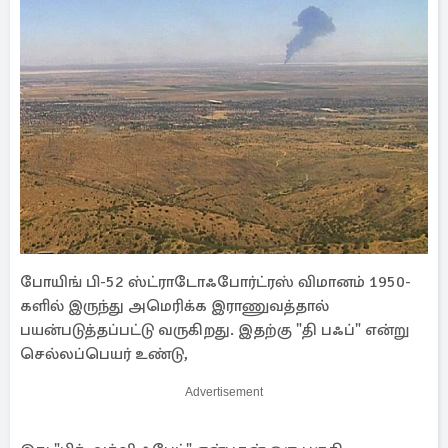
போயிங் பி-52 ஸ்ட்ராடோஃபோர்ட்ரஸ் விமானம் 1950-
களில் இருந்து அமெரிக்க இராணுவத்தால்
பயன்படுத்தப்பட்டு வருகிறது. இதற்கு "தி பஃப்" என்று
செல்லப்பெயர் உண்டு,
Advertisement