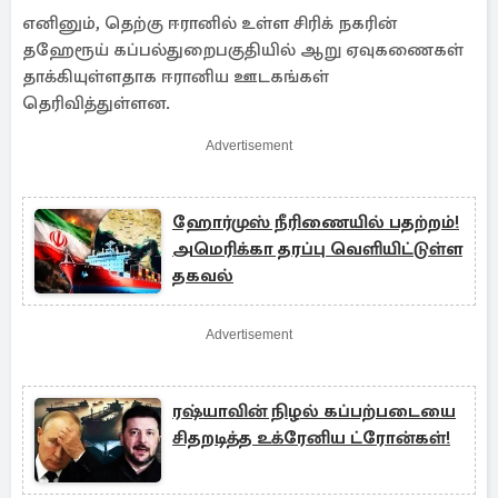
எனினும், தெற்கு ஈரானில் உள்ள சிரிக் நகரின்
தஹேரூய் கப்பல்துறைபகுதியில் ஆறு ஏவுகணைகள்
தாக்கியுள்ளதாக ஈரானிய ஊடகங்கள்
தெரிவித்துள்ளன.
Advertisement
ஹோர்முஸ் நீரிணையில் பதற்றம்!
அமெரிக்கா தரப்பு வெளியிட்டுள்ள
தகவல்
Advertisement
ரஷ்யாவின் நிழல் கப்பற்படையை
சிதறடித்த உக்ரேனிய ட்ரோன்கள்!