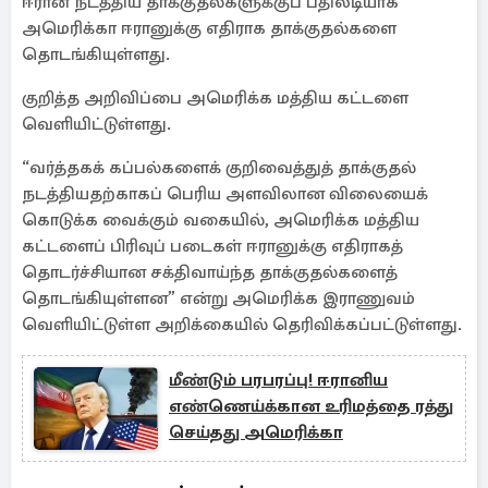
ஈரான் நடத்திய தாக்குதல்களுக்குப் பதிலடியாக
அமெரிக்கா ஈரானுக்கு எதிராக தாக்குதல்களை
தொடங்கியுள்ளது.
குறித்த அறிவிப்பை அமெரிக்க மத்திய கட்டளை
வெளியிட்டுள்ளது.
“வர்த்தகக் கப்பல்களைக் குறிவைத்துத் தாக்குதல்
நடத்தியதற்காகப் பெரிய அளவிலான விலையைக்
கொடுக்க வைக்கும் வகையில், அமெரிக்க மத்திய
கட்டளைப் பிரிவுப் படைகள் ஈரானுக்கு எதிராகத்
தொடர்ச்சியான சக்திவாய்ந்த தாக்குதல்களைத்
தொடங்கியுள்ளன” என்று அமெரிக்க இராணுவம்
வெளியிட்டுள்ள அறிக்கையில் தெரிவிக்கப்பட்டுள்ளது.
மீண்டும் பரபரப்பு! ஈரானிய
எண்ணெய்க்கான உரிமத்தை ரத்து
செய்தது அமெரிக்கா