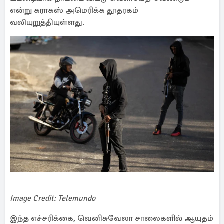
என்று கராகஸ் அமெரிக்க தூதரகம்
வலியுறுத்தியுள்ளது.
Image Credit: Telemundo
இந்த எச்சரிக்கை, வெனிசுவேலா சாலைகளில் ஆயுதம்