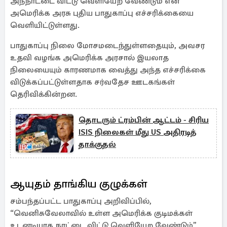
அந்நாட்டை விட்டு வெளியேற வேண்டும் என
அமெரிக்க அரசு புதிய பாதுகாப்பு எச்சரிக்கையை
வெளியிட்டுள்ளது.
பாதுகாப்பு நிலை மோசமடைந்துள்ளதையும், அவசர
உதவி வழங்க அமெரிக்க அரசால் இயலாத
நிலையையும் காரணமாக வைத்து அந்த எச்சரிக்கை
விடுக்கப்பட்டுள்ளதாக சர்வதேச ஊடகங்கள்
தெரிவிக்கின்றன.
தொடரும் ட்ரம்பின் ஆட்டம் - சிரிய
ISIS நிலைகள் மீது US அதிரடித்
தாக்குதல்
ஆயுதம் தாங்கிய குழுக்கள்
சம்பந்தப்பட்ட பாதுகாப்பு அறிவிப்பில்,
“வெனிசுவேலாவில் உள்ள அமெரிக்க குடிமக்கள்
உடனடியாக நாட்டை விட்டு வெளியேற வேண்டும்”