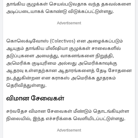
தாங்கிய குழுக்கள் செயல்படுவதாக வந்த தகவல்களை
அடிப்படையாகக் கொண்டு விடுக்கப்பட்டுள்ளது.
Advertisement
கொலெக்டிவோஸ் (Colectivos) என அழைக்கப்படும்
ஆயுதம் தாங்கிய மிலீஷியா குழுக்கள் சாலைகளில்
தடுப்புகளை அமைத்து, வாகனங்களை நிறுத்தி,
அமெரிக்க குடியுரிமை அல்லது அமெரிக்காவுக்கு
ஆதரவு உள்ளதற்கான ஆதாரங்களைத் தேடி சோதனை
நடத்துகின்றன என கராகஸ் அமெரிக்க தூதரகம்
தெரிவித்துள்ளது.
விமான சேவைகள்
சர்வதேச விமான சேவைகள் மீண்டும் தொடங்கியுள்ள
நிலையில், இந்த எச்சரிக்கை வெளியிடப்பட்டுள்ளது.
Advertisement