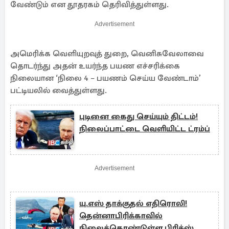
வேண்டும் என தூதரகம் தெரிவித்துள்ளது.
Advertisement
அமெரிக்க வெளியுறவுத் துறை, வெனிசுவேலாவை
தொடர்ந்து அதன் உயர்ந்த பயண எச்சரிக்கை
நிலையான ‘நிலை 4 – பயணம் செய்ய வேண்டாம்’
பட்டியலில் வைத்துள்ளது.
புடினை கைது செய்யும் திட்டம்!
நிலைப்பாட்டை வெளியிட்ட ட்ரம்ப்
Advertisement
யு.எஸ் தாக்குதல் எதிரொலி!
தென்னாபிரிக்காவில்
நிலைக்கொண்டுள்ள பிரிக்ஸ்