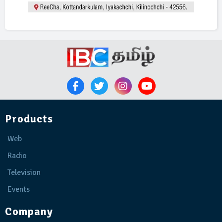
Products
Web
Radio
Television
Events
Company