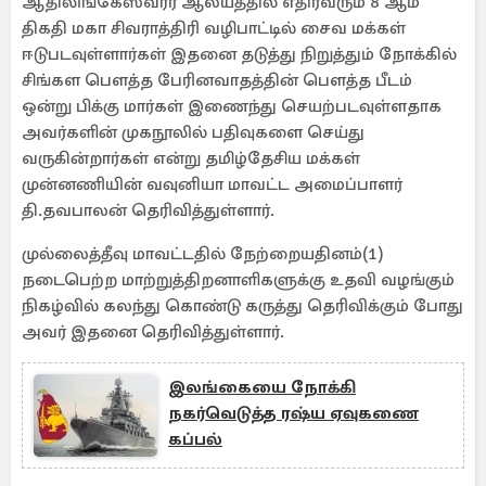
ஆதிலிங்கேஸ்வரர் ஆலயத்தில் எதிர்வரும் 8 ஆம்
திகதி மகா சிவராத்திரி வழிபாட்டில் சைவ மக்கள்
ஈடுபடவுள்ளார்கள் இதனை தடுத்து நிறுத்தும் நோக்கில்
சிங்கள பௌத்த பேரினவாதத்தின் பௌத்த பீடம்
ஒன்று பிக்கு மார்கள் இணைந்து செயற்படவுள்ளதாக
அவர்களின் முகநூலில் பதிவுகளை செய்து
வருகின்றார்கள் என்று தமிழ்தேசிய மக்கள்
முன்னணியின் வவுனியா மாவட்ட அமைப்பாளர்
தி.தவபாலன் தெரிவித்துள்ளார்.
முல்லைத்தீவு மாவட்டதில் நேற்றையதினம்(1)
நடைபெற்ற மாற்றுத்திறனாளிகளுக்கு உதவி வழங்கும்
நிகழ்வில் கலந்து கொண்டு கருத்து தெரிவிக்கும் போது
அவர் இதனை தெரிவித்துள்ளார்.
இலங்கையை நோக்கி
நகர்வெடுத்த ரஷ்ய ஏவுகணை
கப்பல்