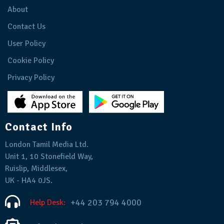
About
Contact Us
User Policy
Cookie Policy
Privacy Policy
Contact Info
London Tamil Media Ltd.
Unit 1, 10 Stonefield Way,
Ruislip, Middlesex,
UK - HA4 0JS.
+44 203 794 4000
Help Desk: