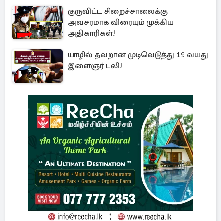
குருவிட்ட சிறைச்சாலைக்கு
அவசரமாக விரையும் முக்கிய
அதிகாரிகள்!
யாழில் தவறான முடிவெடுத்து 19 வயது
இளைஞர் பலி!