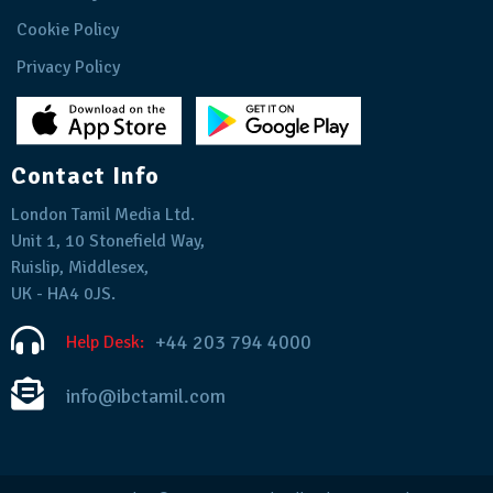
Cookie Policy
Privacy Policy
Contact Info
London Tamil Media Ltd.
Unit 1, 10 Stonefield Way,
Ruislip, Middlesex,
UK - HA4 0JS.
+44 203 794 4000
Help Desk:
info@ibctamil.com