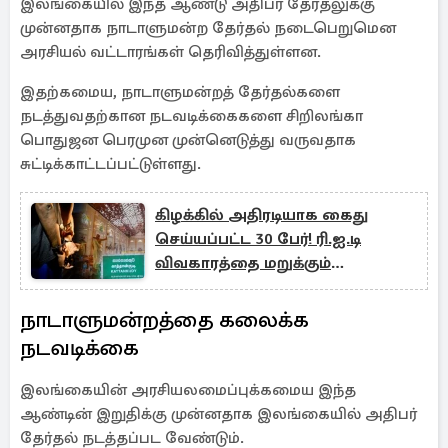
இலங்கையில் இந்த ஆண்டு அதிபர் தேர்தலுக்கு
முன்னதாக நாடாளுமன்ற தேர்தல் நடைபெறுமென
அரசியல் வட்டாரங்கள் தெரிவித்துள்ளன.
இதற்கமைய, நாடாளுமன்றத் தேர்தல்களை
நடத்துவதற்கான நடவடிக்கைகளை சிறிலங்கா
பொதுஜன பெரமுன முன்னெடுத்து வருவதாக
சுட்டிக்காட்டப்பட்டுள்ளது.
கிழக்கில் அதிரடியாக கைது
செய்யப்பட்ட 30 பேர்! ரி.ஐ.டி
விவகாரத்தை மறுக்கும்
காவல்துறையினர்
நாடாளுமன்றத்தை கலைக்க
நடவடிக்கை
இலங்கையின் அரசியலமைப்புக்கமைய இந்த
ஆண்டின் இறுதிக்கு முன்னதாக இலங்கையில் அதிபர்
தேர்தல் நடத்தப்பட வேண்டும்.