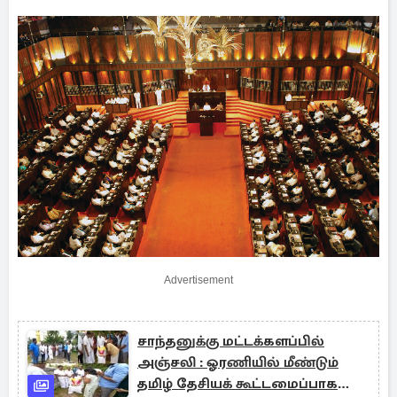
Advertisement
சாந்தனுக்கு மட்டக்களப்பில்
அஞ்சலி் : ஓரணியில் மீண்டும்
தமிழ் தேசியக் கூட்டமைப்பாக