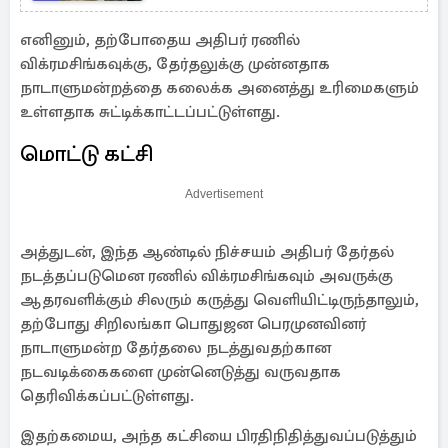
செயற்பட்ட கட்சிகள்!
எனினும், தற்போதைய அதிபர் ரணில்
விக்ரமசிங்கவுக்கு, தேர்தலுக்கு முன்னதாக
நாடாளுமன்றத்தை கலைக்க அனைத்து உரிமைகளும்
உள்ளதாக சுட்டிக்காட்டப்பட்டுள்ளது.
மொட்டு கட்சி
Advertisement
அத்துடன், இந்த ஆண்டில் நிச்சயம் அதிபர் தேர்தல்
நடத்தப்படுமென ரணில் விக்ரமசிங்கவும் அவருக்கு
ஆதரவளிக்கும் சிலரும் கருத்து வெளியிட்டிருந்தாலும்,
தற்போது சிறிலங்கா பொதுஜன பெரமுனவினர்
நாடாளுமன்ற தேர்தலை நடத்துவதற்கான
நடவடிக்கைகளை முன்னெடுத்து வருவதாக
தெரிவிக்கப்பட்டுள்ளது.
இதற்கமைய, அந்த கட்சியை பிரதிநிதித்துவப்படுத்தும்