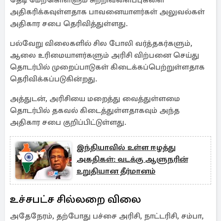
தேடி மேற்கொள்ளும் சுற்றிவளைப்புகளை
அதிகரிக்கவுள்ளதாக பாவனையாளர்கள் அலுவல்கள்
அதிகார சபை தெரிவித்துள்ளது.
பல்வேறு விலைகளில் சில போலி வர்த்தகர்களும்,
ஆலை உரிமையாளர்களும் அரிசி விற்பனை செய்து
தொடர்பில் முறைப்பாடுகள் கிடைக்கப்பெற்றுள்ளதாக
தெரிவிக்கப்படுகின்றது.
அத்துடன், அரிசியை மறைத்து வைத்துள்ளமை
தொடர்பில் தகவல் கிடைத்துள்ளதாகவும் அந்த
அதிகார சபை குறிப்பிட்டுள்ளது.
இந்தியாவில் உள்ள ஈழத்து
அகதிகள்: வடக்கு ஆளுநரின்
உறுதியான தீர்மானம்
உச்சபட்ச சில்லறை விலை
அதேநேரம், தற்போது பச்சை அரிசி, நாட்டரிசி, சம்பா,