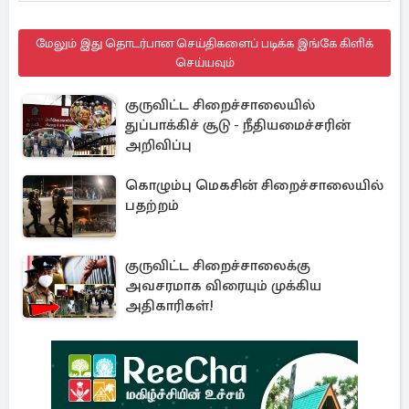
மேலும் இது தொடர்பான செய்திகளைப் படிக்க இங்கே கிளிக்
செய்யவும்
குருவிட்ட சிறைச்சாலையில்
துப்பாக்கிச் சூடு - நீதியமைச்சரின்
அறிவிப்பு
கொழும்பு மெகசின் சிறைச்சாலையில்
பதற்றம்
குருவிட்ட சிறைச்சாலைக்கு
அவசரமாக விரையும் முக்கிய
அதிகாரிகள்!