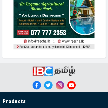
Products