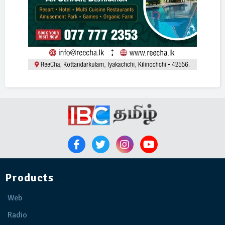
Products
Web
Radio