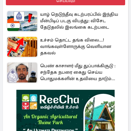
செய்யவும்
யாழ் நெடுந்தீவு கடற்பரப்பில் இந்திய
மீன்பிடிப் படகு விபத்து: விசேட
தேடுதலில் இலங்கை கடற்படை
உச்சம் தொட்ட தங்க விலை...!
வாங்கவுள்ளோருக்கு வெளியான
தகவல்
பெண் காசாளர் மீது துப்பாக்கிசூடு :
சந்தேக நபரை கைது செய்ய
பொதுமக்களின் உதவியை நாடும்
காவல்துறை