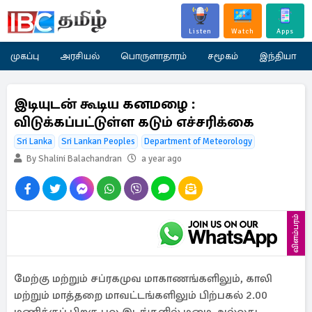
Listen
Watch
Apps
முகப்பு
அரசியல்
பொருளாதாரம்
சமூகம்
இந்தியா
இடியுடன் கூடிய கனமழை :
விடுக்கப்பட்டுள்ள கடும் எச்சரிக்கை
Sri Lanka
Sri Lankan Peoples
Department of Meteorology
By Shalini Balachandran
a year ago
விளம்பரம்
மேற்கு மற்றும் சப்ரகமுவ மாகாணங்களிலும், காலி
மற்றும் மாத்தறை மாவட்டங்களிலும் பிற்பகல் 2.00