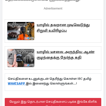
Advertisement
யாழில் தவறான முடிவெடுத்து
சிறுமி உயிரிழப்பு
யாழில் டீசலை அருந்திய ஆண்
குழந்தைக்கு நேர்ந்த கதி
செய்திகளை உடனுக்குடன் தெரிந்து கொள்ள IBC தமிழ்
WHATSAPP
இல் இணைந்து கொள்ளுங்கள்...!
மேலும் இது தொடர்பான செய்திகளைப் படிக்க இங்கே கிளிக்