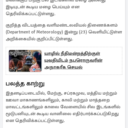
மணிக்குப் பிறகு பல இடங்களில் மழை அல்லது
இடியுடன் கூடிய மழை பெய்யும் என
தெரிவிக்கப்பட்டுள்ளது.
குறித்த விடயத்தை வளிமண்டலவியல் திணைக்களம்
(Department of Meteorology) இன்று (23) வெளியிட்டுள்ள
அறிக்கையில் குறிப்பிட்டுள்ளது.
யாழில் நீதிமன்றத்திற்குள்
யுவதியிடம் நபரொருவரின்
அநாகரீக செயல்
பலத்த காற்று
இதனடிப்படையில், மேற்கு, சப்ரகமுவ, மத்திய மற்றும்
ஊவா மாகாணங்களிலும், காலி மற்றும் மாத்தறை
மாவட்டங்களிலும் காலை வேளையில் சில இடங்களில்
மூடுபனியுடன் கூடிய வானிலை எதிர்பார்க்கப்படுகிறது
என தெரிவிக்கப்பட்டுள்ளது.