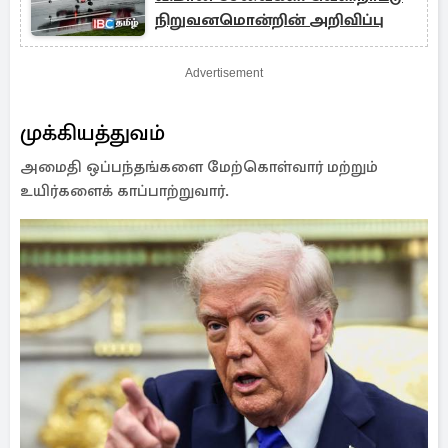
நிறுவனமொன்றின் அறிவிப்பு
Advertisement
முக்கியத்துவம்
அமைதி ஒப்பந்தங்களை மேற்கொள்வார் மற்றும்
உயிர்களைக் காப்பாற்றுவார்.