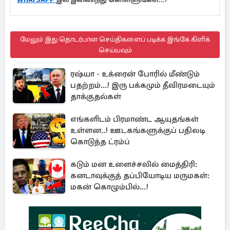
மேலும் இது தொடர்பான செய்திகளைப் படிக்க இங்கே கிளிக்
செய்யவும்
ரஷ்யா - உக்ரைன் போரில் மீண்டும்
பதற்றம்...! இரு பக்கமும் தீவிரமடையும்
தாக்குதல்கள்
எங்களிடம் பிரமாண்ட ஆயுதங்கள்
உள்ளன..! ஊடகங்களுக்குப் பதிலடி
கொடுத்த ட்ரம்ப்
கடும் மன உளைச்சலில் மைத்திரி:
கனடாவுக்குத் தப்பியோடிய மருமகள்:
மகன் கொழும்பில்...!