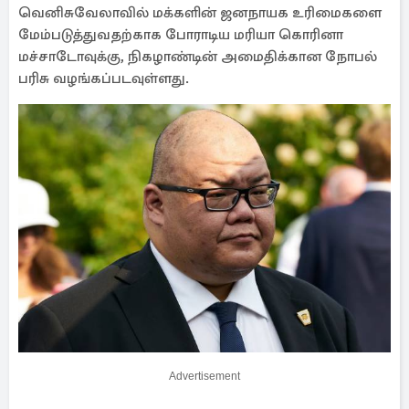
வெனிசுவேலாவில் மக்களின் ஜனநாயக உரிமைகளை
மேம்படுத்துவதற்காக போராடிய மரியா கொரினா
மச்சாடோவுக்கு, நிகழாண்டின் அமைதிக்கான நோபல்
பரிசு வழங்கப்படவுள்ளது.
Advertisement