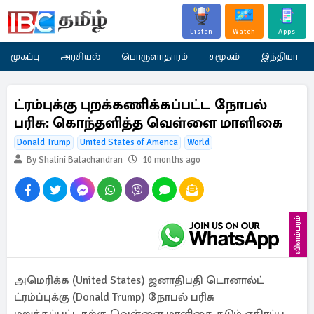
Listen
Watch
Apps
முகப்பு
அரசியல்
பொருளாதாரம்
சமூகம்
இந்தியா
ட்ரம்புக்கு புறக்கணிக்கப்பட்ட நோபல்
பரிசு: கொந்தளித்த வெள்ளை மாளிகை
Donald Trump
United States of America
World
By Shalini Balachandran
10 months ago
விளம்பரம்
அமெரிக்க (United States) ஜனாதிபதி டொனால்ட்
ட்ரம்ப்புக்கு (Donald Trump) நோபல் பரிசு