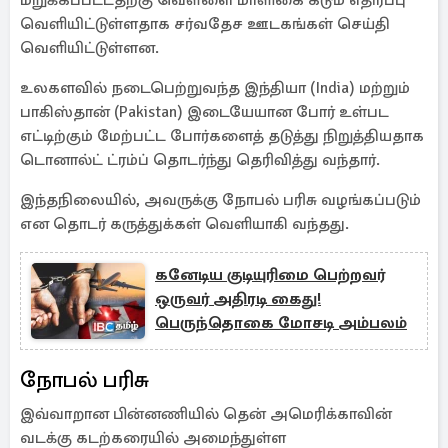
மறுக்கப்பட்டதற்கு வெள்ளை மாளிகை கடும் எதிரப்பு
வெளியிட்டுள்ளதாக சர்வதேச ஊடகங்கள் செய்தி
வெளியிட்டுள்ளன.
உலகளவில் நடைபெற்றுவந்த இந்தியா (India) மற்றும்
பாகிஸ்தான் (Pakistan) இடையேயான போர் உள்பட
எட்டிற்கும் மேற்பட்ட போர்களைத் தடுத்து நிறுத்தியதாக
டொனால்ட் ட்ரம்ப் தொடர்ந்து தெரிவித்து வந்தார்.
இந்தநிலையில், அவருக்கு நோபல் பரிசு வழங்கப்படும்
என தொடர் கருத்துக்கள் வெளியாகி வந்தது.
கனேடிய குடியுரிமை பெற்றவர்
ஒருவர் அதிரடி கைது!
பெருந்தொகை மோசடி அம்பலம்
நோபல் பரிசு
இவ்வாறான பின்னணியில் தென் அமெரிக்காவின்
வடக்கு கடற்கரையில் அமைந்துள்ள