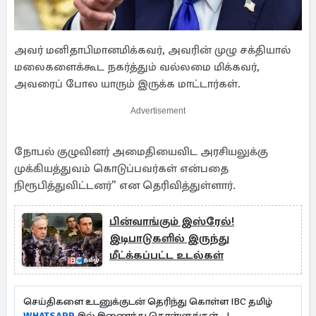
அவர் மனிதாபிமானமிக்கவர், அவரின் முழு சக்தியால்
மலைகளைக்கூட நகர்த்தும் வல்லமை மிக்கவர்,
அவரைப் போல யாரும் இருக்க மாட்டார்கள்.
Advertisement
நோபல் குழுவினர் அமைதியைவிட அரசியலுக்கு
முக்கியத்துவம் கொடுப்பவர்கள் என்பதை
நிரூபித்துவிட்டனர்” என தெரிவித்துள்ளார்.
பின்வாங்கும் இஸ்ரேல்!
இடிபாடுகளில் இருந்து
மீட்க்கப்பட்ட உடல்கள்
செய்திகளை உடனுக்குடன் தெரிந்து கொள்ள IBC தமிழ்
WHATSAPP
இல் இணைந்து கொள்ளுங்கள்...!