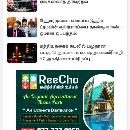
ஏவுகணைத் தாக்குதல்
ஹோர்முஸை மையப்படுத்திய
ட்ரம்பின் எதிர்பார்ப்பை தாண்டி ஈரான் -
ஓமான் ஒப்பந்தம்!
மத்தியதரைக் கடலில் பழுதான
படகு:15 நாட்கள் உணவு, தண்ணீரின்றி
17 அகதிகள் உயிரிழப்பு