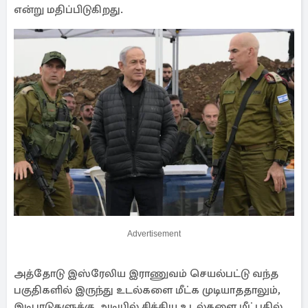
என்று மதிப்பிடுகிறது.
Advertisement
அத்தோடு இஸ்ரேலிய இராணுவம் செயல்பட்டு வந்த
பகுதிகளில் இருந்து உடல்களை மீட்க முடியாததாலும்,
இடிபாடுகளுக்கு அடியில் சிக்கிய உடல்களை மீட்பதில்