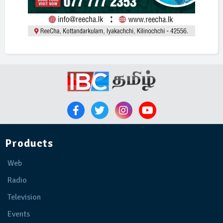
Products
Web
Radio
Television
Events