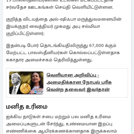
19 பாலஸ்தீனியர்களின் உடல்கள் மீட்கப்பட்டதாக
சர்வதேச ஊடகங்கள் செய்தி வெளியிட்டுள்ளன.
குறித்த விடயத்தை அல்-ஷிஃபா மருத்துவமனையின்
இயக்குநர் வைத்தியர் முகமது அபு சல்மியா
குறிப்பிட்டுள்ளார்.
இதன்படி போர் தொடங்கியதிலிருந்து 67,000 க்கும்
மேற்பட்ட பாலஸ்தீனியர்கள் கொல்லப்பட்டுள்ளதாக
சுகாதார அமைச்சகம் தெரிவித்துள்ளது.
வெளியான அறிவிப்பு -
அமைதிக்கான நோபல் பரிசு
வென்ற தலைவர் இவர்தான்
மனித உரிமை
ஐக்கிய நாடுகள் சபை மற்றும் பல மனித உரிமை
அமைப்புகளுடன் சேர்ந்து, உண்மையான இறப்பு
எண்ணிக்கை ஆயிரக்கணக்கானதாக இருக்கலாம்