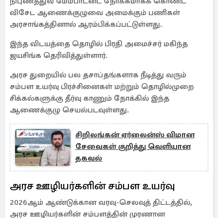
நிபுணத்துவ மேம்பாட்டை நோக்கமாகக் கொண்ட
விசேட ஆணைக்குழுவை அமைக்கும் பணிகள்
அரசாங்கத்தினால் ஆரம்பிக்கப்பட்டுள்ளது.
இந்த விடயத்தை தொழில் பிரதி அமைச்சர் மகிந்த
ஜயசிங்க தெரிவித்துள்ளார்.
அரச துறையில் பல தசாப்தங்களாக நீடித்து வரும்
சம்பள உயர்வு பிரச்சினைகள் மற்றும் தொழில்முறை
சிக்கல்களுக்கு தீர்வு காணும் நோக்கில் இந்த
ஆணைக்குழு செயல்படவுள்ளது.
சிறிலங்கன் ஏர்லைன்ஸ் விமான
சேவைகள் குறித்து வெளியான
தகவல்
அரச ஊழியர்களின் சம்பள உயர்வு
2026ஆம் ஆண்டுக்கான வரவு-செலவுத் திட்டத்தில்,
அரச ஊழியர்களின் சம்பளத்தின் முரணான