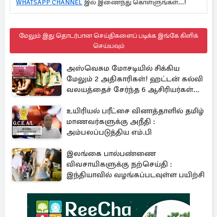
WHATSAPP CHANNEL
இல் இணைந்து கொள்ளுங்கள்...!
மேலும் இது தொடர்பான செய்திகளைப் படிக்க இங்கே கிளிக்
செய்யவும்
அஸ்வெசும மோசடியில் சிக்கிய
மேலும் 2 அதிகாரிகள்! ஹட்டன் கல்வி
வலயத்தைச் சேர்ந்த 6 ஆசிரியர்கள்
குறித்து விசாரணை
உயிரியல் பரீட்சை வினாத்தாளில் தமிழ்
மாணவர்களுக்கு அநீதி :
அம்பலப்படுத்திய எம்.பி
இலங்கை பால்பண்ணை
விவசாயிகளுக்கு நற்செய்தி :
இந்தியாவில் வழங்கப்படவுள்ள பயிற்சி