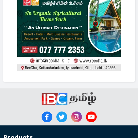
Products