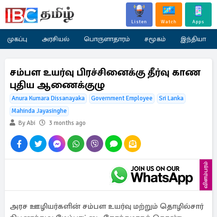
Listen
Watch
Apps
முகப்பு
அரசியல்
பொருளாதாரம்
சமூகம்
இந்தியா
சம்பள உயர்வு பிரச்சினைக்கு தீர்வு காண
புதிய ஆணைக்குழு
Anura Kumara Dissanayaka
Government Employee
Sri Lanka
Mahinda Jayasinghe
By Abi
3 months ago
விளம்பரம்
அரச ஊழியர்களின் சம்பள உயர்வு மற்றும் தொழில்சார்