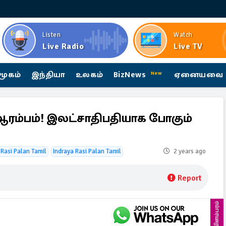
Listen
Watch
Live Radio
Live TV
மூகம்
இந்தியா
உலகம்
BizNews
ஏனையவை
New
ஆரம்பம்! இலட்சாதிபதியாக போகும்
 Rasi Palan Tamil
Indraya Rasi Palan Tamil
2 years ago
Report
விளம்பரம்