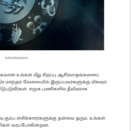
Advertisement
 பகவான் உங்கள் மீது சிறப்பு ஆசீர்வாதங்களைப்
ிர மாற்றம் வேலையில் இருப்பவர்களுக்கு மிகவும்
விடுபடுவீர்கள். சமூக பணிகளில் தீவிரமாக
ு கும்ப ராசிக்காரர்களுக்கு நன்மை தரும். உங்கள்
சிகள் வரப்போகின்றன.