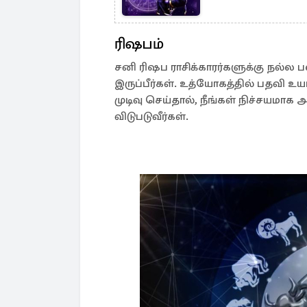
ரிஷபம்
சனி ரிஷப ராசிக்காரர்களுக்கு நல்ல
இருப்பீர்கள். உத்யோகத்தில் பதவி உ
முடிவு செய்தால், நீங்கள் நிச்சயமாக அ
விடுபடுவீர்கள்.