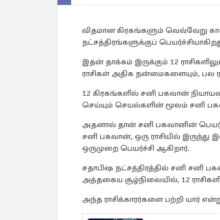
விதமான கிரகங்களும் வெவ்வேறு கால
நட்சத்திரங்களுக்குப் பெயர்ச்சியாகிறத
இதன் தாக்கம் இருக்கும் 12 ராசிகளி
ராசிகள் அதிக நன்மைகளையும், பல ரா
12 கிரகங்களில் சனி பகவான் நியாயவா
செய்யும் செயல்களின் மூலம் சனி ப
அதனால் தான் சனி பகவானின் பெயர்ச்
சனி பகவான், ஒரு ராசியில் இருந்து
ஒருமுறை பெயர்ச்சி ஆகிறார்.
சதாபிஷ நட்சத்திரத்தில் சனி சனி பகவா
அத்தகைய சூழ்நிலையில், 12 ராசிகளி
அந்த ராசிக்காரர்களை பற்றி யார் என்று