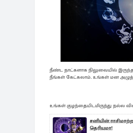
நீண்ட நாட்களாக நிலுவையில் இருந்
நீங்கள் கேட்கலாம். உங்கள் மன அழுத்
உங்கள் குழந்தையிடமிருந்து நல்ல வ
சனியின் ராசிமாற்ற
தெரியுமா!