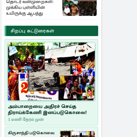
தொடர் வன்முறைகள்:
முக்கிய புள்ளியின்
உயிருக்கு ஆபத்து
சிறப்பு கட்டுரைகள்
அம்பாறையை அதிரச் செய்த
திராய்க்கேணி இனப்படுகொலை!
1 மணி நேரம் முன்
கிருசாந்தி படுகொலை