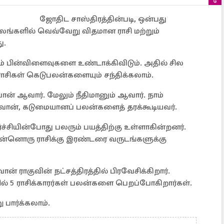
ஜோதிட சாஸ்திரத்தின்படி, ஒன்பது
ங்களில் வெவ்வேறு விதமான ராசி மற்றும்
ு.
லும் பின்விளைவுகளை உண்டாக்கிவிடும். அதில் சில
சிகள் கெடுபலன்களையும் சந்திக்கலாம்.
ன் ஆவார். மேலும் நீதிமானும் ஆவார். நாம்
கவான், கடுமையானப் பலன்களைத் தரக்கூடியவர்.
சியின்போது பலரும் பயத்திற்கு உள்ளாகின்றனர்.
 இன்னொரு ராசிக்கு இரண்டரை வருடங்களுக்கு
ன் ராகுவின் நட்சத்திரத்தில் பிரவேசிக்கிறார்.
ல் 5 ராசிக்காரர்கள் பலன்களை பெறப்போகிறார்கள்.
 பார்க்கலாம்.