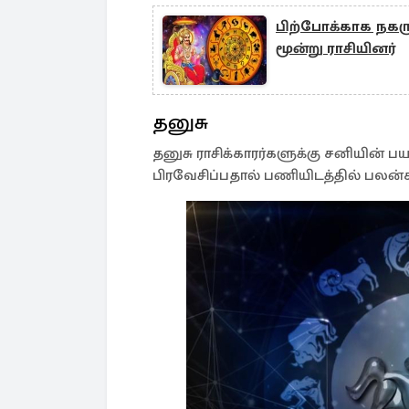
பிற்போக்காக நகர
மூன்று ராசியினர்
தனுசு
தனுசு ராசிக்காரர்களுக்கு சனியின் பய
பிரவேசிப்பதால் பணியிடத்தில் பலன்கள