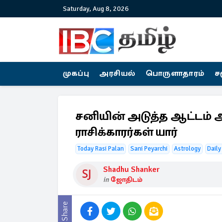
Saturday, Aug 8, 2026
முகப்பு
அரசியல்
பொருளாதாரம்
ச
சனியின் அடுத்த ஆட்டம் 
ராசிக்காரர்கள் யார்
Today Rasi Palan
Sani Peyarchi
Astrology
Daily
Shadhu Shanker
in
ஜோதிடம்
Share