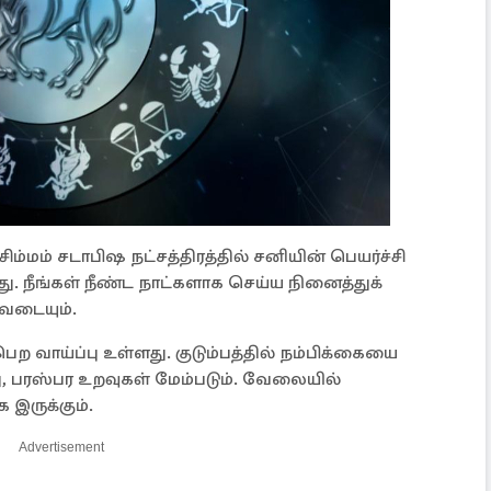
சிம்மம் சடாபிஷ நட்சத்திரத்தில் சனியின் பெயர்ச்சி
்லது. நீங்கள் நீண்ட நாட்களாக செய்ய நினைத்துக்
வடையும்.
ாய்ப்பு உள்ளது. குடும்பத்தில் நம்பிக்கையை
து, பரஸ்பர உறவுகள் மேம்படும். வேலையில்
 இருக்கும்.
Advertisement