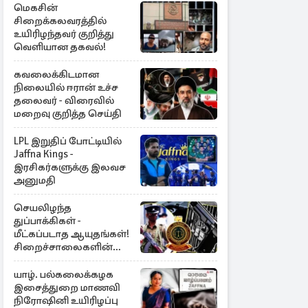
மெகசின்
சிறைக்கலவரத்தில்
உயிரிழந்தவர் குறித்து
வெளியான தகவல்!
கவலைக்கிடமான
நிலையில் ஈரான் உச்ச
தலைவர் - விரைவில்
மறைவு குறித்த செய்தி
LPL இறுதிப் போட்டியில்
Jaffna Kings -
இரசிகர்களுக்கு இலவச
அனுமதி
செயலிழந்த
துப்பாக்கிகள் -
மீட்கப்படாத ஆயுதங்கள்!
சிறைச்சாலைகளின்
பாதுகாப்பில் பாரிய
அச்சுறுத்தல்
யாழ். பல்கலைக்கழக
இசைத்துறை மாணவி
நிரோஷினி உயிரிழப்பு