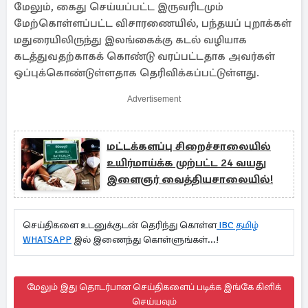
மேலும், கைது செய்யப்பட்ட இருவரிடமும்
மேற்கொள்ளப்பட்ட விசாரணையில், பந்தயப் புறாக்கள்
மதுரையிலிருந்து இலங்கைக்கு கடல் வழியாக
கடத்துவதற்காகக் கொண்டு வரப்பட்டதாக அவர்கள்
ஒப்புக்கொண்டுள்ளதாக தெரிவிக்கப்பட்டுள்ளது.
Advertisement
மட்டக்களப்பு சிறைச்சாலையில்
உயிர்மாய்க்க முற்பட்ட 24 வயது
இளைஞர் வைத்தியசாலையில்!
செய்திகளை உடனுக்குடன் தெரிந்து கொள்ள
IBC தமிழ்
WHATSAPP
இல் இணைந்து கொள்ளுங்கள்...!
மேலும் இது தொடர்பான செய்திகளைப் படிக்க இங்கே கிளிக்
செய்யவும்