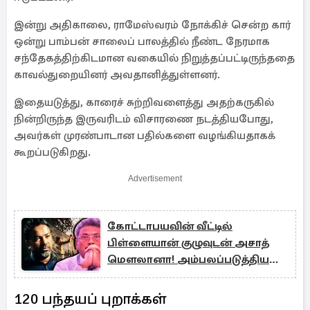
இன்று அதிகாலை, ராமேஸ்வரம் நோக்கிச் சென்ற கார்
ஒன்று பாம்பன் சாலைப் பாலத்தில் நீண்ட நேரமாக
சந்தேகத்திற்கிடமான வகையில் நிறுத்தப்பட்டிருந்ததை
காவல்துறையினர் அவதானித்துள்ளனர்.
இதையடுத்து, காரைச் சுற்றிவளைத்து அதற்கருகில்
நின்றிருந்த இருவரிடம் விசாரணை நடத்தியபோது,
அவர்கள் முரண்பாடான பதில்களை வழங்கியதாகக்
கூறப்படுகிறது.
Advertisement
கோட்டாபயவின் வீட்டில்
பிள்ளையான் குழுவுடன் அசாத்
மௌலானா! அம்பலப்படுத்திய
சட்டமா அதிபர் திணைக்களம்
120 பந்தயப் புறாக்கள்