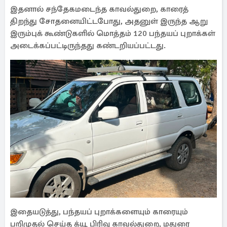
இதனால் சந்தேகமடைந்த காவல்துறை, காரைத்
திறந்து சோதனையிட்டபோது, அதனுள் இருந்த ஆறு
இரும்புக் கூண்டுகளில் மொத்தம் 120 பந்தயப் புறாக்கள்
அடைக்கப்பட்டிருந்தது கண்டறியப்பட்டது.
இதையடுத்து, பந்தயப் புறாக்களையும் காரையும்
பறிமுதல் செய்த க்யூ பிரிவு காவல்துறை, மதுரை