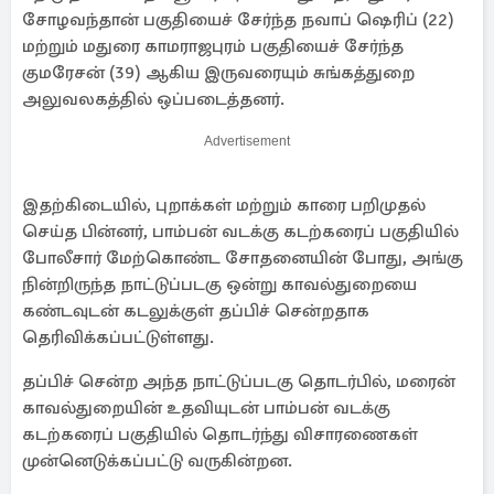
சோழவந்தான் பகுதியைச் சேர்ந்த நவாப் ஷெரிப் (22)
மற்றும் மதுரை காமராஜபுரம் பகுதியைச் சேர்ந்த
குமரேசன் (39) ஆகிய இருவரையும் சுங்கத்துறை
அலுவலகத்தில் ஒப்படைத்தனர்.
Advertisement
இதற்கிடையில், புறாக்கள் மற்றும் காரை பறிமுதல்
செய்த பின்னர், பாம்பன் வடக்கு கடற்கரைப் பகுதியில்
போலீசார் மேற்கொண்ட சோதனையின் போது, அங்கு
நின்றிருந்த நாட்டுப்படகு ஒன்று காவல்துறையை
கண்டவுடன் கடலுக்குள் தப்பிச் சென்றதாக
தெரிவிக்கப்பட்டுள்ளது.
தப்பிச் சென்ற அந்த நாட்டுப்படகு தொடர்பில், மரைன்
காவல்துறையின் உதவியுடன் பாம்பன் வடக்கு
கடற்கரைப் பகுதியில் தொடர்ந்து விசாரணைகள்
முன்னெடுக்கப்பட்டு வருகின்றன.