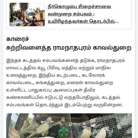
நீர்கொழும்பு சிறைச்சாலை
வன்முறை சம்பவம் :
உயிரிழந்தவர்கள் தொடர்பில்
நீதிமன்றம் விடுத்த உத்தரவு
காரைச்
சுற்றிவளைத்த ராமநாதபுரம் காவல்துறை
இந்தக் கடத்தல் சம்பவங்களைத் தடுக்க, ராமநாதபுரம்
மாவட்டத்தில் க்யூ பிரிவு, மத்திய மற்றும் மாநில
உளவுத்துறை, இந்திய கடற்படை, கடலோரக்
காவல்படை, சுங்கத்துறை, மரைன் காவல்துறை
உள்ளிட்ட பாதுகாப்பு அமைப்புகள் தீவிர
கண்காணிப்பில் ஈடுபட்டு வந்தபோதிலும், கடத்தல்
சம்பவங்கள் தொடர்ந்தும் இடம்பெற்று வருகின்றன.