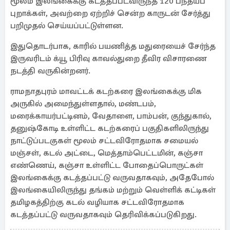
மூலம் இலங்கைக்கு கடத்தப்படவிருந்த 120 பந்தயப்
புறாக்கள், அவற்றை ஏற்றிச் சென்ற காருடன் சேர்த்து
பறிமுதல் செய்யப்பட்டுள்ளன.
இதுதொடர்பாக, காரில் பயணித்த மதுரையைச் சேர்ந்த
இருவரிடம் க்யூ பிரிவு காவல்துறை தீவிர விசாரணை
நடத்தி வருகின்றனர்.
ராமநாதபுரம் மாவட்டக் கடற்கரை இலங்கைக்கு மிக
அருகில் அமைந்துள்ளதால், மண்டபம்,
மரைக்காயர்பட்டினம், வேதாளை, பாம்பன், குந்துகால்,
தனுஷ்கோடி உள்ளிட்ட கடற்கரைப் பகுதிகளிலிருந்து
நாட்டுப்படகுகள் மூலம் சட்டவிரோதமாக சமையல்
மஞ்சள், கடல் அட்டை, மெத்தாம்பெட்டமின், கஞ்சா
எண்ணெய், கஞ்சா உள்ளிட்ட போதைப்பொருட்கள்
இலங்கைக்கு கடத்தப்பட்டு வருவதாகவும், அதேபோல்
இலங்கையிலிருந்து தங்கம் மற்றும் வெள்ளிக் கட்டிகள்
தமிழகத்திற்கு கடல் வழியாக சட்டவிரோதமாக
கடத்தப்பட்டு வருவதாகவும் தெரிவிக்கப்படுகிறது.