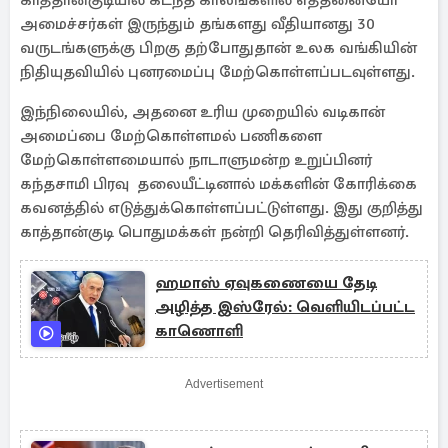
காத்தான்குடியில் கடந்த காலங்களில் எத்தனையோ
அமைச்சர்கள் இருந்தும் தங்களது வீதியானது 30
வருடங்களுக்கு பிறகு தற்போதுதான் உலக வங்கியின்
நிதியுதவியில் புனரமைப்பு மேற்கொள்ளப்படவுள்ளது.
இந்நிலையில், அதனை உரிய முறையில் வடிகான்
அமைப்பை மேற்கொள்ளமல் பணிகளை
மேற்கொள்ளமையால் நாடாளுமன்ற உறுப்பினர்
கந்தசாமி பிரவு தலையீட்டினால் மக்களின் கோரிக்கை
கவனத்தில் எடுத்துக்கொள்ளப்பட்டுள்ளது. இது குறித்து
காத்தான்குடி பொதுமக்கள் நன்றி தெரிவித்துள்ளனர்.
ஹமாஸ் ஏவுகணையை தேடி
அழித்த இஸ்ரேல்: வெளியிடப்பட்ட
காணொளி
Advertisement