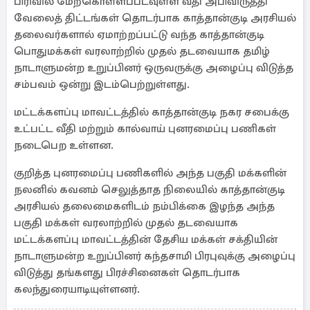
பிரிவில் மேற்கொள்ளப்படவுள்ள வீதி அபிவிருத்தி
வேலைத் திட்டங்கள் தொடர்பாக காத்தான்குடி அரசியல்
தலைவர்களால் ஏமாற்றப்பட்டு வந்த காத்தான்குடி
பொதுமக்கள் வரலாற்றில் முதல் தடவையாக தமிழ்
நாடாளுமன்ற உறுப்பினர் ஒருவருக்கு அழைப்பு விடுத்த
சம்பவம் ஒன்று இடம்பெற்றுள்ளது.
மட்டக்களப்பு மாவட்டத்தில் காத்தான்குடி நகர சபைக்கு
உட்பட்ட வீதி மற்றும் கால்வாய் புனரமைப்பு பணிகள்
நடைபெற உள்ளன.
குறித்த புனரமைப்பு பணிகளில் அந்த பகுதி மக்களின்
நலனில் கவனம் செலுத்தாத நிலையில் காத்தான்குடி
அரசியல் தலைமைகளிடம் நம்பிக்கை இழந்த அந்த
பகுதி மக்கள் வரலாற்றில் முதல் தடவையாக
மட்டக்களப்பு மாவட்டத்தின் தேசிய மக்கள் சக்தியின்
நாடாளுமன்ற உறுப்பினர் கந்தசாமி பிரபுவுக்கு அழைப்பு
விடுத்து தங்களது பிரச்சினைகள் தொடர்பாக
கலந்துரையாடியுள்ளனர்.