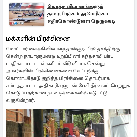
மொத்த விமானங்களும்
தரையிறக்கம்!அமெரிக்கா
எதிர்கொண்டுள்ள நெருக்கடி
மக்களின் பிரச்சினை
மோட்டார் சைக்கிளில் காத்தான்குடி பிரதேசத்திற்கு
சென்ற நாடாளுமன்ற உறுப்பினர் கந்தசாமி பிரபு
பாதிக்கப்பட்ட மக்களிடம் வீடு வீடாக சென்று
அவர்களின் பிரச்சினைகளை கேட்டறிந்து
கொண்டதோடு குறித்த பிரச்சினை தொடர்பாக
சம்பந்தப்பட்ட அதிகாரிகளுடன் பேசி தீர்வைப் பெற்றுக்
கொடுப்பதற்கான நடவடிக்கைகளில் ஈடுபட்டு
வருகின்றார்.