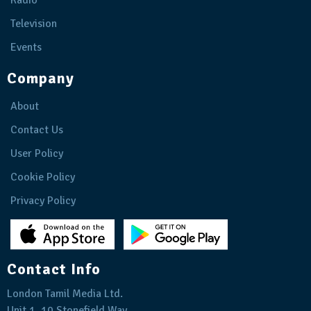
Radio
Television
Events
Company
About
Contact Us
User Policy
Cookie Policy
Privacy Policy
Contact Info
London Tamil Media Ltd.
Unit 1, 10 Stonefield Way,