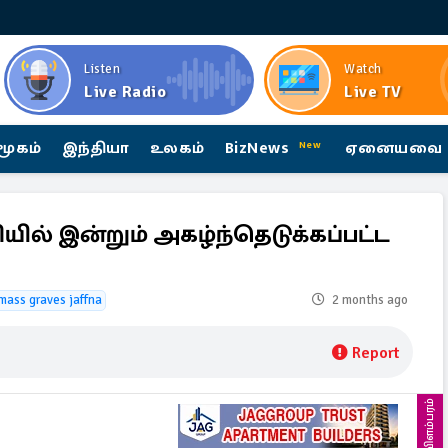
Listen
Watch
Live Radio
Live TV
மூகம்
இந்தியா
உலகம்
BizNews
ஏனையவை
New
ில் இன்றும் அகழ்ந்தெடுக்கப்பட்ட
ass graves jaffna
2 months ago
Report
விளம்பரம்