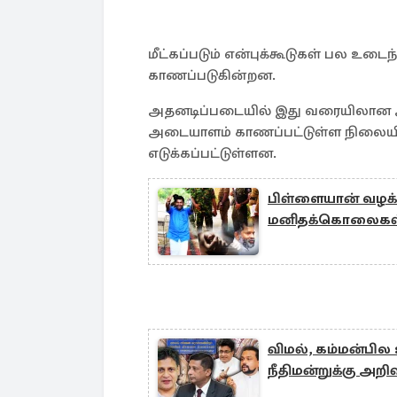
மீட்கப்படும் என்புக்கூடுகள் பல உட
காணப்படுகின்றன.
அதனடிப்படையில் இது வரையிலான அக
அடையாளம் காணப்பட்டுள்ள நிலையில்,
எடுக்கப்பட்டுள்ளன.
பிள்ளையான் வழக்க
மனிதக்கொலைகள
விமல், கம்மன்பில
நீதிமன்றுக்கு அறிவ