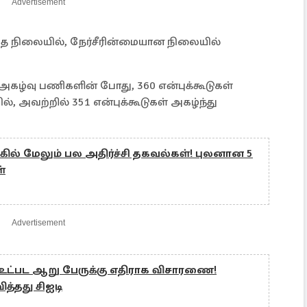
Advertisement
ைந்த நிலையில், நேர்சீரின்மையான நிலையில்
ழ்வு பணிகளின் போது, 360 என்புக்கூடுகள்
 அவற்றில் 351 என்புக்கூடுகள் அகழ்ந்து
ில் மேலும் பல அதிர்ச்சி தகவல்கள்! புலனான 5
்
Advertisement
 உட்பட ஆறு பேருக்கு எதிராக விசாரணை!
ித்தது சிஐடி