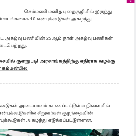
செம்மணி மனித புதைகுழியில் இருந்து
்ளடங்கலாக 10 என்புக்கூடுகள் அகழ்ந்து
ட்ட அகழ்வு பணியின் 25ஆம் நாள் அகழ்வு பணிகள்
டைபெற்றது.
்சையில் குளறுபடி! அரசாங்கத்திற்கு எதிராக வழக்கு
 கம்மன்பில
்கூடுகள் அடையாளம் காணப்பட்டுள்ள நிலையில்
ுக்கூடுகளில் சிறுவர்கள் குழந்தையின்
ுக்கூடுகள் அகழ்ந்து எடுக்கப்பட்டுள்ளன.