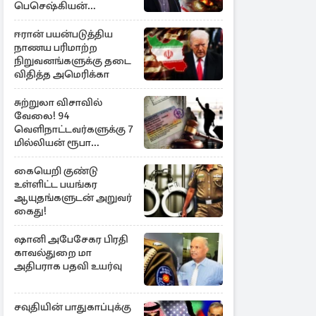
பெசெஷ்கியன்
அறிவிப்பு
ஈரான் பயன்படுத்திய
நாணய பரிமாற்ற
நிறுவனங்களுக்கு தடை
விதித்த அமெரிக்கா
சுற்றுலா விசாவில்
வேலை! 94
வெளிநாட்டவர்களுக்கு 7
மில்லியன் ரூபா
அபராதம்
கையெறி குண்டு
உள்ளிட்ட பயங்கர
ஆயுதங்களுடன் அறுவர்
கைது!
ஷானி அபேசேகர பிரதி
காவல்துறை மா
அதிபராக பதவி உயர்வு
சவுதியின் பாதுகாப்புக்கு