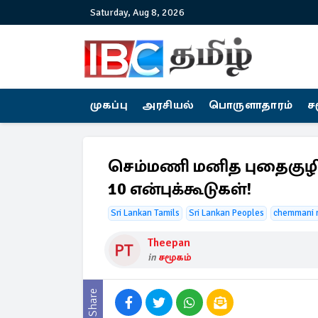
Saturday, Aug 8, 2026
முகப்பு
அரசியல்
பொருளாதாரம்
ச
செம்மணி மனித புதைகுழிய
10 என்புக்கூடுகள்!
Sri Lankan Tamils
Sri Lankan Peoples
chemmani m
Theepan
in
சமூகம்
Share