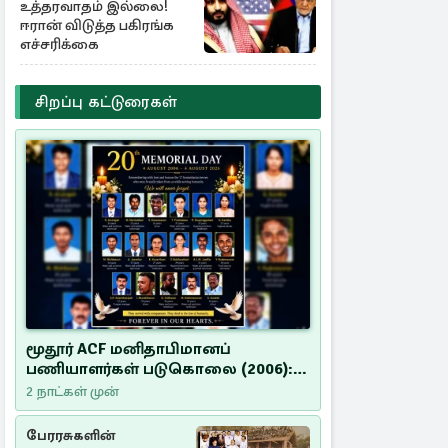
உத்தரவாதம் இல்லை!
ஈரான் விடுத்த பகிரங்க
எச்சரிக்கை
சிறப்பு கட்டுரைகள்
மூதூர் ACF மனிதாபிமானப்
பணியாளர்கள் படுகொலை (2006):
20 ஆண்டுகளாகியும் நீதி
2 நாட்கள் முன்
மறுக்கப்பட்ட மனிதாபிமானப்
பேரவலம்
பேரரசுகளின்