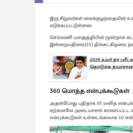
இரு சிறுவர்கள் கைக்குழந்தையின் உள
எடுக்கப்பட்டுள்ளன.
செம்மணி புதைகுழியின் மூன்றாம் க
இன்றையதினம்(15) திங்கட்கிழமை ந
2026 உயர் தர பரீட
தொடுக்க தயாரான
360 மொத்த என்புக்கூடுகள்
அதன்போது புதிதாக 05 மனித என்புக
ஏற்கனவே அடையாளம் காணப்பட்ட என்ப
என்புக்கூடுகள் உள்ளடங்கலாக 10 என்ப