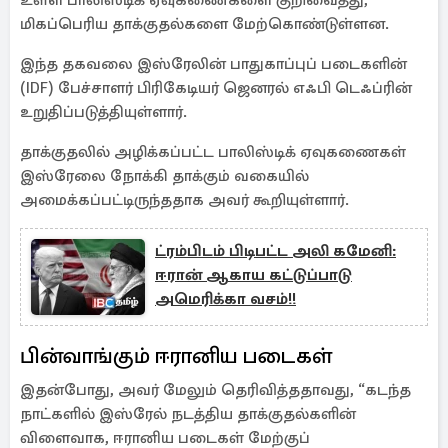
உள்ள பாலிஸ்டிக் ஏவுகணைகளை குறிவைத்து,
மிகப்பெரிய தாக்குதல்களை மேற்கொண்டுள்ளன.
இந்த தகவலை இஸ்ரேலின் பாதுகாப்புப் படைகளின்
(IDF) பேச்சாளர் பிரிகேடியர் ஜெனரல் எஃபி டெஃப்ரின்
உறுதிப்படுத்தியுள்ளார்.
தாக்குதலில் அழிக்கப்பட்ட பாலிஸ்டிக் ஏவுகணைகள்
இஸ்ரேலை நோக்கி தாக்கும் வகையில்
அமைக்கப்பட்டிருந்ததாக அவர் கூறியுள்ளார்.
ட்ரம்பிடம் பிடிபட்ட அலி கமேனி:
ஈரான் ஆகாய கட்டுப்பாடு
அமெரிக்கா வசம்!!
பின்வாங்கும் ஈரானிய படைகள்
இதன்போது, அவர் மேலும் தெரிவித்ததாவது, “கடந்த
நாட்களில் இஸ்ரேல் நடத்திய தாக்குதல்களின்
விளைவாக, ஈரானிய படைகள் மேற்குப்