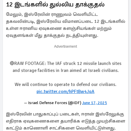
12 இடங்களில் துல்லிய தாக்குதல்
மேலும், இஸ்ரேலின் ராணுவம் வெளியிட்ட
தகவலின்படி, இஸ்ரேலிய விமானப்படை 12 இடங்களில்
உள்ள ஈரானிய ஏவுகணை களஞ்சியங்கள் மற்றும்
ஏவுதளங்கள் மீது தாக்குதல் நடத்தியுள்ளது.
Advertisement
🔴RAW FOOTAGE: The IAF struck 12 missile launch sites
and storage facilities in Iran aimed at Israeli civilians.
We will continue to operate to defend our civilians.
pic.twitter.com/hPFtBw4JqA
— Israel Defense Forces (@IDF)
June 17, 2025
இஸ்ரேலின் பாதுகாப்புப் படைகள், ஈரான் இஸ்ரேலுக்கு
எதிராக ஏவுகணைகளை தயாரிக்க எடுத்த முயற்சிகளை
காட்டும் காணொளி சாட்சிகளை வெளியிட்டுள்ளது.