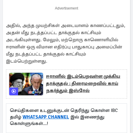
Advertisement
அதில், அந்த முயற்சிகள் அடையாளம் காணப்பட்டதும்,
அதன் மீது நடத்தப்பட்ட தாக்குதல் காட்சியும்
அடங்கியுள்ளது. மேலும், மற்றொரு காணொளியில்
ஈரானின் ஒரு விமான எதிர்ப்பு பாதுகாப்பு அமைப்பின்
மீது நடத்தப்பட்ட தாக்குதல் காட்சியும்
இடம்பெற்றுள்ளது.
ஈரானில் இடம்பெறவுள்ள முக்கிய
தாக்குதல் : திரைமறைவில் காய்
நகர்த்தும் இஸ்ரேல்
செய்திகளை உடனுக்குடன் தெரிந்து கொள்ள IBC
தமிழ்
WHATSAPP CHANNEL
இல் இணைந்து
கொள்ளுங்கள்...!