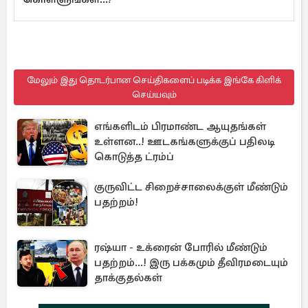
மேலும் இது தொடர்பான செய்திகளைப் படிக்க இங்கே கிளிக்
செய்யவும்
எங்களிடம் பிரமாண்ட ஆயுதங்கள்
உள்ளன..! ஊடகங்களுக்குப் பதிலடி
கொடுத்த ட்ரம்ப்
குருவிட்ட சிறைச்சாலைக்குள் மீண்டும்
பதற்றம்!
ரஷ்யா - உக்ரைன் போரில் மீண்டும்
பதற்றம்...! இரு பக்கமும் தீவிரமடையும்
தாக்குதல்கள்