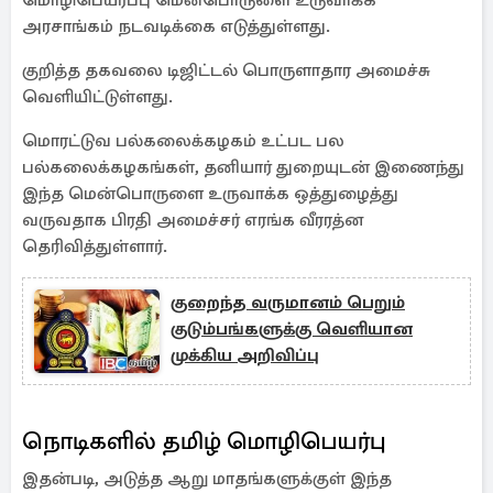
மொழிபெயர்ப்பு மென்பொருளை உருவாக்க
அரசாங்கம் நடவடிக்கை எடுத்துள்ளது.
குறித்த தகவலை டிஜிட்டல் பொருளாதார அமைச்சு
வெளியிட்டுள்ளது.
மொரட்டுவ பல்கலைக்கழகம் உட்பட பல
பல்கலைக்கழகங்கள், தனியார் துறையுடன் இணைந்து
இந்த மென்பொருளை உருவாக்க ஒத்துழைத்து
வருவதாக பிரதி அமைச்சர் எரங்க வீரரத்ன
தெரிவித்துள்ளார்.
குறைந்த வருமானம் பெறும்
குடும்பங்களுக்கு வெளியான
முக்கிய அறிவிப்பு
நொடிகளில் தமிழ் மொழிபெயர்பு
இதன்படி, அடுத்த ஆறு மாதங்களுக்குள் இந்த