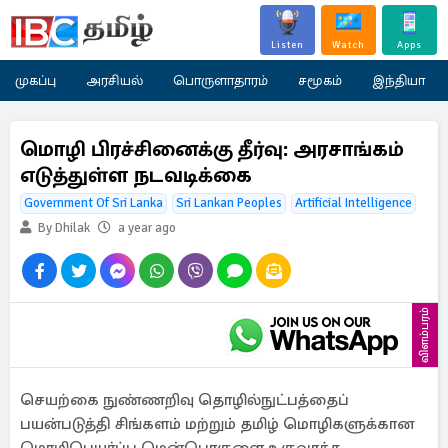
Listen
Watch
Apps
முகப்பு
அரசியல்
பொருளாதாரம்
சமூகம்
இந்தியா
மொழி பிரச்சினைக்கு தீர்வு: அரசாங்கம்
எடுத்துள்ள நடவடிக்கை
Government Of Sri Lanka
Sri Lankan Peoples
Artificial Intelligence
By Dhilak
a year ago
விளம்பரம்
செயற்கை நுண்ணறிவு தொழில்நுட்பத்தைப்
பயன்படுத்தி சிங்களம் மற்றும் தமிழ் மொழிகளுக்கான