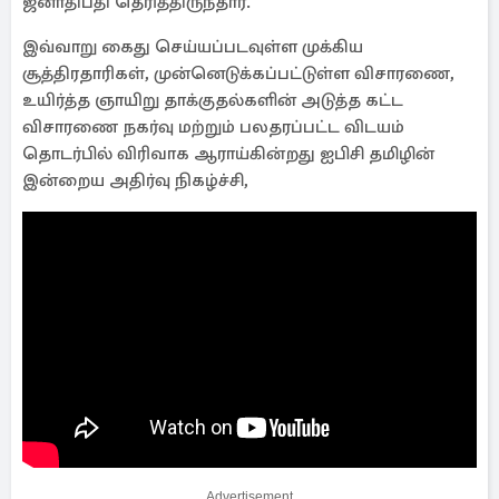
ஜனாதிபதி தெரித்திருந்தார்.
இவ்வாறு கைது செய்யப்படவுள்ள முக்கிய
சூத்திரதாரிகள், முன்னெடுக்கப்பட்டுள்ள விசாரணை,
உயிர்த்த ஞாயிறு தாக்குதல்களின் அடுத்த கட்ட
விசாரணை நகர்வு மற்றும் பலதரப்பட்ட விடயம்
தொடர்பில் விரிவாக ஆராய்கின்றது ஐபிசி தமிழின்
இன்றைய அதிர்வு நிகழ்ச்சி,
Advertisement