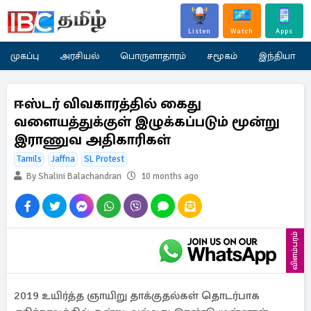
Listen
Watch
Apps
முகப்பு
அரசியல்
பொருளாதாரம்
சமூகம்
இந்தியா
ஈஸ்டர் விவகாரத்தில் கைது
வளையத்துக்குள் இழுக்கப்படும் மூன்று
இராணுவ அதிகாரிகள்
Tamils
Jaffna
SL Protest
By Shalini Balachandran
10 months ago
விளம்பரம்
2019 உயிர்த்த ஞாயிறு தாக்குதல்கள் தொடர்பாக