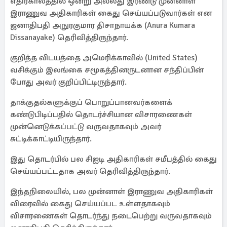
எதிர்காலத்தில் ஒன்று அல்லது இரண்டு முன்னாள்
இராணுவ அதிகாரிகள் கைது செய்யப்படுவார்கள் என
ஜனாதிபதி அநுரகுமார திசாநாயக்க (Anura Kumara
Dissanayake) தெரிவித்திருந்தார்.
குறித்த விடயத்தை அமெரிக்காவில் (United States)
வசிக்கும் இலங்கை சமூகத்தினருடனான சந்திப்பின்
போது அவர் குறிப்பிட்டிருந்தார்.
தாக்குதல்களுக்குப் பொறுப்பானவர்களைக்
கண்டுபிடிப்பதில் தொடர்ச்சியான விசாரணைகள்
முன்னெடுக்கப்பட்டு வருவதாகவும் அவர்
சுட்டிக்காட்டியிருந்தார்.
இது தொடர்பில் பல சிஐடி அதிகாரிகள் சமீபத்தில் கைது
செய்யப்பட்டதாக அவர் தெரிவித்திருந்தார்.
இந்தநிலையில், பல முன்னாள் இராணுவ அதிகாரிகள்
விரைவில் கைது செய்யப்பட உள்ளதாகவும்
விசாரணைகள் தொடர்ந்து நடைபெற்று வருவதாகவும்