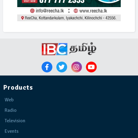
Products
Web
Radio
Television
Events