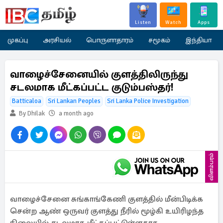
Listen
Watch
Apps
முகப்பு
அரசியல்
பொருளாதாரம்
சமூகம்
இந்தியா
வாழைச்சேனையில் குளத்திலிருந்து
சடலமாக மீட்கப்பட்ட குடும்பஸ்தர்!
Batticaloa
Sri Lankan Peoples
Sri Lanka Police Investigation
By Dhilak
a month ago
விளம்பரம்
வாழைச்சேனை சுங்காங்கேணி குளத்தில் மீன்பிடிக்க
சென்ற ஆண் ஒருவர் குளத்து நீரில் மூழ்கி உயிரிழந்த