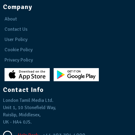
Company
About
Contact Us
User Policy
Cookie Policy
Privacy Policy
Contact Info
London Tamil Media Ltd.
Unit 1, 10 Stonefield Way,
Ruislip, Middlesex,
UK - HA4 0JS.