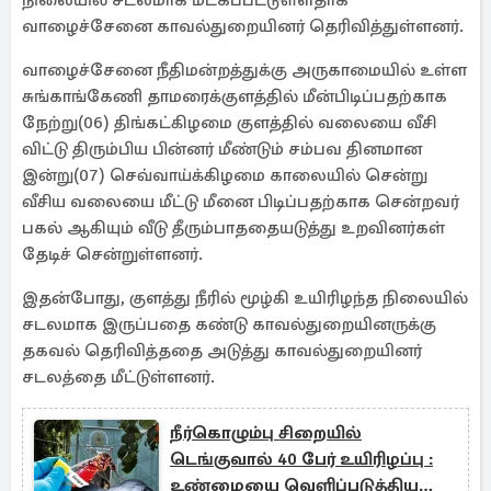
நிலையில் சடலமாக மீட்கப்பட்டுள்ளதாக
வாழைச்சேனை காவல்துறையினர் தெரிவித்துள்ளனர்.
வாழைச்சேனை நீதிமன்றத்துக்கு அருகாமையில் உள்ள
சுங்காங்கேணி தாமரைக்குளத்தில் மீன்பிடிப்பதற்காக
நேற்று(06) திங்கட்கிழமை குளத்தில் வலையை வீசி
விட்டு திரும்பிய பின்னர் மீண்டும் சம்பவ தினமான
இன்று(07) செவ்வாய்க்கிழமை காலையில் சென்று
வீசிய வலையை மீட்டு மீனை பிடிப்பதற்காக சென்றவர்
பகல் ஆகியும் வீடு தீரும்பாததையடுத்து உறவினர்கள்
தேடிச் சென்றுள்ளனர்.
இதன்போது, குளத்து நீரில் மூழ்கி உயிரிழந்த நிலையில்
சடலமாக இருப்பதை கண்டு காவல்துறையினருக்கு
தகவல் தெரிவித்ததை அடுத்து காவல்துறையினர்
சடலத்தை மீட்டுள்ளனர்.
நீர்கொழும்பு சிறையில்
டெங்குவால் 40 பேர் உயிரிழப்பு :
உண்மையை வெளிப்படுத்திய