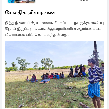
சுகாதார அமைச்சர்
மேலதிக விசாரணை
இந்த நிலையில், சடலமாக மீட்கப்பட்ட நபருக்கு வலிப்பு
நோய் இருப்பதாக காவல்துறையினரின் ஆரம்பக்கட்ட
விசாரணையில் தெரியவந்துள்ளது.