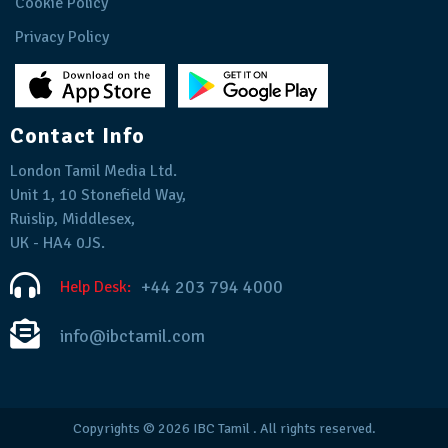
Cookie Policy
Privacy Policy
Contact Info
London Tamil Media Ltd.
Unit 1, 10 Stonefield Way,
Ruislip, Middlesex,
UK - HA4 0JS.
+44 203 794 4000
Help Desk:
info@ibctamil.com
Copyrights © 2026
IBC Tamil
. All rights reserved.