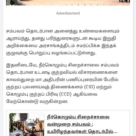
Advertisement
சம்பவம் தொடர்பான அனைத்து உண்மைகளையும்
ஆராய்ந்து, தனது பரிந்துரைகளுடன் கூடிய இறுதி
அறிக்கையை அரசாங்கத்திடம் சமர்ப்பிக்க இந்தக்
குழுவுக்கு பொறுப்பு வழங்கப்பட்டுள்ளது.
இதனிடையே, நீர்கொழும்பு சிறைச்சாலை சம்பவம்
தொடர்பான உடனடி குற்றவியல் விசாரணைகளை
காவல்துறை மா அதிபரின் பணிப்புரையின் பேரில்
குற்றப் புலனாய்வுத் திணைக்களம் (CID) மற்றும்
கொழும்பு குற்றப் பிரிவு (CCD) ஆகியவை
மேற்கொண்டு வருகின்றன.
நீர்கொழும்பு சிறைச்சாலை
வன்முறை சம்பவம் :
உயிரிழந்தவர்கள் தொடர்பில்