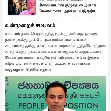
பிள்ளையான் குழுவுடன் அசாத்
மௌலானா! அம்பலப்படுத்திய
சட்டமா அதிபர் திணைக்களம்
வன்முறைச் சம்பவம்
சம்பவம் நடைபெறுவதற்கு மூன்று அல்லது நான்கு
நாட்களுக்கு முன்பே புலனாய்வு அமைப்புகள்
அரசாங்கத்துக்கு எச்சரிக்கை வழங்கியிருந்தபோதிலும்,
அதற்கேற்ற நடவடிக்கைகளை எடுக்க பொறுப்புக்கூற
வேண்டியவர்கள் தவறியதன் விளைவாகவே இந்தக்
கடுமையான நிலைமை ஏற்பட்டதாக ஹர்ஷனா
ராஜகருண தெரிவித்துள்ளார்.