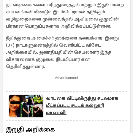
நடவடிக்கைகளை பரிந்துரைத்தல் மற்றும் இதுபோன்ற
சம்பவங்கள் மீண்டும் இடம்பெறாமல் தடுக்கும்
வழிமுறைகளை முன்வைத்தல் ஆகியவை குழுவின்
பிரதான பொறுப்புகளாக அறிவிக்கப்பட்டுள்ளன.
நீதித்துறை அமைச்சர் ஹர்ஷனா நனயக்கார, இன்று
(07) நாடாளுமன்றத்தில் வெளியிட்ட விசேட
அறிக்கையில், ஜனாதிபதியின் செயலாளர் இந்த
விசாரணைக் குழுவை நியமிப்பார் என
தெரிவித்துள்ளார்.
Advertisement
வாடகை வீட்டிலிருந்து சடலமாக
மீட்கப்பட்ட சட்டக் கல்லூரி
மாணவி!
இறுதி அறிக்கை