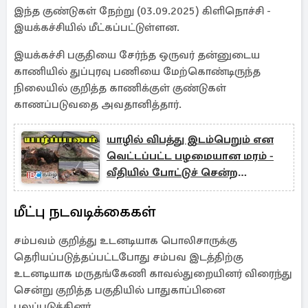
இந்த குண்டுகள் நேற்று (03.09.2025) கிளிநொச்சி -
இயக்கச்சியில் மீட்கப்பட்டுள்ளன.
இயக்கச்சி பகுதியை சேர்ந்த ஒருவர் தன்னுடைய
காணியில் துப்புரவு பணியை மேற்கொண்டிருந்த
நிலையில் குறித்த காணிக்குள் குண்டுகள்
காணப்படுவதை அவதானித்தார்.
யாழில் விபத்து இடம்பெறும் என
வெட்டப்பட்ட பழமையான மரம் -
வீதியில் போட்டுச் சென்ற
அதிகாரிகள்
மீட்பு நடவடிக்கைகள்
சம்பவம் குறித்து உடனடியாக பொலிசாருக்கு
தெரியப்படுத்தப்பட்டபோது சம்பவ இடத்திற்கு
உடனடியாக மருதங்கேணி காவல்துறையினர் விரைந்து
சென்று குறித்த பகுதியில் பாதுகாப்பினை
பலப்படுத்தினர்.