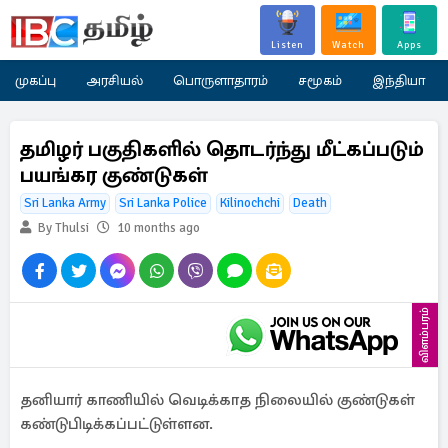
Listen
Watch
Apps
முகப்பு
அரசியல்
பொருளாதாரம்
சமூகம்
இந்தியா
தமிழர் பகுதிகளில் தொடர்ந்து மீட்கப்படும்
பயங்கர குண்டுகள்
Sri Lanka Army
Sri Lanka Police
Kilinochchi
Death
By Thulsi
10 months ago
விளம்பரம்
தனியார் காணியில் வெடிக்காத நிலையில் குண்டுகள்
கண்டுபிடிக்கப்பட்டுள்ளன.