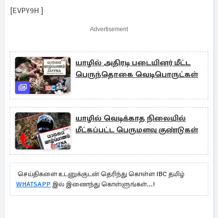
[EVPY9H ]
Advertisement
யாழில் அதிரடி படையினர் மீட்ட
பெருந்தொகை வெடிபொருட்கள்
யாழில் வெடிக்காத நிலையில்
மீட்கப்பட்ட பெருமளவு குண்டுகள்
செய்திகளை உடனுக்குடன் தெரிந்து கொள்ள IBC தமிழ்
WHATSAPP
இல் இணைந்து கொள்ளுங்கள்...!