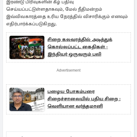
இரண்டு பிரிவுகளின் கீழ் பதிவு
செய்யப்பட்டுள்ளதாகவும், மேல் நீதிமன்றம்
இவ்விவகாரத்தை உரிய நேரத்தில் விசாரிக்கும் எனவும்
எதிர்பார்க்கப்படுகிறது.
சிறை கலவரத்தில் அடித்துக்
கொல்லப்பட்ட கைதிகள் -
இந்தியர் ஒருவரும் பலி
Advertisement
பழைய போகம்பரை
சிறைச்சாலையில் புதிய சிறை :
வெளியான வர்த்தமானி