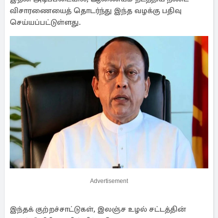
விசாரணையைத் தொடர்ந்து இந்த வழக்கு பதிவு
செய்யப்பட்டுள்ளது.
Advertisement
இந்தக் குற்றச்சாட்டுகள், இலஞ்ச உழல் சட்டத்தின்