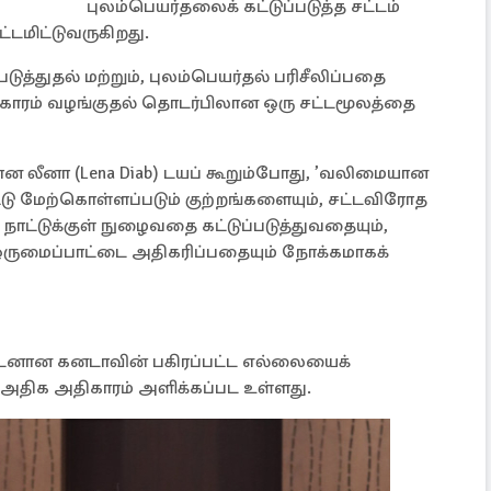
புலம்பெயர்தலைக் கட்டுப்படுத்த சட்டம்
டமிட்டுவருகிறது.
ுத்துதல் மற்றும், புலம்பெயர்தல் பரிசீலிப்பதை
திகாரம் வழங்குதல் தொடர்பிலான ஒரு சட்டமூலத்தை
.
ன லீனா (Lena Diab) டயப் கூறும்போது, ’வலிமையான
்டு மேற்கொள்ளப்படும் குற்றங்களையும், சட்டவிரோத
ாட்டுக்குள் நுழைவதை கட்டுப்படுத்துவதையும்,
 ஒருமைப்பாட்டை அதிகரிப்பதையும் நோக்கமாகக்
ாவுடனான கனடாவின் பகிரப்பட்ட எல்லையைக்
அதிக அதிகாரம் அளிக்கப்பட உள்ளது.