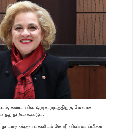
்டம், கனடாவில் ஒரு வருடத்திற்கு மேலாக
ைத் தடுக்கக்கூடும்.
 நாட்களுக்குள் புகலிடம் கோரி விண்ணப்பிக்க