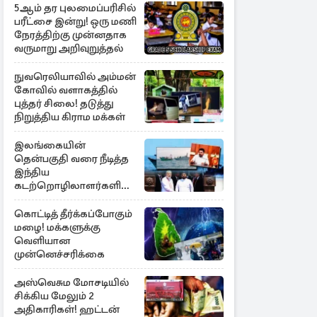
5ஆம் தர புலமைப்பரிசில்
பரீட்சை இன்று! ஒரு மணி
நேரத்திற்கு முன்னதாக
வருமாறு அறிவுறுத்தல்
நுவரெலியாவில் அம்மன்
கோவில் வளாகத்தில்
புத்தர் சிலை! தடுத்து
நிறுத்திய கிராம மக்கள்
இலங்கையின்
தென்பகுதி வரை நீடித்த
இந்திய
கடற்றொழிலாளர்களின்
ஊடுருவல்
கொட்டித் தீர்க்கப்போகும்
மழை! மக்களுக்கு
வெளியான
முன்னெச்சரிக்கை
அஸ்வெசும மோசடியில்
சிக்கிய மேலும் 2
அதிகாரிகள்! ஹட்டன்