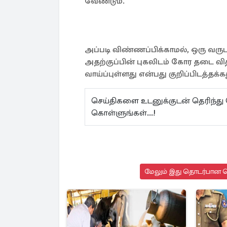
வேண்டும்.
அப்படி விண்ணப்பிக்காமல், ஒரு வருடத
அதற்குப்பின் புகலிடம் கோர தடை வித
வாய்ப்புள்ளது என்பது குறிப்பிடத்தக்க
செய்திகளை உடனுக்குடன் தெரிந்து
கொள்ளுங்கள்...!
மேலும் இது தொடர்பான செ