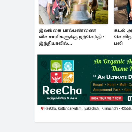
இலங்கை பால்பண்ணை
கடல் அ
விவசாயிகளுக்கு நற்செய்தி :
வெளிநா
இந்தியாவில்
பலி
வழங்கப்படவுள்ள பயிற்சி