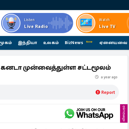
Listen
Watch
Live Radio
Live TV
மூகம்
இந்தியா
உலகம்
BizNews
ஏனையவை
New
் கனடா முன்வைத்துள்ள சட்டமூலம்
a year ago
Report
விளம்பரம்