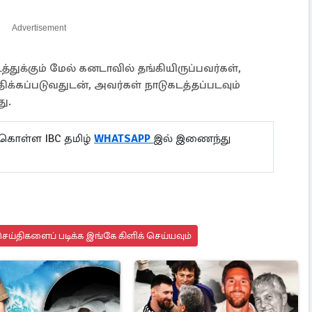
Advertisement
்துக்கும் மேல் கனடாவில் தங்கியிருப்பவர்கள்,
ிக்கப்படுவதுடன், அவர்கள் நாடுகடத்தப்படவும்
து.
 கொள்ள IBC தமிழ்
WHATSAPP
இல் இணைந்து
ய்திகளைப் படிக்க இங்கே கிளிக் செய்யவும்