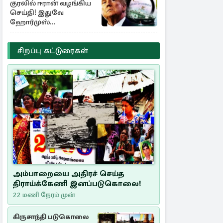
குரலில் ஈரான் வழங்கிய
செய்தி! இதுவே
ஹோர்முஸ்
திறப்புக்கான நிபந்தனை
சிறப்பு கட்டுரைகள்
அம்பாறையை அதிரச் செய்த
திராய்க்கேணி இனப்படுகொலை!
22 மணி நேரம் முன்
கிருசாந்தி படுகொலை