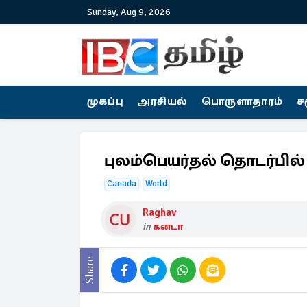
Sunday, Aug 9, 2026
முகப்பு
அரசியல்
பொருளாதாரம்
ச
புலம்பெயர்தல் தொடர்பில
Canada
World
Raghav
in
கனடா
Share