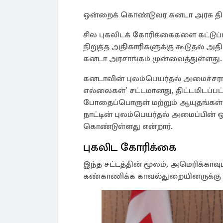
ஒன்றைக் கொண்டுவர கனடா அரசு திட்
சில புகலிடக் கோரிக்கைகளை கட்டுப்பட
நிறுத்த அதிகாரிகளுக்கு கூடுதல் அ
கனடா அரசாங்கம் முன்வைத்துள்ளது
கனடாவின் புலம்பெயர்தல் அமைச்சரா
எல்லைகள்’ சட்டமானது, திட்டமிடப்பட
போதைப்பொருள் மற்றும் ஆயுதங்கள் ந
நாட்டின் புலம்பெயர்தல் அமைப்பின்
கொண்டுள்ளது என்றார்.
புகலிட கோரிக்கை
இந்த சட்டத்தின் மூலம், அமெரிக்க
கண்காணிக்க காவல்துறையினருக்கு 