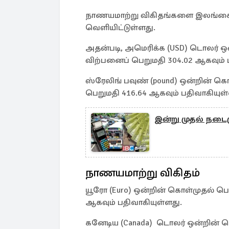
நாணயமாற்று விகிதங்களை இலங்கை மத்த
வெளியிட்டுள்ளது.
அதன்படி, அமெரிக்க (USD) டொலர் ஒ
விற்பனைப் பெறுமதி 304.02 ஆகவும் 
ஸ்ரேலிங் பவுண் (pound) ஒன்றின் க
பெறுமதி 416.64 ஆகவும் பதிவாகியுள்
இன்று முதல் நடைம
நாணயமாற்று விகிதம்
யூரோ (Euro) ஒன்றின் கொள்முதல் பெ
ஆகவும் பதிவாகியுள்ளது.
கனேடிய (Canada) டொலர் ஒன்றின் க