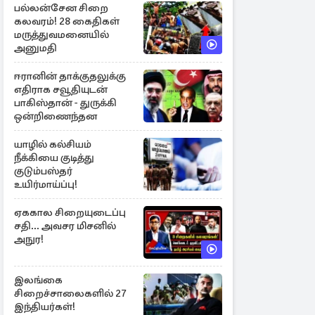
பல்லன்சேன சிறை
கலவரம்! 28 கைதிகள்
மருத்துவமனையில்
அனுமதி
ஈரானின் தாக்குதலுக்கு
எதிராக சவூதியுடன்
பாகிஸ்தான் - துருக்கி
ஒன்றிணைந்தன
யாழில் கல்சியம்
நீக்கியை குடித்து
குடும்பஸ்தர்
உயிர்மாய்ப்பு!
ஏககால சிறையுடைப்பு
சதி... அவசர மிசனில்
அநுர!
இலங்கை
சிறைச்சாலைகளில் 27
இந்தியர்கள்!