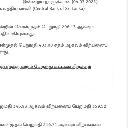
இன்றைய நாளுக்கான (04.07.2025)
ிய வங்கி (Central Bank of Sri Lanka)
ன்றின் கொள்முதல் பெறுமதி 296.13 ஆகவும்
பதிவாகியுள்ளது.
ொள்முதல் பெறுமதி 403.08 சதம் ஆகவும் விற்பனைப்
ளது.
ுறைக்கு வரும் பேருந்து கட்டண திருத்தம்
றுமதி 346.93 ஆகவும் விற்பனைப் பெறுமதி 359.52
ொள்முதல் பெறுமதி 216.71 ஆகவும் விற்பனைப்