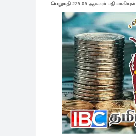
பெறுமதி 225.06 ஆகவும் பதிவாகியுள