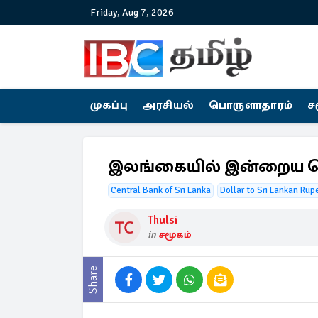
Friday, Aug 7, 2026
முகப்பு
அரசியல்
பொருளாதாரம்
ச
இலங்கையில் இன்றைய ட
Central Bank of Sri Lanka
Dollar to Sri Lankan Rup
Thulsi
in
சமூகம்
Share