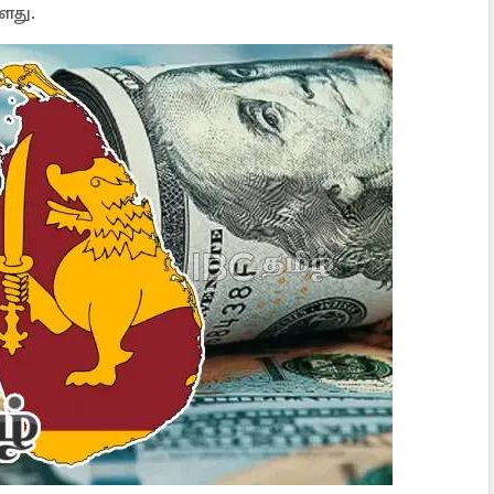
்ளது.