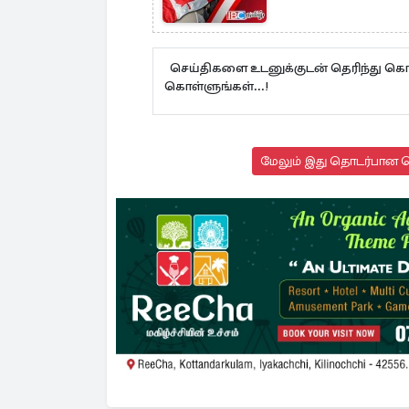
செய்திகளை உடனுக்குடன் தெரிந்து கொள
கொள்ளுங்கள்...!
மேலும் இது தொடர்பான செ