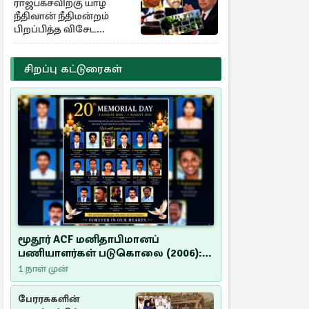
ராஜபக்சவிற்கு யாழ்
நீதிவான் நீதிமன்றம்
பிறப்பித்த விசேட
உத்தரவு!
சிறப்பு கட்டுரைகள்
மூதூர் ACF மனிதாபிமானப்
பணியாளர்கள் படுகொலை (2006):
20 ஆண்டுகளாகியும் நீதி
1 நாள் முன்
மறுக்கப்பட்ட மனிதாபிமானப்
பேரவலம்
பேரரசுகளின்