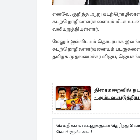
எனவே, குறித்த ஆறு கடற்றொழிலாளர்
கடற்றொழிலாளர்களையும் மீட்க உடன்
வலியுறுத்தியுள்ளார்.
மேலும் இவ்விடயம் தொடர்பாக இலங
கடற்றொழிலாளர்களையும் படகுகளையும
தமிழக முதலமைச்சர் விஜய், ஜெய்சங்க
திரைமறைவில் நடந்
- அம்பலப்படுத்திய
செய்திகளை உடனுக்குடன் தெரிந்து கொள
கொள்ளுங்கள்...!