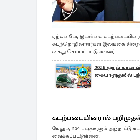
ஏற்கனவே, இலங்கை கடற்படையினரால்
கடற்றொழிலாளர்கள் இலங்கை சிறையி
கைது செய்யப்பட்டுள்ளனர்.
2026 முதல் காலாண
கையாளுதலில் புதி
கடற்படையினரால் பறிமுதல
மேலும், 264 படகுகளும் அந்நாட்டு கட
வைக்கப்பட்டுள்ளன.