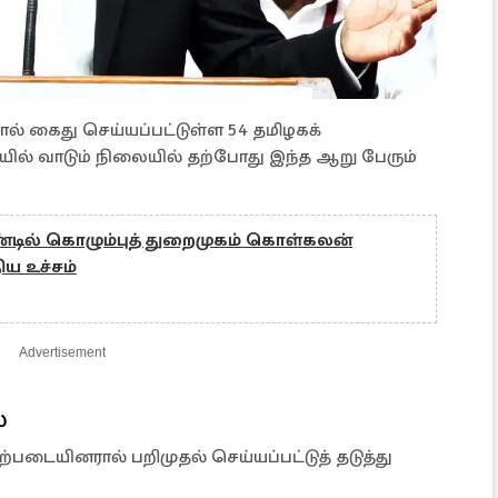
 கைது செய்யப்பட்டுள்ள 54 தமிழகக்
ல் வாடும் நிலையில் தற்போது இந்த ஆறு பேரும்
்டில் கொழும்புத் துறைமுகம் கொள்கலன்
ய உச்சம்
Advertisement
்
ற்படையினரால் பறிமுதல் செய்யப்பட்டுத் தடுத்து