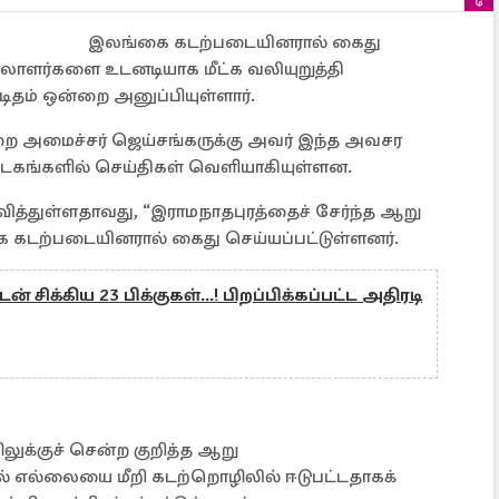
இலங்கை கடற்படையினரால் கைது
ிலாளர்களை உடனடியாக மீட்க வலியுறுத்தி
ிதம் ஒன்றை அனுப்பியுள்ளார்.
ுறை அமைச்சர் ஜெய்சங்கருக்கு அவர் இந்த அவசர
டகங்களில் செய்திகள் வெளியாகியுள்ளன.
ிவித்துள்ளதாவது, “இராமநாதபுரத்தைச் சேர்ந்த ஆறு
 கடற்படையினரால் கைது செய்யப்பட்டுள்ளனர்.
ிக்கிய 23 பிக்குகள்...! பிறப்பிக்கப்பட்ட அதிரடி
ிலுக்குச் சென்ற குறித்த ஆறு
் எல்லையை மீறி கடற்றொழிலில் ஈடுபட்டதாகக்