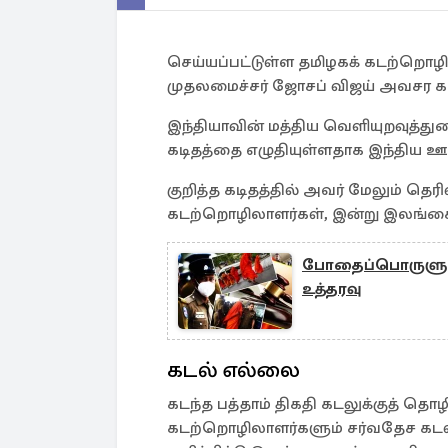
செய்யப்பட்டுள்ள தமிழகக் கடற்றொழ
முதலமைச்சர் ஜோசப் விஜய் அவசர கட
இந்தியாவின் மத்திய வெளியுறவுத்த
கடிதத்தை எழுதியுள்ளதாக இந்திய ஊ
குறித்த கடிதத்தில் அவர் மேலும் தெர
கடற்றொழிலாளர்கள், இன்று இலங்கை
போதைப்பொருளுடன் ச
உத்தரவு
கடல் எல்லை
கடந்த பத்தாம் திகதி கடலுக்குத் தொழ
கடற்றொழிலாளர்களும் சர்வதேச கடல