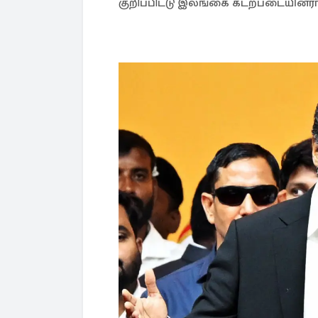
குறிப்பிட்டு இலங்கை கடற்படையினரால்