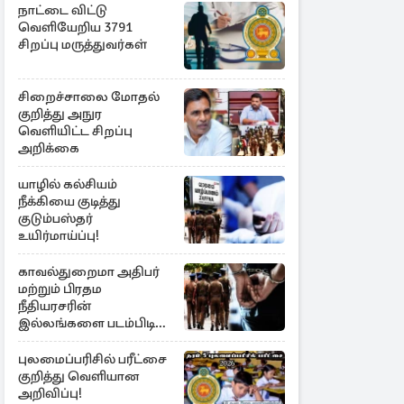
நாட்டை விட்டு
வெளியேறிய 3791
சிறப்பு மருத்துவர்கள்
சிறைச்சாலை மோதல்
குறித்து அநுர
வெளியிட்ட சிறப்பு
அறிக்கை
யாழில் கல்சியம்
நீக்கியை குடித்து
குடும்பஸ்தர்
உயிர்மாய்ப்பு!
காவல்துறைமா அதிபர்
மற்றும் பிரதம
நீதியரசரின்
இல்லங்களை படம்பிடித்த
சந்தேக நபர் கைது!
புலமைப்பரிசில் பரீட்சை
குறித்து வெளியான
அறிவிப்பு!