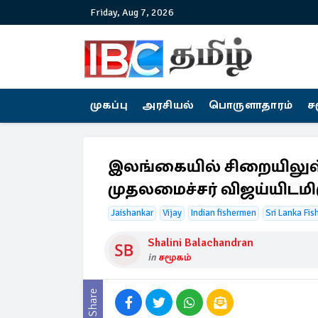
Friday, Aug 7, 2026
முகப்பு
அரசியல்
பொருளாதாரம்
ச
இலங்கையில் சிறையிலுள
முதலமைச்சர் விஜய்யிடமிர
Jaishankar
Vijay
Indian fishermen
Sri Lanka Fi
Shalini Balachandran
in
சமூகம்
Share