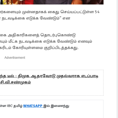
களையும் முன்னதாகக் கைது செய்யப்பட்டுள்ள 54
 நடவடிக்கை எடுக்க வேண்டும்” என
்கை அதிகாரிகளைத் தொடர்புகொண்டு
் மீட்க நடவடிக்கை எடுக்க வேண்டும் எனவும்
ரிடம் கோரியுள்ளமை குறிப்பிடத்தக்கது.
Advertisement
த டீல் - திமுக ஆதரவோடு முதல்வராக எடப்பாடி
 சி.வி.சண்முகம்
்ள IBC தமிழ்
WHATSAPP
இல் இணைந்து