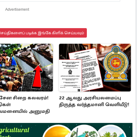
Advertisement
ய்திகளைப் படிக்க இங்கே கிளிக் செய்யவும்
சேன சிறை கலவரம்!
22 ஆவது அரசியலமைப்பு
ிகள்
திருத்த வர்த்தமானி வெளியீடு!
ுவமனையில் அனுமதி