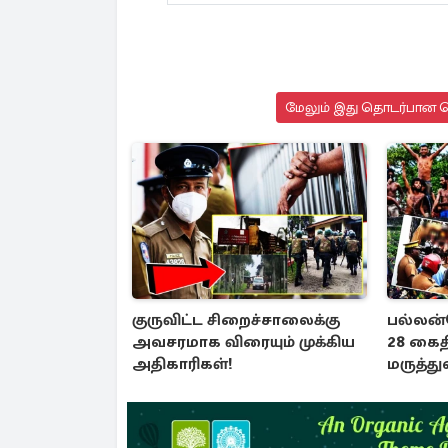
மேலும் இது தொடர்பான செ
குருவிட்ட சிறைச்சாலைக்கு
பல்லன்
அவசரமாக விரையும் முக்கிய
28 கைத
அதிகாரிகள்!
மருத்த