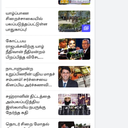
யாழ்ப்பாண
சிறைச்சாலையில்
பலப்படுத்தப்பட்டுள்ள
பாதுகாப்பு!
கோட்டபய
ராஜபக்சவிற்கு யாழ்
நீதிவான் நீதிமன்றம்
பிறப்பித்த விசேட
உத்தரவு!
நாடாளுமன்ற
உறுப்பினரின் புதிய மாதச்
சம்பளம்! சர்ச்சையை
கிளப்பிய அர்ச்சுனாவின்
அறிக்கை
சஹ்ரானின் திட்டத்தை
அம்பலப்படுத்திய
இஸ்லாமிய நபருக்கு
நேர்ந்த கதி
தொடர் சிறை மோதல்