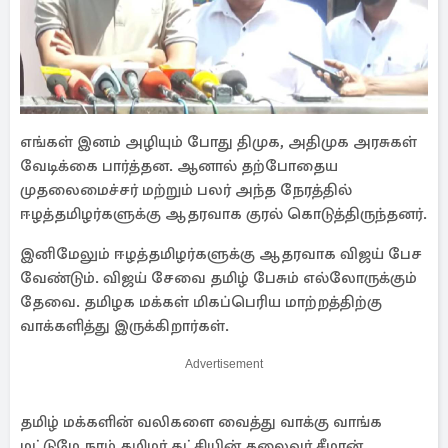
எங்கள் இனம் அழியும் போது திமுக, அதிமுக அரசுகள்
வேடிக்கை பார்த்தன. ஆனால் தற்போதைய
முதலைமைச்சர் மற்றும் பலர் அந்த நேரத்தில்
ஈழத்தமிழர்களுக்கு ஆதரவாக குரல் கொடுத்திருந்தனர்.
இனிமேலும் ஈழத்தமிழர்களுக்கு ஆதரவாக விஜய் பேச
வேண்டும். விஜய் சேவை தமிழ் பேசும் எல்லோருக்கும்
தேவை. தமிழக மக்கள் மிகப்பெரிய மாற்றத்திற்கு
வாக்களித்து இருக்கிறார்கள்.
Advertisement
தமிழ் மக்களின் வலிகளை வைத்து வாக்கு வாங்க
மட்டுமே நாம் தமிழர் கட்சியின் தலைவர் சீமான்