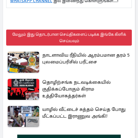
WHATSAPP CHANNEL
இல் இணைந்து கொள்ளுங்கள்...!
மேலும் இது தொடர்பான செய்திகளைப் படிக்க இங்கே கிளிக்
செய்யவும்
நாடளாவிய ரீதியில் ஆரம்பமான தரம் 5
புலமைப்பரிசில் பரீட்சை
தொழிற்சங்க நடவடிக்கையில்
குதிக்கப்போகும் கிராம
உத்தியோகத்தர்கள்
யாழில் வீட்டைச் சுத்தம் செய்த போது
மீட்கப்பட்ட இராணுவ அங்கி!