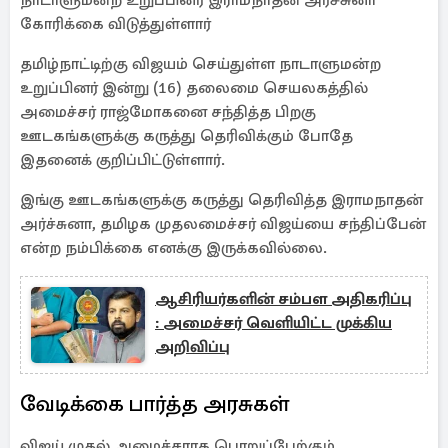
நாடாளுமன்ற உறுப்பினர் இராமநாதன் அர்ச்சுனா
கோரிக்கை விடுத்துள்ளார்
தமிழ்நாட்டிற்கு விஜயம் செய்துள்ள நாடாளுமன்ற
உறுப்பினர் இன்று (16) தலைமை செயலகத்தில்
அமைச்சர் ராஜ்மோகனை சந்தித்த பிறகு
ஊடகங்களுக்கு கருத்து தெரிவிக்கும் போதே
இதனைக் குறிப்பிட்டுள்ளார்.
இங்கு ஊடகங்களுக்கு கருத்து தெரிவித்த இராமநாதன்
அர்ச்சுனா, தமிழக முதலமைச்சர் விஜய்யை சந்திப்பேன்
என்ற நம்பிக்கை எனக்கு இருக்கவில்லை.
ஆசிரியர்களின் சம்பள அதிகரிப்பு
: அமைச்சர் வெளியிட்ட முக்கிய
அறிவிப்பு
வேடிக்கை பார்த்த அரசுகள்
விஜய் முதல் அமைச்சராக பொறுப்பேற்கும்