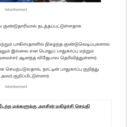
Advertisement
 குண்டுதாரியால் நடத்தப்பட்டுள்ளதாக
றும் பாகிஸ்தானில் நிகழ்ந்த குண்டுவெடிப்புகளால்
லும் இல்லை என பொதுப் பாதுகாப்பு மற்றும்
ைச்சர் ஆனந்த விஜேபால தெரிவித்துள்ளார்.
ாக செயற்படுவதால், நாட்டின் பாதுகாப்பு குறித்து
வர் குறிப்பிட்டுள்ளார்.
Advertisement
ீடற்ற மக்களுக்கு அரசின் மகிழ்ச்சி செய்தி