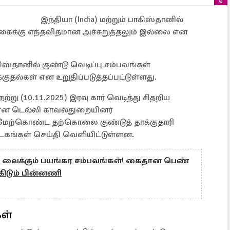
இந்தியா (India) மற்றும் பாகிஸ்தானில்
்கைக்கு எந்தவிதமான அச்சுறுத்தலும் இல்லை என
ிஸ்தானில் குண்டு வெடிப்பு சம்பவங்கள்
தல்கள் என உறுதிப்படுத்தப்பட்டுள்ளது.
்று (10.11.2025) இரவு கார் வெடித்து சிதறிய
 என டெல்லி காவல்துறையினர்
ை மேற்கொண்ட தற்கொலை குண்டுத் தாக்குதாரி
டகங்கள் செய்தி வெளியிட்டுள்ளன.
வைக்கும் பயங்கர சம்பவங்கள்! கைதான பெண்
்கிடும் பின்னணி
கள்