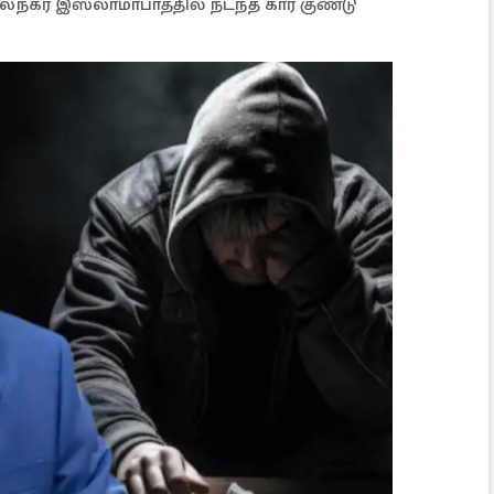
ர் இஸ்லாமாபாத்தில் நடந்த கார் குண்டு