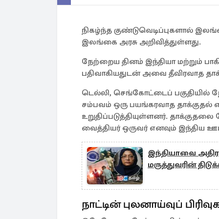
நிகழ்ந்த குண்டுவெடிப்புகளால் இலங
இலங்கை அரசு அறிவித்துள்ளது.
நேற்றைய தினம் இந்தியா மற்றும் பாக
பதிவாகியதுடன் அவை தீவிரவாத தாக்கு
டெல்லி, செங்கோட்டைப் பகுதியில் நேற
சம்பவம் ஒரு பயங்கரவாத தாக்குதல்
உறுதிப்படுத்தியுள்ளனர். தாக்குதல
வைத்தியர் ஒருவர் எனவும் இந்திய ஊ
இந்தியாவை அதிர 
மருத்துவரின் திடுக
நாட்டின் புலனாய்வுப் பிரிவு