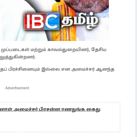
ாக முப்படைகள் மற்றும் காவல்துறையினர், தேசிய
லுத்துகின்றனர்.
எந்தப் பிரச்சினையும் இல்லை என அமைச்சர் ஆனந்த
Advertisement
்னாள் அமைச்சர் பிரசன்ன ரணதுங்க கைது