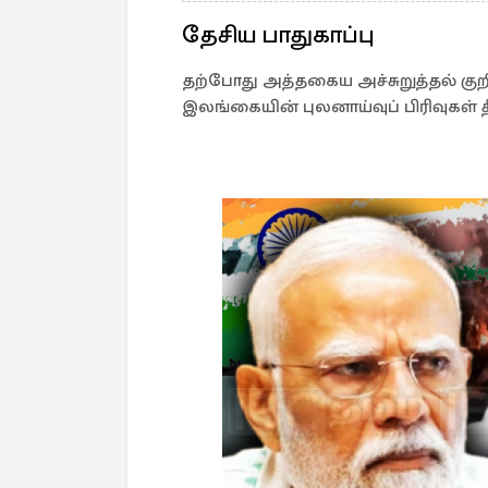
தேசிய பாதுகாப்பு
தற்போது அத்தகைய அச்சுறுத்தல் கு
இலங்கையின் புலனாய்வுப் பிரிவுகள்