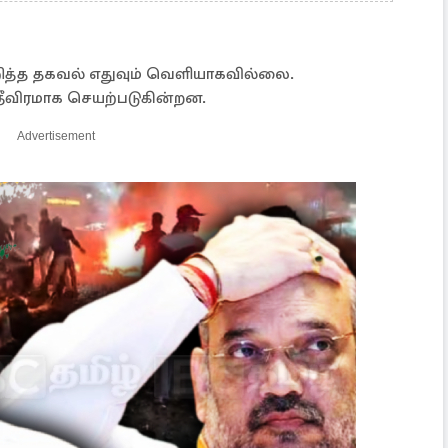
றித்த தகவல் எதுவும் வெளியாகவில்லை.
 தீவிரமாக செயற்படுகின்றன.
Advertisement