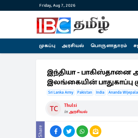
Friday, Aug 7, 2026
முகப்பு
அரசியல்
பொருளாதாரம்
ச
இந்தியா - பாகிஸ்தானை அத
இலங்கையின் பாதுகாப்பு கு
Sri Lanka Army
Pakistan
India
Ananda Wijepala
Thulsi
in
அரசியல்
Share