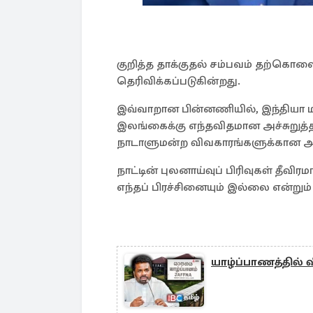
குறித்த தாக்குதல் சம்பவம் தற்கொலை
தெரிவிக்கப்படுகின்றது.
இவ்வாறான பின்னணியில், இந்தியா மற்
இலங்கைக்கு எந்தவிதமான அச்சுறுத்த
நாடாளுமன்ற விவகாரங்களுக்கான அம
நாட்டின் புலனாய்வுப் பிரிவுகள் தீவிரம
எந்தப் பிரச்சினையும் இல்லை என்றும் அ
யாழ்ப்பாணத்தில் வ