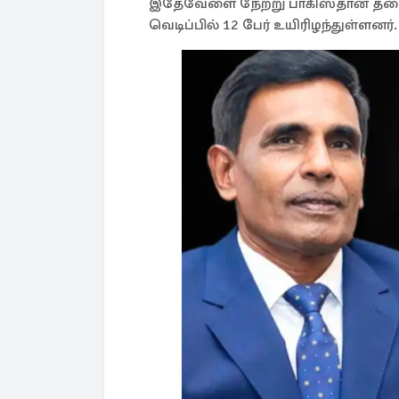
இதேவேளை நேற்று பாகிஸ்தான் தலைநக
வெடிப்பில் 12 பேர் உயிரிழந்துள்ளனர்.