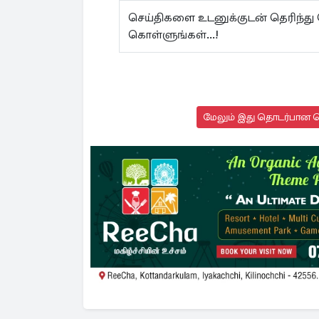
செய்திகளை உடனுக்குடன் தெரிந்து
கொள்ளுங்கள்...!
மேலும் இது தொடர்பான செ