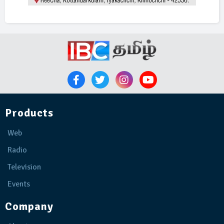
Products
Web
Radio
Television
Events
Company