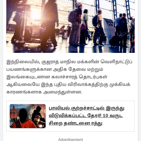
இந்நிலையில், குஜராத் மாநில மக்களின் வெளிநாட்டுப்
பயணங்களுக்கான அதிக தேவை மற்றும்
இலங்கையுடனான கலாச்சாரத் தொடர்புகள்
ஆகியவையே இந்த புதிய விரிவாக்கத்திற்கு முக்கியக்
காரணங்களாக அமைந்துள்ளன.
பாலியல் குற்றச்சாட்டில் இருந்து
விடுவிக்கப்பட்ட தேரர்! 10 வருட
சிறை தண்டனை ரத்து
Advertisement