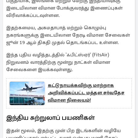
பகுதியாக, இலங்கை மற்றும் மேற்கு இந்தியாவுக்கு
இடையிலான விமான போக்குவரத்து இணைப்புகள்
விரிவாக்கப்படவுள்ளன.
இதற்கமைய, அகமதாபாத் மற்றும் கொழும்பு
நகரங்களுக்கு இடையிலான நேரடி விமான சேவைகள்
ஜூன் 19 ஆம் திகதி முதல் தொடங்கப்பட உள்ளன.
இந்த புதிய வழித்தடத்தில் 'ஃபிட்ஸ்ஏர்' (FitsAir)
நிறுவனம் வாரத்திற்கு மூன்று நாட்கள் விமான
சேவைகளை இயக்கவுள்ளது.
கட்டுநாயக்கவிற்கு மாற்றாக
அறிவிக்கப்பட்ட மத்தள சர்வதேச
விமான நிலையம்!
இந்திய சுற்றுலாப் பயணிகள்
இதன் மூலம், இதற்கு முன் பிற இடங்களின் வழியே