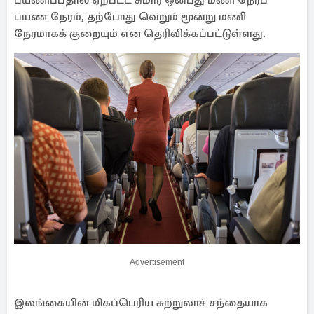
பயணிப்பதால் ஏற்பட்ட சுமார் ஒன்பது மணி நேரப்
பயண நேரம், தற்போது வெறும் மூன்று மணி
நேரமாகக் குறையும் என தெரிவிக்கப்பட்டுள்ளது.
Advertisement
இலங்கையின் மிகப்பெரிய சுற்றுலாச் சந்தையாக