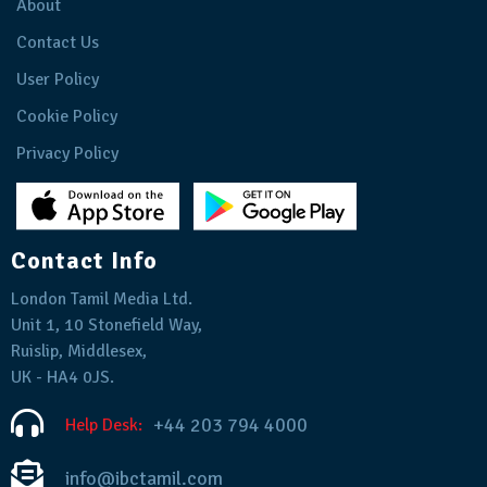
About
Contact Us
User Policy
Cookie Policy
Privacy Policy
Contact Info
London Tamil Media Ltd.
Unit 1, 10 Stonefield Way,
Ruislip, Middlesex,
UK - HA4 0JS.
+44 203 794 4000
Help Desk:
info@ibctamil.com