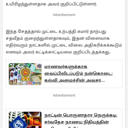
உயிரிழந்துள்ளதாக அவர் குறிப்பிட்டுள்ளார்.
Advertisement
இந்த சேதத்தால் முட்டை உற்பத்தி சுமார் நாற்பது
சதவீதம் குறைந்துள்ளதாகவும், இதன் விளைவாக
எதிர்வரும் நாட்களில் முட்டை விலை அதிகரிக்கக்கூடும்
எனவும் அவர் சுட்டிக்காட்டியமை குறிப்பிடத்தக்கது.
மாணவர்களுக்காக
வைப்பிலிடப்படும் நன்கொடை:
கல்வி அமைச்சின் அவசர
அறிவிப்பு
Advertisement
நாட்டின் பொருளாதார நெருக்கடி:
சர்வதேச நாணய நிதியத்தின்