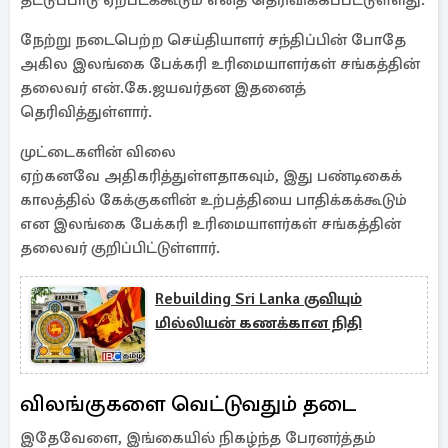
தட்டுப்பாடு ஏற்படக்கூடும் எனத் தெரிவிக்கப்பட்டுள்ளது.
நேற்று நடைபெற்ற செய்தியாளர் சந்திப்பின் போதே
அகில இலங்கை பேக்கரி உரிமையாளர்கள் சங்கத்தின்
தலைவர் என்.கே.ஜயவர்தன இதனைத்
தெரிவித்துள்ளார்.
முட்டைகளின் விலை
ஏற்கனவே அதிகரித்துள்ளதாகவும், இது பண்டிகைக்
காலத்தில் கேக்குகளின் உற்பத்தியை பாதிக்கக்கூடும்
என இலங்கை பேக்கரி உரிமையாளர்கள் சங்கத்தின்
தலைவர் குறிப்பிட்டுள்ளார்.
Rebuilding Sri Lanka குவியும்
மில்லியன் கணக்கான நிதி
விலங்குகளை வெட்டுவதும் தடை
இதேவேளை, இங்கையில் நிகழ்ந்த பேரனர்த்தம்