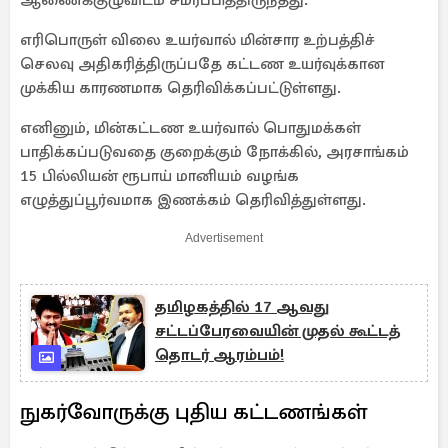
ஆணைக்குழுவிடம் சமர்ப்பித்திருந்தது.
எரிபொருள் விலை உயர்வால் மின்சார உற்பத்திச்
செலவு அதிகரித்திருப்பதே கட்டண உயர்வுக்கான
முக்கிய காரணமாக தெரிவிக்கப்பட்டுள்ளது.
எனினும், மின்கட்டண உயர்வால் பொதுமக்கள்
பாதிக்கப்படுவதை குறைக்கும் நோக்கில், அரசாங்கம்
15 பில்லியன் ரூபாய் மானியம் வழங்க
எழுத்துப்பூர்வமாக இணக்கம் தெரிவித்துள்ளது.
Advertisement
தமிழகத்தில் 17 ஆவது
சட்டப்பேரவையின் முதல் கூட்டத்
தொடர் ஆரம்பம்!
நுகர்வோருக்கு புதிய கட்டணங்கள்