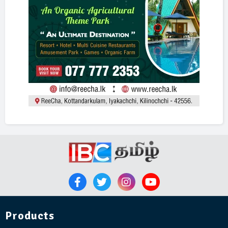
Products