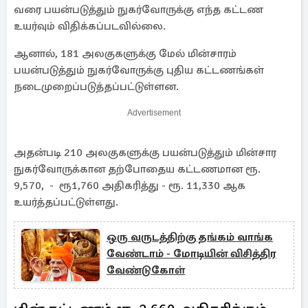
வரை பயன்படுத்தும் நுகர்வோருக்கு எந்த கட்டண
உயர்வும் விதிக்கப்படவில்லை.
ஆனால், 181 அலகுகளுக்கு மேல் மின்சாரம்
பயன்படுத்தும் நுகர்வோருக்கு புதிய கட்டணங்கள்
நடைமுறைப்படுத்தப்பட்டுள்ளன.
Advertisement
அதன்படி 210 அலகுகளுக்கு பயன்படுத்தும் மின்சார
நுகர்வோருக்கான தற்போதைய கட்டணமான ரூ.
9,570, - ரூ1,760 அதிகரித்து - ரூ. 11,330 ஆக
உயர்த்தப்பட்டுள்ளது.
ஒரு வருடத்திற்கு தங்கம் வாங்க
வேண்டாம் - மோடியின் விசித்திர
வேண்டுகோள்