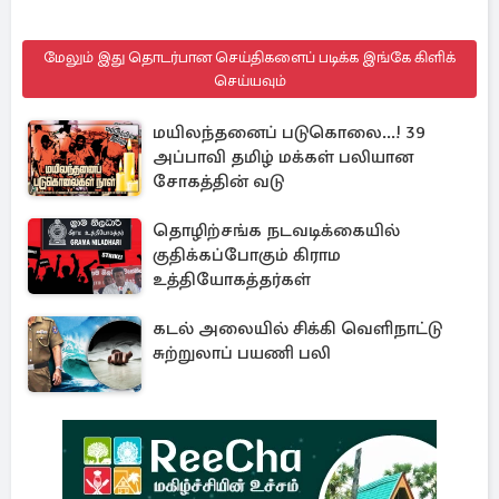
மேலும் இது தொடர்பான செய்திகளைப் படிக்க இங்கே கிளிக்
செய்யவும்
மயிலந்தனைப் படுகொலை...! 39
அப்பாவி தமிழ் மக்கள் பலியான
சோகத்தின் வடு
தொழிற்சங்க நடவடிக்கையில்
குதிக்கப்போகும் கிராம
உத்தியோகத்தர்கள்
கடல் அலையில் சிக்கி வெளிநாட்டு
சுற்றுலாப் பயணி பலி