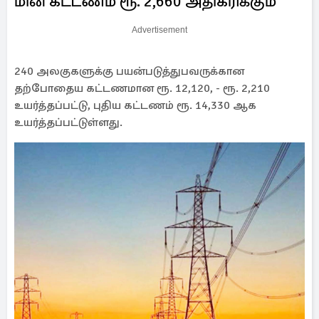
மின் கட்டணம் ரூ. 2,660 அதிகரிக்கும்
Advertisement
240 அலகுகளுக்கு பயன்படுத்துபவருக்கான
தற்போதைய கட்டணமான ரூ. 12,120, - ரூ. 2,210
உயர்த்தப்பட்டு, புதிய கட்டணம் ரூ. 14,330 ஆக
உயர்த்தப்பட்டுள்ளது.