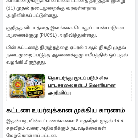
காலாண்டுகளுக்கான மின்கட்டணத் திருத்தம் இன்று
(11) முதல் நடைமுறைக்கு வரவுள்ளதாக
அறிவிக்கப்பட்டுள்ளது.
குறித்த விடயத்தை இலங்கை பொதுப் பயன்பாடுகள்
ஆணைக்குழு (PUCSL) அறிவித்துள்ளது.
மின் கட்டணத் திருத்தத்தை ஏப்ரல் 1ஆம் திகதி முதல்
நடைமுறைப்படுத்த ஆணைக்குழு சமீபத்தில் ஒப்புதல்
வழங்கியிருந்தது.
தொடர்ந்து மூடப்படும் சில
பாடசாலைகள்...! வெளியான
அறிவிப்பு
கட்டண உயர்வுக்கான முக்கிய காரணம்
இதன்படி, மின்கட்டணங்களை 8 சதவீதம் முதல் 14.4
சதவீதம் வரை அதிகரிக்கும் நடவடிக்கைகள்
மேற்கொள்ளப்பட்டன.