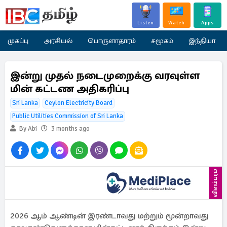
Listen
Watch
Apps
முகப்பு
அரசியல்
பொருளாதாரம்
சமூகம்
இந்தியா
இன்று முதல் நடைமுறைக்கு வரவுள்ள
மின் கட்டண அதிகரிப்பு
Sri Lanka
Ceylon Electricity Board
Public Utilities Commission of Sri Lanka
By Abi
3 months ago
விளம்பரம்
2026 ஆம் ஆண்டின் இரண்டாவது மற்றும் மூன்றாவது