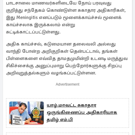
பாடசாலை மாணவர்களிடையே நோய் பரவுவது
குறித்து சந்தேகம் கொண்டுள்ள சுகாதார அதிகாரிகள்,
இது Meningitis எனப்படும் மூளைக்காய்ச்சல் மூளைக்
காய்ச்சலாக இருக்கலாம் என்று
சுட்டிக்காட்டப்பட்டுள்ளது.
அதிக காய்ச்சல், கடுமையான தலைவலி அல்லது
வாந்தி போன்ற அறிகுறிகள் தென்பட்டால், தங்கள்
பிள்ளைகளை எவ்வித தாமதமுமின்றி உடனடி மருத்துவ
சிகிச்சைக்கு அனுப்புமாறு பெற்றோர்களுக்கு சிறப்பு
அறிவுறுத்தல்களும் வழங்கப்பட்டுள்ளன.
Advertisement
யாழ்.மாவட்ட சுகாதார
ஒருங்கிணைப்பு அதிகாரியாக
தமிழ் எம்.பி