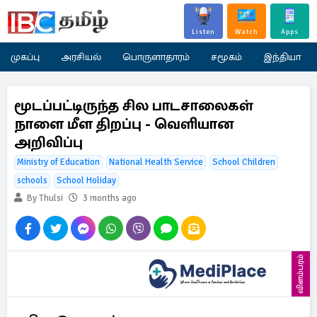
Listen
Watch
Apps
முகப்பு
அரசியல்
பொருளாதாரம்
சமூகம்
இந்தியா
மூடப்பட்டிருந்த சில பாடசாலைகள்
நாளை மீள திறப்பு - வெளியான
அறிவிப்பு
Ministry of Education
National Health Service
School Children
schools
School Holiday
By Thulsi
3 months ago
விளம்பரம்