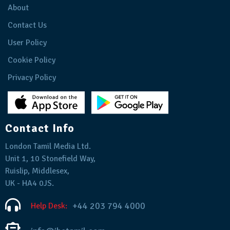
About
Contact Us
User Policy
Cookie Policy
Privacy Policy
Contact Info
London Tamil Media Ltd.
Unit 1, 10 Stonefield Way,
Ruislip, Middlesex,
UK - HA4 0JS.
+44 203 794 4000
Help Desk: