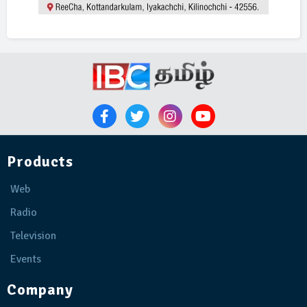
Products
Web
Radio
Television
Events
Company