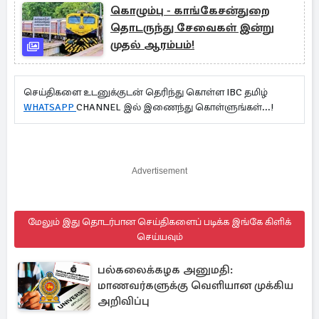
கொழும்பு - காங்கேசன்துறை
தொடருந்து சேவைகள் இன்று
முதல் ஆரம்பம்!
செய்திகளை உடனுக்குடன் தெரிந்து கொள்ள IBC தமிழ்
WHATSAPP
CHANNEL இல் இணைந்து கொள்ளுங்கள்...!
Advertisement
மேலும் இது தொடர்பான செய்திகளைப் படிக்க இங்கே கிளிக்
செய்யவும்
பல்கலைக்கழக அனுமதி:
மாணவர்களுக்கு வெளியான முக்கிய
அறிவிப்பு