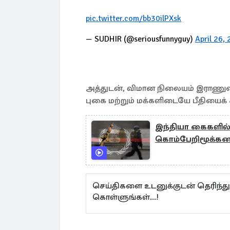
pic.twitter.com/bb30ilPXsk
— SUDHIR (@seriousfunnyguy)
April 26,
அத்துடன், விமான நிலையம் இராணுவ க
புகை மற்றும் மக்களிடையே பீதியைக
இந்தியா கைகளில் 
கொம்பேறிமூக்கனாக
செய்திகளை உடனுக்குடன் தெரிந்த
கொள்ளுங்கள்...!