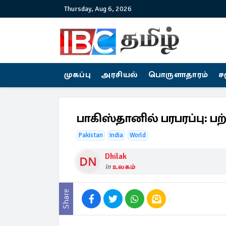
Thursday, Aug 6, 2026
முகப்பு
அரசியல்
பொருளாதாரம்
ச
பாகிஸ்தானில் பரபரப்பு: பற
Pakistan
India
World
Dhilak
in
உலகம்
Share