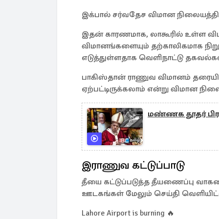
இக்பால் சர்வதேச விமான நிலையத்தில் த
இதன் காரணமாக, லாகூரில் உள்ள விம
விமானங்களையும் தற்காலிகமாக நிற
எடுத்துள்ளதாக வெளிநாட்டு தகவல்கள
பாகிஸ்தான் ராணுவ விமானம் தரையிறங்
ஏற்பட்டிருக்கலாம் என்று விமான நில
மண்ணக தூதர் பி
இராணுவ கட்டுப்பாடு
தீயை கட்டுப்படுத்த தீயணைப்பு வாக
ஊடகங்கள் மேலும் செய்தி வெளியிட
Lahore Airport is burning 🔥