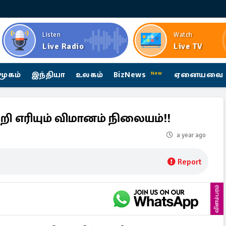
Listen
Watch
Live Radio
Live TV
மூகம்
இந்தியா
உலகம்
BizNews
ஏனையவை
New
்றி எரியும் விமானம் நிலையம்!!
a year ago
Report
விளம்பரம்