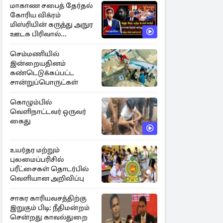
மாகாண சபைத் தேர்தல்
கோரிய விக்ரம்
மிஸ்ரியின் கருத்து அநுர
ஊடக பிரிவால்
அமுக்கப்பட்டது ஏன்...!
செம்மணியில்
இன்றையதினம்
கண்டெடுக்கப்பட்ட
சான்றுப்பொருட்கள்
கொழும்பில்
வெளிநாட்டவர் ஒருவர்
கைது
உயர்தர மற்றும்
புலமைப்பரிசில்
பரீட்சைகள் தொடர்பில்
வெளியான அறிவிப்பு
சாகர காரியவசத்திற்கு
இறுகும் பிடி: நீதிமன்றம்
சென்றது காவல்துறை