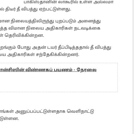
பாகிஸ்தானின் லாகூரில் உள்ள அல்லமா
ிடீர் தீ விபத்து ஏற்பட்டுள்ளது.
ான நிலையத்திலிருந்து புறப்படும் அனைத்து
ுத்த விமான நிலைய அதிகாரிகள் நடவடிக்கை
் தெரிவிக்கின்றன.
கும் போது அதன் டயர் தீப்பிடித்ததால் தீ விபத்து
ைய அதிகாரிகள் சந்தேகிக்கின்றனர்.
ரான்சிஸின் விண்ணகப் பயணம் - நேரலை
னங்கள் அனுப்பப்பட்டுள்ளதாக வெளிநாட்டு
்டுள்ளன.