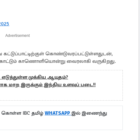
 2025
Advertisement
ட்டுப்பாட்டிற்குள் கொண்டுவரப்பட்டுள்ளதுடன்,
் காட்டும் காணொளியொன்று வைரலாகி வருகிறது.
எடுத்துள்ள முக்கிய ஆயுதம்?
 மாற இருக்கும் இந்திய உளவுப் படை!!
ு கொள்ள IBC தமிழ்
WHATSAPP
இல் இணைந்து