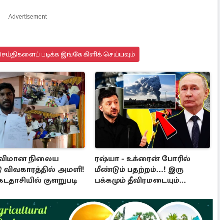
Advertisement
ய்திகளைப் படிக்க இங்கே கிளிக் செய்யவும்
 விமான நிலைய
ரஷ்யா - உக்ரைன் போரில்
ு விவகாரத்தில் அமளி!
மீண்டும் பதற்றம்...! இரு
கடதாசியில் குளறுபடி
பக்கமும் தீவிரமடையும்
தாக்குதல்கள்