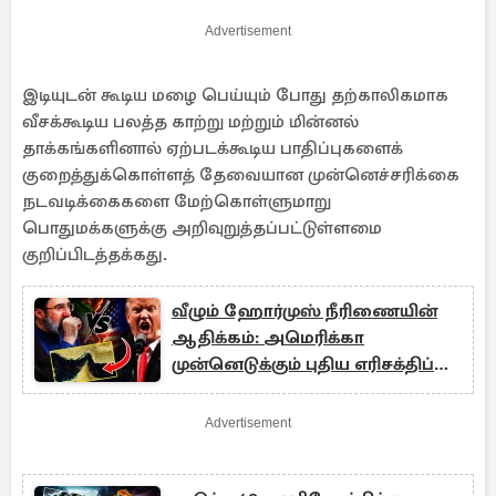
Advertisement
இடியுடன் கூடிய மழை பெய்யும் போது தற்காலிகமாக
வீசக்கூடிய பலத்த காற்று மற்றும் மின்னல்
தாக்கங்களினால் ஏற்படக்கூடிய பாதிப்புகளைக்
குறைத்துக்கொள்ளத் தேவையான முன்னெச்சரிக்கை
நடவடிக்கைகளை மேற்கொள்ளுமாறு
பொதுமக்களுக்கு அறிவுறுத்தப்பட்டுள்ளமை
குறிப்பிடத்தக்கது.
வீழும் ஹோர்முஸ் நீரிணையின்
ஆதிக்கம்: அமெரிக்கா
முன்னெடுக்கும் புதிய எரிசக்திப்
பாதை
Advertisement