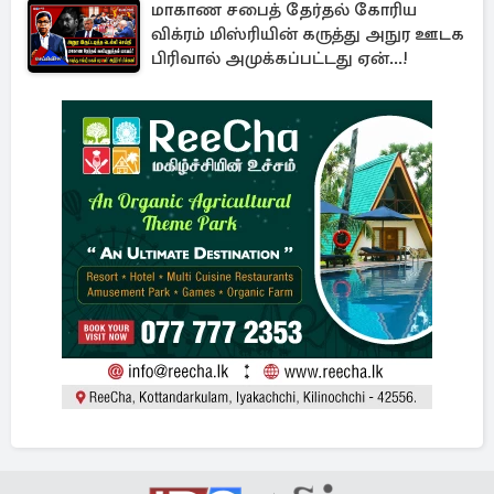
மாகாண சபைத் தேர்தல் கோரிய
விக்ரம் மிஸ்ரியின் கருத்து அநுர ஊடக
பிரிவால் அமுக்கப்பட்டது ஏன்...!