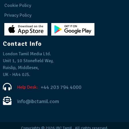
Cookie Policy
Privacy Policy
Contact Info
London Tamil Media Ltd.
Unit 1, 10 Stonefield Way,
Ruislip, Middlesex,
UK - HA4 0JS.
+44 203 794 4000
Help Desk:
info@ibctamil.com
Copyrights © 2026
IBC Tamil
. All rights reserved.